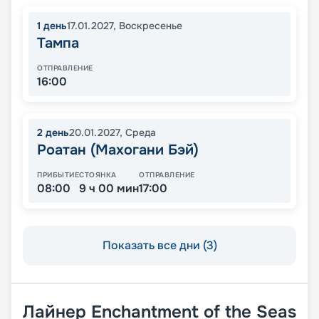
1
день
17.01.2027
,
Воскресенье
Тампа
ОТПРАВЛЕНИЕ
16:00
2
день
20.01.2027
,
Среда
Роатан (Махогани Бэй)
ПРИБЫТИЕ
СТОЯНКА
ОТПРАВЛЕНИЕ
08:00
9 ч 00 мин
17:00
Показать все дни (3)
Лайнер
Enchantment of the Seas