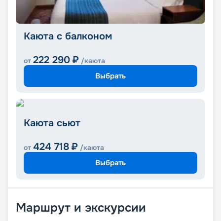
Каюта с балконом
222 290
₽
от
/каюта
Выбрать
Каюта сьют
424 718
₽
от
/каюта
Выбрать
Маршрут и экскурсии