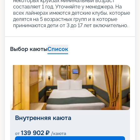
некоторых круизах минимальный возраст
составляет 1 год. Уточняйте у менеджера. На
всех лайнерах имеются детские клубы, которые
делятся на 5 возрастных групп и в которые
принимаются дети от 3 до 17 лет включительно.
Выбор каюты
Список
Внутренняя каюта
139 902
₽
от
/каюта