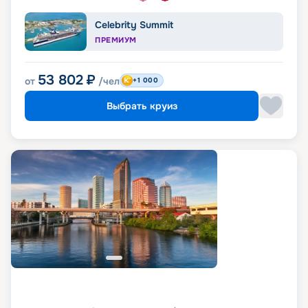
Celebrity Summit
ПРЕМИУМ
53 802
₽
от
/чел
+1 000
Выбрать круиз