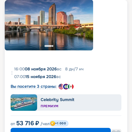
16:00
08 ноября 2026
вс
8
дн
/
7
нч
07:00
15 ноября 2026
вс
Вы посетите 3 страны:
Celebrity Summit
ПРЕМИУМ
53 716
₽
от
/чел
+1 000