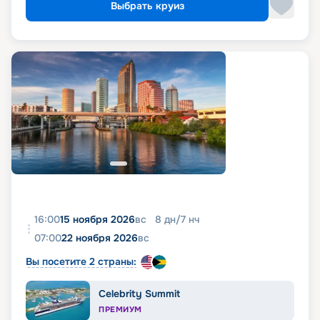
Выбрать круиз
16:00
15 ноября 2026
вс
8
дн
/
7
нч
07:00
22 ноября 2026
вс
Вы посетите 2 страны:
Celebrity Summit
ПРЕМИУМ