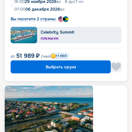
16:00
29 ноября 2026
вс
8
дн
/
7
нч
07:00
06 декабря 2026
вс
Вы посетите 2 страны:
Celebrity Summit
ПРЕМИУМ
51 989
₽
от
/чел
+1 000
Выбрать круиз