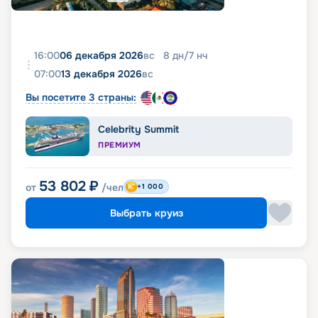
16:00
06 декабря 2026
вс
8
дн
/
7
нч
07:00
13 декабря 2026
вс
Вы посетите 3 страны:
Celebrity Summit
ПРЕМИУМ
53 802
₽
от
/чел
+1 000
Выбрать круиз