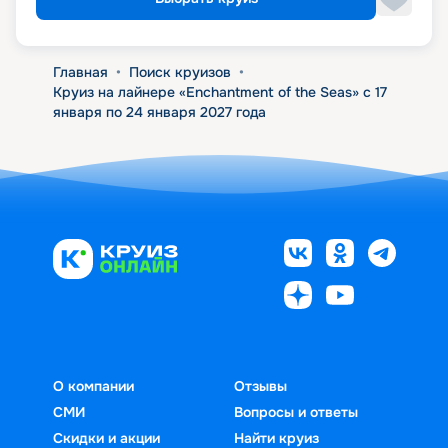
Главная
•
Поиск круизов
•
Круиз на лайнере «Enchantment of the Seas» с 17
января по 24 января 2027 года
О компании
Отзывы
СМИ
Вопросы и ответы
Скидки и акции
Найти круиз