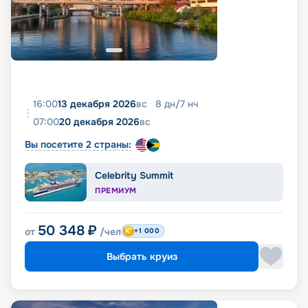
16:00
13 декабря 2026
вс
8
дн
/
7
нч
07:00
20 декабря 2026
вс
Вы посетите 2 страны:
Celebrity Summit
ПРЕМИУМ
50 348
₽
от
/чел
+1 000
Выбрать круиз