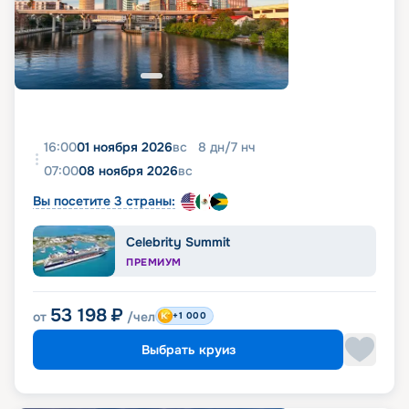
16:00
01 ноября 2026
вс
8
дн
/
7
нч
07:00
08 ноября 2026
вс
Вы посетите 3 страны:
Celebrity Summit
ПРЕМИУМ
53 198
₽
от
/чел
+1 000
Выбрать круиз