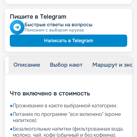
Пишите в Telegram
Быстрые ответы на вопросы
Поможем с выбором круиза
Написать в Telegram
Описание
Выбор кают
Маршрут и экск
+
24
фотографий
Что включено в стоимость
●
Проживание в каюте выбранной категории;
●
Питание по программе "все включено" (кроме
напитков);
●
Безалкогольные напитки (фильтрованная вода,
молоко, чай, кофе (обычный и без кофеина),