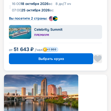
16:00
18 октября 2026
вс
8
дн
/
7
нч
07:00
25 октября 2026
вс
Вы посетите 2 страны:
Celebrity Summit
ПРЕМИУМ
51 643
₽
от
/чел
+1 000
Выбрать круиз