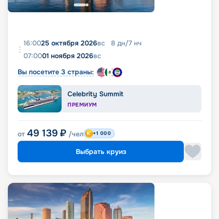
16:00
25 октября 2026
вс
8
дн
/
7
нч
07:00
01 ноября 2026
вс
Вы посетите 3 страны:
Celebrity Summit
ПРЕМИУМ
49 139
₽
от
/чел
+1 000
Выбрать круиз