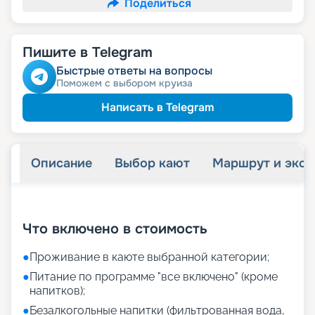
Поделиться
Пишите в Telegram
Быстрые ответы на вопросы
Поможем с выбором круиза
Написать в Telegram
Описание
Выбор кают
Маршрут и экск
+
26
фотографий
Что включено в стоимость
●
Проживание в каюте выбранной категории;
●
Питание по программе "все включено" (кроме
напитков);
●
Безалкогольные напитки (фильтрованная вода,