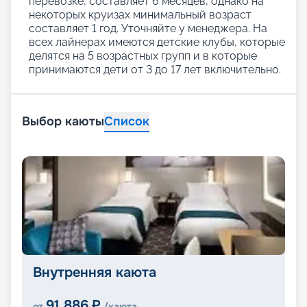
перевозке, составляет 6 месяцев, однако на
некоторых круизах минимальный возраст
составляет 1 год. Уточняйте у менеджера. На
всех лайнерах имеются детские клубы, которые
делятся на 5 возрастных групп и в которые
принимаются дети от 3 до 17 лет включительно.
Выбор каюты
Список
Внутренняя каюта
91 886
₽
от
/каюта