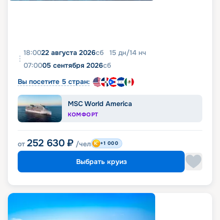
18:00
22 августа 2026
сб
15
дн
/
14
нч
07:00
05 сентября 2026
сб
Вы посетите 5 стран:
MSC World America
КОМФОРТ
252 630
₽
от
/чел
+1 000
Выбрать круиз