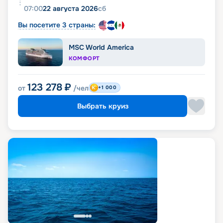
07:00
22 августа 2026
сб
Вы посетите 3 страны:
MSC World America
КОМФОРТ
123 278
₽
от
/чел
+1 000
Выбрать круиз