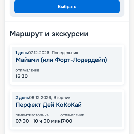
Выбрать
Маршрут и экскурсии
1
день
07.12.2026
,
Понедельник
Майами (или Форт-Лодердейл)
ОТПРАВЛЕНИЕ
16:30
2
день
08.12.2026
,
Вторник
Перфект Дей КоКоКай
ПРИБЫТИЕ
СТОЯНКА
ОТПРАВЛЕНИЕ
07:00
10 ч 00 мин
17:00