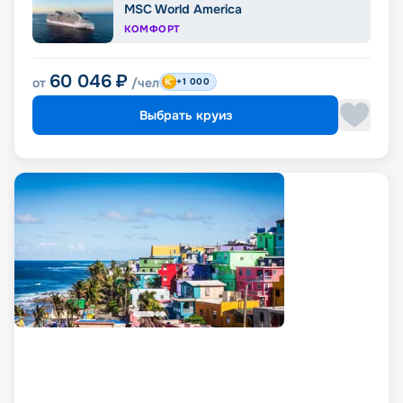
MSC World America
КОМФОРТ
60 046
₽
от
/чел
+1 000
Выбрать круиз