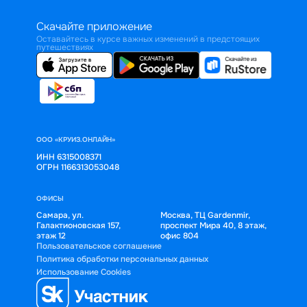
Скачайте приложение
Оставайтесь в курсе важных изменений в предстоящих
путешествиях
ООО «КРУИЗ.ОНЛАЙН»
ИНН 6315008371
ОГРН 1166313053048
ОФИСЫ
Самара, ул.
Москва, ТЦ Gardenmir,
Галактионовская 157,
проспект Мира 40, 8 этаж,
этаж 12
офис 804
Пользовательское соглашение
Политика обработки персональных данных
Использование Cookies