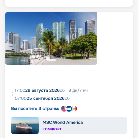
17:00
29 августа 2026
сб
8
дн
/
7
нч
07:00
05 сентября 2026
сб
Вы посетите 3 страны:
MSC World America
КОМФОРТ