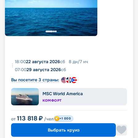
18:00
22 августа 2026
сб
8
дн
/
7
нч
07:00
29 августа 2026
сб
Вы посетите 3 страны:
MSC World America
КОМФОРТ
113 818
₽
от
/чел
+1 000
Выбрать круиз