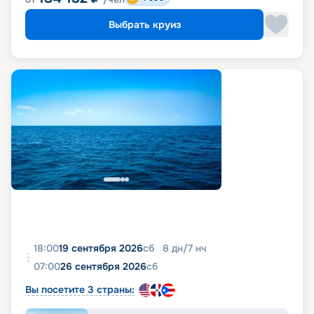
Выбрать круиз
18:00
19 сентября 2026
сб
8
дн
/
7
нч
07:00
26 сентября 2026
сб
Вы посетите 3 страны: