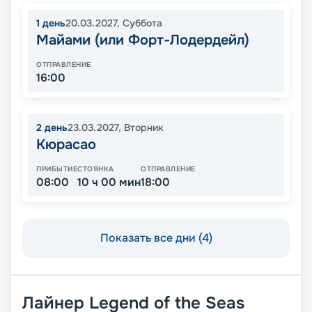
1
день
20.03.2027
,
Суббота
Майами (или Форт-Лодердейл)
ОТПРАВЛЕНИЕ
16:00
2
день
23.03.2027
,
Вторник
Кюрасао
ПРИБЫТИЕ
СТОЯНКА
ОТПРАВЛЕНИЕ
08:00
10 ч 00 мин
18:00
Показать все дни (4)
Лайнер
Legend of the Seas