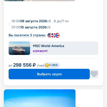
18:00
08 августа 2026
сб
8
дн
/
7
нч
07:00
15 августа 2026
сб
Вы посетите 3 страны:
MSC World America
КОМФОРТ
298 556
₽
от
/чел
+1 000
Выбрать круиз