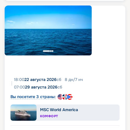
18:00
22 августа 2026
сб
8
дн
/
7
нч
07:00
29 августа 2026
сб
Вы посетите 3 страны:
MSC World America
КОМФОРТ