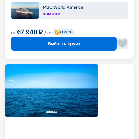
MSC World America
КОМФОРТ
67 948
₽
от
/чел
+1 000
Выбрать круиз