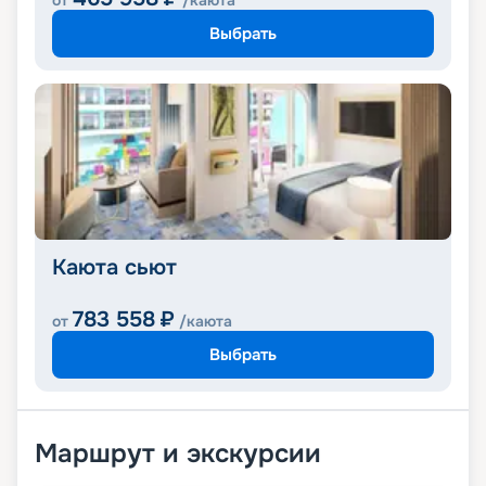
от
/каюта
Выбрать
Каюта сьют
783 558
₽
от
/каюта
Выбрать
Маршрут и экскурсии