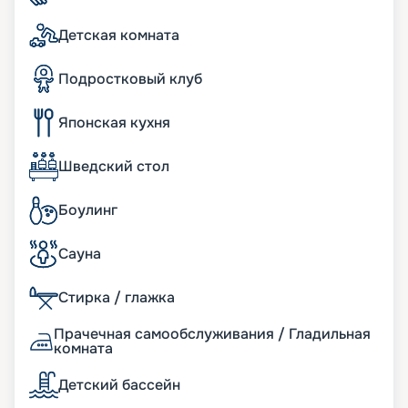
изысканными кухнями мира и даже заказать
суши с собой. Предусмотрено и детское меню.
Детская комната
При желании вы можете заказать еду в каюту.
Подростковый клуб
Японская кухня
Шведский стол
Боулинг
Сауна
Стирка / глажка
Прачечная самообслуживания / Гладильная
комната
Детский бассейн