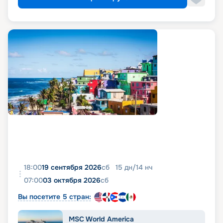
18:00
19 сентября 2026
сб
15
дн
/
14
нч
07:00
03 октября 2026
сб
Вы посетите 5 стран:
MSC World America