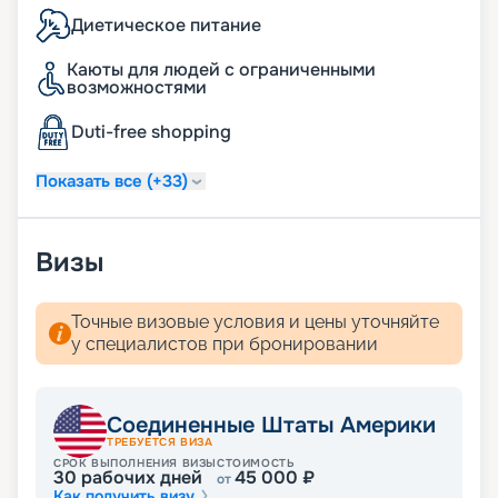
Диетическое питание
Каюты для людей с ограниченными
возможностями
Duti-free shopping
Показать все (+33)
Визы
Точные визовые условия и цены уточняйте
у специалистов при бронировании
Соединенные Штаты Америки
ТРЕБУЕТСЯ ВИЗА
СРОК ВЫПОЛНЕНИЯ ВИЗЫ
СТОИМОСТЬ
30
рабочих дней
45 000
₽
от
Как получить визу