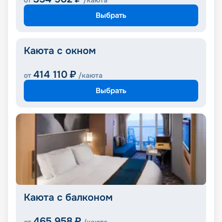
от
/каюта
Выбрать
Каюта с окном
414 110
₽
от
/каюта
Выбрать
Каюта с балконом
465 958
₽