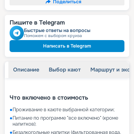
Поделиться
Пишите в Telegram
Быстрые ответы на вопросы
Поможем с выбором круиза
Написать в Telegram
Описание
Выбор кают
Маршрут и экск
+
20
фотографий
Что включено в стоимость
●
Проживание в каюте выбранной категории;
●
Питание по программе "все включено" (кроме
напитков);
●
Безалкогольные напитки (фильтрованная вода,