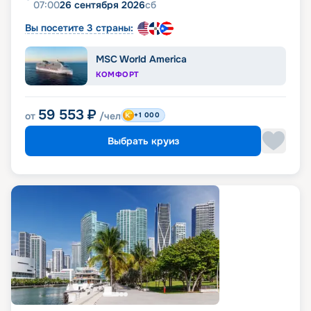
07:00
26 сентября 2026
сб
Вы посетите 3 страны:
MSC World America
КОМФОРТ
59 553
₽
от
/чел
+1 000
Выбрать круиз