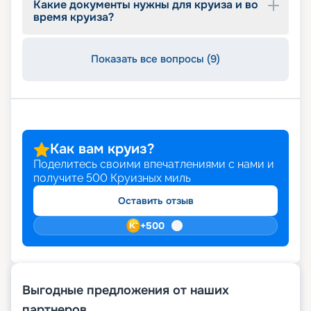
Какие документы нужны для круиза и во
время круиза?
Показать все вопросы (9)
Как вам круиз?
Поделитесь своими впечатлениями с нами и
получите
500
Круизных миль
Оставить отзыв
+
500
Выгодные предложения от наших
партнеров