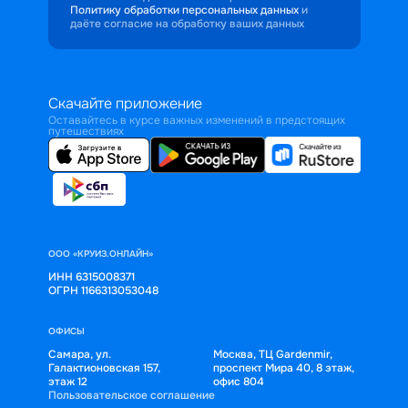
Политику обработки персональных данных
и
даёте согласие на обработку ваших данных
Скачайте приложение
Оставайтесь в курсе важных изменений в предстоящих
путешествиях
ООО «КРУИЗ.ОНЛАЙН»
ИНН 6315008371
ОГРН 1166313053048
ОФИСЫ
Самара, ул.
Москва, ТЦ Gardenmir,
Галактионовская 157,
проспект Мира 40, 8 этаж,
этаж 12
офис 804
Пользовательское соглашение