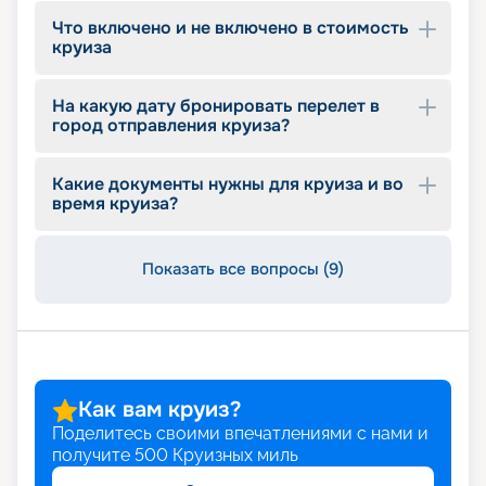
входящих в стоимость, цены.
Что включено и не включено в стоимость
круиза
На какую дату бронировать перелет в
город отправления круиза?
Какие документы нужны для круиза и во
время круиза?
Показать все вопросы (9)
Как вам круиз?
Поделитесь своими впечатлениями с нами и
получите
500
Круизных миль