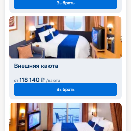
Выбрать
Внешняя каюта
118 140
₽
от
/каюта
Выбрать