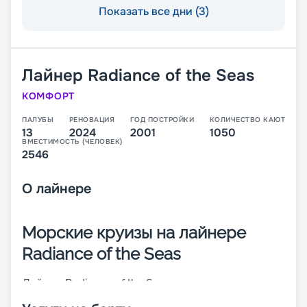
Показать все дни (3)
Лайнер
Radiance of the Seas
КОМФОРТ
ПАЛУБЫ
РЕНОВАЦИЯ
ГОД ПОСТРОЙКИ
КОЛИЧЕСТВО КАЮТ
13
2024
2001
1050
ВМЕСТИМОСТЬ (ЧЕЛОВЕК)
2546
О
лайнере
Морские круизы на лайнере
Radiance of the Seas
Лайнер Radiance of the Seas – современное
круизное 13-палубное судно, которое было