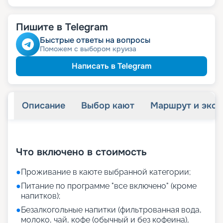
Пишите в Telegram
Быстрые ответы на вопросы
Поможем с выбором круиза
Написать в Telegram
Описание
Выбор кают
Маршрут и экск
+
18
фотографий
Что включено в стоимость
●
Проживание в каюте выбранной категории;
●
Питание по программе "все включено" (кроме
напитков);
●
Безалкогольные напитки (фильтрованная вода,
молоко, чай, кофе (обычный и без кофеина),