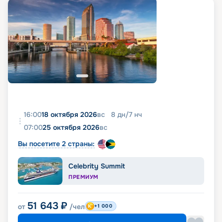
16:00
18 октября 2026
вс
8
дн
/
7
нч
07:00
25 октября 2026
вс
Вы посетите 2 страны:
Celebrity Summit
ПРЕМИУМ
51 643
₽
от
/чел
+1 000