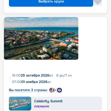
Выбрать круиз
16:00
25 октября 2026
вс
8
дн
/
7
нч
07:00
01 ноября 2026
вс
Вы посетите 3 страны:
Celebrity Summit
ПРЕМИУМ