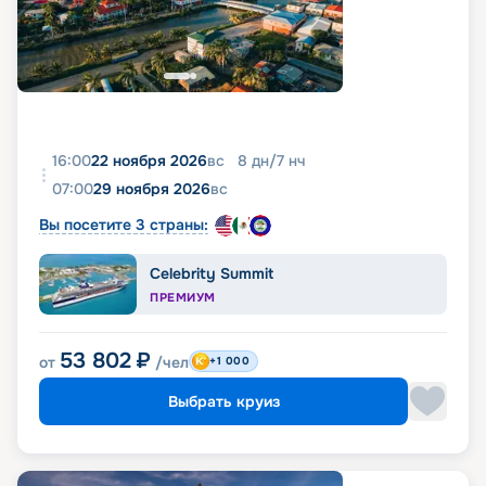
16:00
22 ноября 2026
вс
8
дн
/
7
нч
07:00
29 ноября 2026
вс
Вы посетите 3 страны:
Celebrity Summit
ПРЕМИУМ
53 802
₽
от
/чел
+1 000
Выбрать круиз