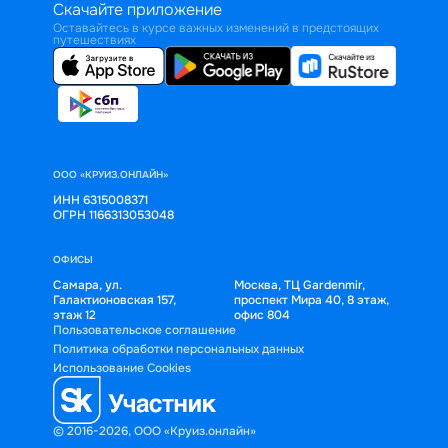
Скачайте приложение
Оставайтесь в курсе важных изменений в предстоящих
путешествиях
ООО «КРУИЗ.ОНЛАЙН»
ИНН 6315008371
ОГРН 1166313053048
ОФИСЫ
Самара, ул.
Москва, ТЦ Gardenmir,
Галактионовская 157,
проспект Мира 40, 8 этаж,
этаж 12
офис 804
Пользовательское соглашение
Политика обработки персональных данных
Использование Cookies
© 2016-2026, ООО «Круиз.онлайн»