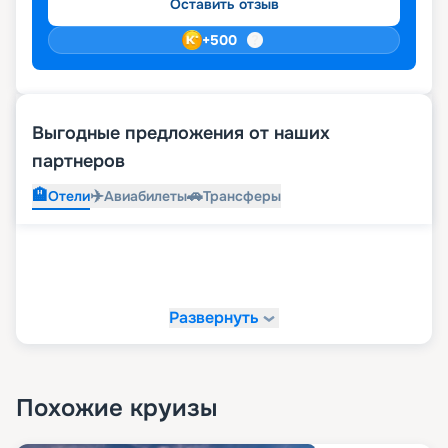
Оставить отзыв
+
500
Выгодные предложения от наших
партнеров
🏨
✈️
🚗
Отели
Авиабилеты
Трансферы
Развернуть
Похожие круизы