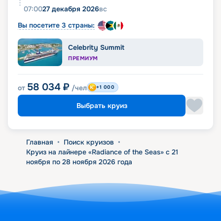
07:00
27 декабря 2026
вс
Вы посетите 3 страны:
Celebrity Summit
ПРЕМИУМ
58 034
₽
от
/чел
+1 000
Выбрать круиз
Главная
•
Поиск круизов
•
Круиз на лайнере «Radiance of the Seas» с 21
ноября по 28 ноября 2026 года