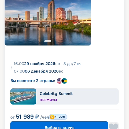
16:00
29 ноября 2026
вс
8
дн
/
7
нч
07:00
06 декабря 2026
вс
Вы посетите 2 страны:
Celebrity Summit
ПРЕМИУМ
51 989
₽
от
/чел
+1 000
Выбрать круиз