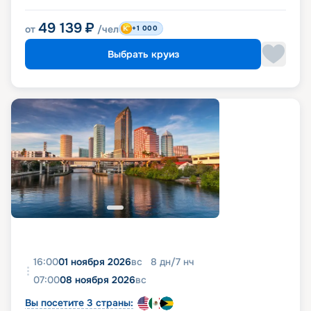
49 139
₽
от
/чел
+1 000
Выбрать круиз
16:00
01 ноября 2026
вс
8
дн
/
7
нч
07:00
08 ноября 2026
вс
Вы посетите 3 страны: