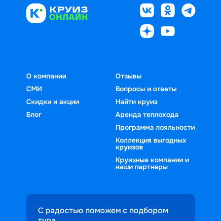
О компании
Отзывы
СМИ
Вопросы и ответы
Скидки и акции
Найти круиз
Блог
Аренда теплохода
Программа лояльности
Коллекция выгодных
круизов
Круизные компании и
наши партнеры
С радостью поможем с подбором
тура