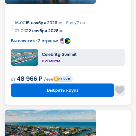
16:00
15 ноября 2026
вс
8
дн
/
7
нч
07:00
22 ноября 2026
вс
Вы посетите 2 страны:
Celebrity Summit
ПРЕМИУМ
48 966
₽
от
/чел
+1 000
Выбрать круиз