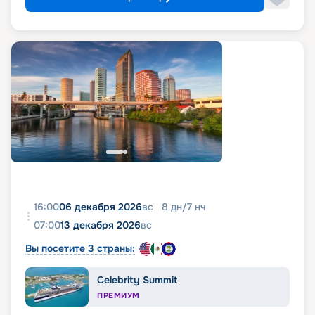
16:00
06 декабря 2026
вс
8
дн
/
7
нч
07:00
13 декабря 2026
вс
Вы посетите 3 страны:
Celebrity Summit
ПРЕМИУМ