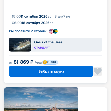
15:00
11 октября 2026
вс
8
дн
/
7
нч
06:00
18 октября 2026
вс
Вы посетите 2 страны:
Oasis of the Seas
СТАНДАРТ
81 869
₽
от
/чел
+1 000
Выбрать круиз