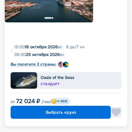
15:00
18 октября 2026
вс
8
дн
/
7
нч
06:00
25 октября 2026
вс
Вы посетите 2 страны:
Oasis of the Seas
СТАНДАРТ
72 024
₽
от
/чел
+1 000
Выбрать круиз