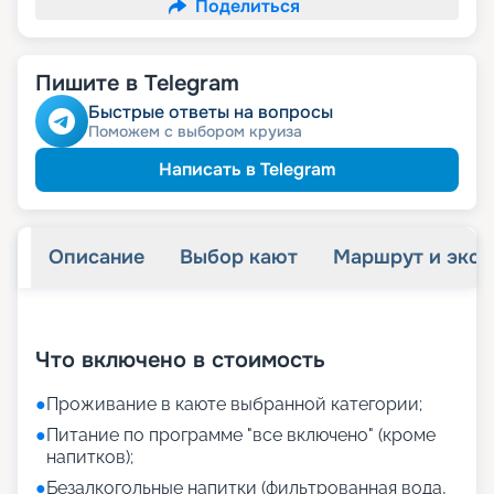
Поделиться
Пишите в Telegram
Быстрые ответы на вопросы
Поможем с выбором круиза
Написать в Telegram
Описание
Выбор кают
Маршрут и экск
+
35
фотографий
Что включено в стоимость
●
Проживание в каюте выбранной категории;
●
Питание по программе "все включено" (кроме
напитков);
●
Безалкогольные напитки (фильтрованная вода,