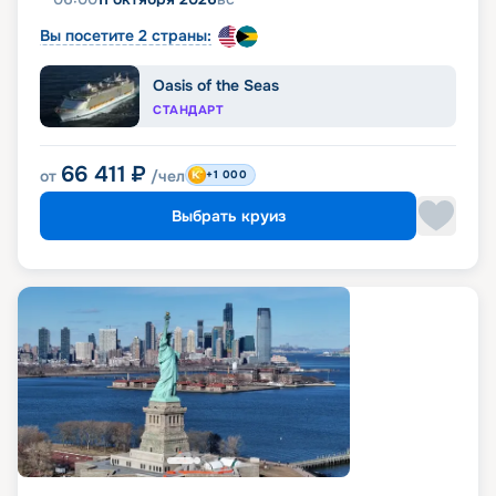
Вы посетите 2 страны:
Oasis of the Seas
СТАНДАРТ
66 411
₽
от
/чел
+1 000
Выбрать круиз