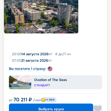
20:00
14 августа 2026
пт
8
дн
/
7
нч
07:00
21 августа 2026
пт
Вы посетите 1 страну:
Ovation of The Seas
СТАНДАРТ
70 211
₽
от
/чел
+1 000
Выбрать круиз