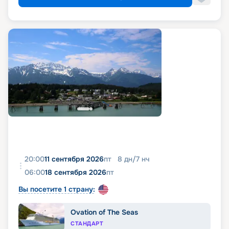
20:00
11 сентября 2026
пт
8
дн
/
7
нч
06:00
18 сентября 2026
пт
Вы посетите 1 страну:
Ovation of The Seas
СТАНДАРТ