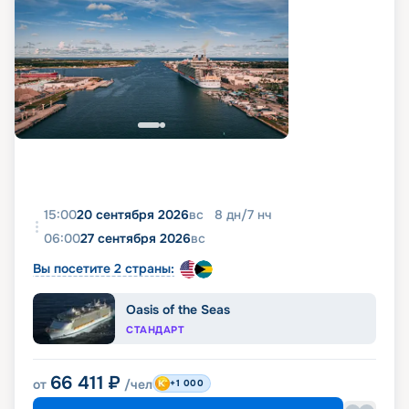
15:00
20 сентября 2026
вс
8
дн
/
7
нч
06:00
27 сентября 2026
вс
Вы посетите 2 страны:
Oasis of the Seas
СТАНДАРТ
66 411
₽
от
/чел
+1 000