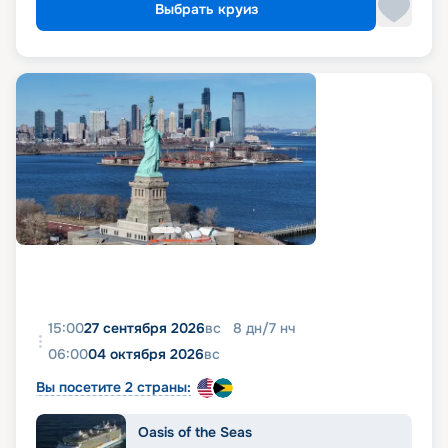
Выбрать круиз
15:00
27 сентября 2026
вс
8
дн
/
7
нч
06:00
04 октября 2026
вс
Вы посетите 2 страны:
Oasis of the Seas