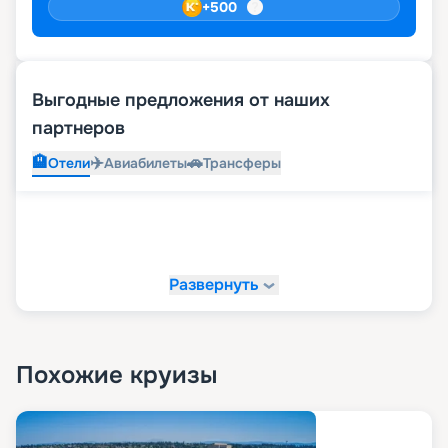
+
500
Выгодные предложения от наших
партнеров
🏨
✈️
🚗
Отели
Авиабилеты
Трансферы
Развернуть
Похожие круизы