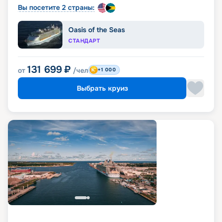
Вы посетите 2 страны:
Oasis of the Seas
СТАНДАРТ
131 699
₽
от
/чел
+1 000
Выбрать круиз