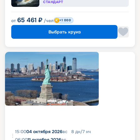
СТАНДАРТ
65 461
₽
от
/чел
+1 000
Выбрать круиз
15:00
04 октября 2026
вс
8
дн
/
7
нч
06:00
11 октября 2026
вс