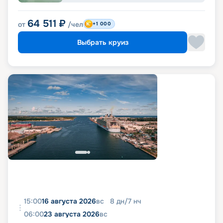
64 511
₽
от
/чел
+1 000
Выбрать круиз
15:00
16 августа 2026
вс
8
дн
/
7
нч
06:00
23 августа 2026
вс