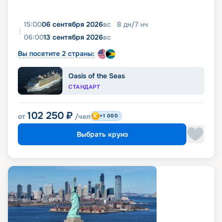
15:00
06 сентября 2026
вс
8
дн
/
7
нч
06:00
13 сентября 2026
вс
Вы посетите 2 страны:
Oasis of the Seas
СТАНДАРТ
102 250
₽
от
/чел
+1 000
Выбрать круиз