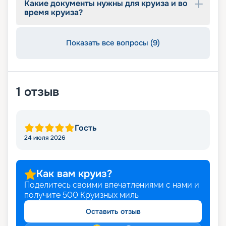
Какие документы нужны для круиза и во
предложения и оставляйте заявку.
время круиза?
Показать все вопросы (9)
1
отзыв
Гость
24 июля 2026
Как вам круиз?
Поделитесь своими впечатлениями с нами и
получите
500
Круизных миль
Оставить отзыв