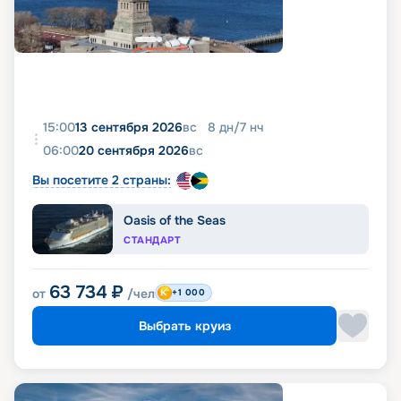
15:00
13 сентября 2026
вс
8
дн
/
7
нч
06:00
20 сентября 2026
вс
Вы посетите 2 страны:
Oasis of the Seas
СТАНДАРТ
63 734
₽
от
/чел
+1 000
Выбрать круиз