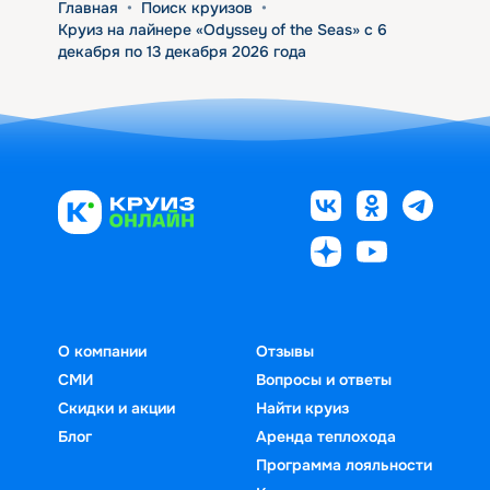
Главная
•
Поиск круизов
•
Круиз на лайнере «Odyssey of the Seas» с 6
декабря по 13 декабря 2026 года
О компании
Отзывы
СМИ
Вопросы и ответы
Скидки и акции
Найти круиз
Блог
Аренда теплохода
Программа лояльности