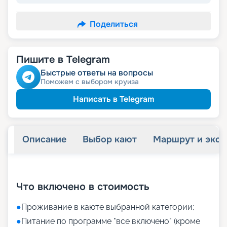
Поделиться
Пишите в Telegram
Быстрые ответы на вопросы
Поможем с выбором круиза
Написать в Telegram
Описание
Выбор кают
Маршрут и экск
+
32
фотографий
Что включено в стоимость
●
Проживание в каюте выбранной категории;
●
Питание по программе "все включено" (кроме