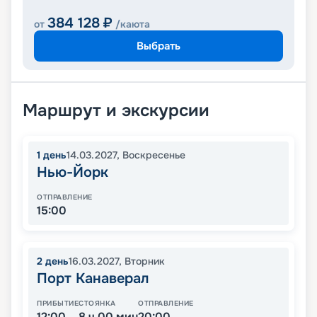
384 128
₽
от
/каюта
Выбрать
Маршрут и экскурсии
1
день
14.03.2027
,
Воскресенье
Нью-Йорк
ОТПРАВЛЕНИЕ
15:00
2
день
16.03.2027
,
Вторник
Порт Канаверал
ПРИБЫТИЕ
СТОЯНКА
ОТПРАВЛЕНИЕ
12:00
8 ч 00 мин
20:00