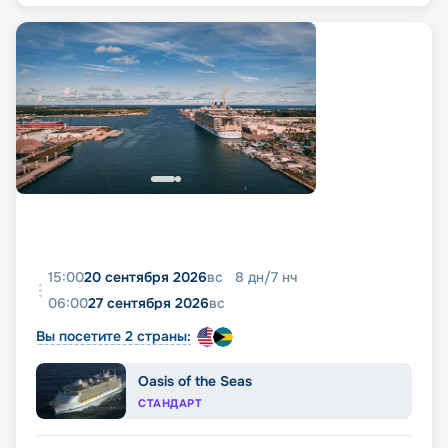
15:00
20 сентября 2026
вс
8
дн
/
7
нч
06:00
27 сентября 2026
вс
Вы посетите 2 страны:
Oasis of the Seas
СТАНДАРТ