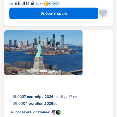
66 411
₽
от
/чел
+1 000
Выбрать круиз
15:00
27 сентября 2026
вс
8
дн
/
7
нч
06:00
04 октября 2026
вс
Вы посетите 2 страны: