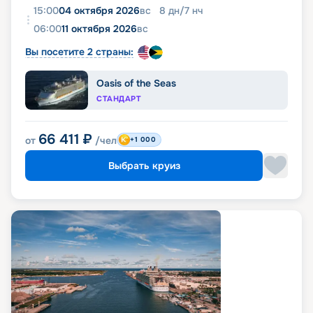
15:00
04 октября 2026
вс
8
дн
/
7
нч
06:00
11 октября 2026
вс
Вы посетите 2 страны:
Oasis of the Seas
СТАНДАРТ
66 411
₽
от
/чел
+1 000
Выбрать круиз