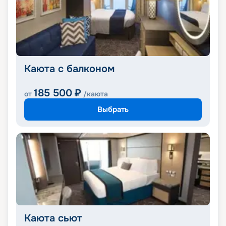
Каюта с балконом
185 500
₽
от
/каюта
Выбрать
Каюта сьют