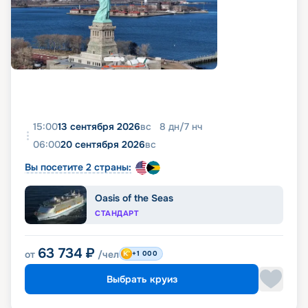
15:00
13 сентября 2026
вс
8
дн
/
7
нч
06:00
20 сентября 2026
вс
Вы посетите 2 страны:
Oasis of the Seas
СТАНДАРТ
63 734
₽
от
/чел
+1 000
Выбрать круиз