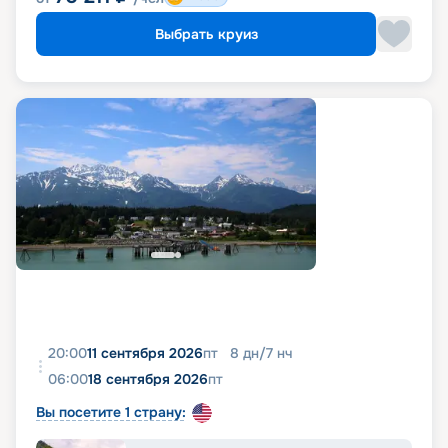
Выбрать круиз
20:00
11 сентября 2026
пт
8
дн
/
7
нч
06:00
18 сентября 2026
пт
Вы посетите 1 страну: