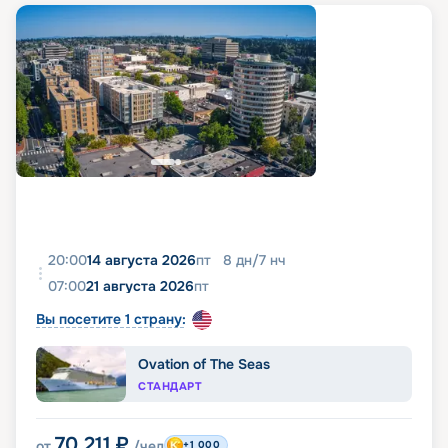
20:00
14 августа 2026
пт
8
дн
/
7
нч
07:00
21 августа 2026
пт
Вы посетите 1 страну:
Ovation of The Seas
СТАНДАРТ
70 211
₽
от
/чел
+1 000