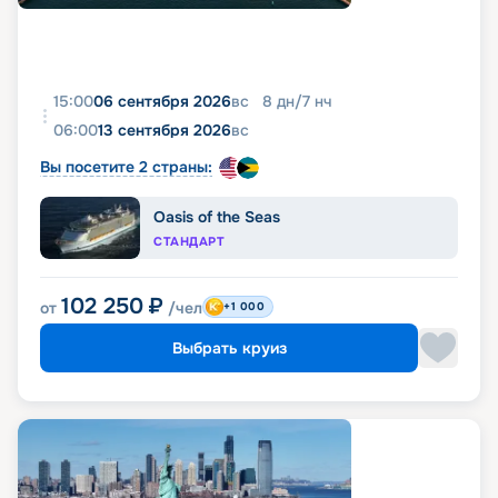
15:00
06 сентября 2026
вс
8
дн
/
7
нч
06:00
13 сентября 2026
вс
Вы посетите 2 страны:
Oasis of the Seas
СТАНДАРТ
102 250
₽
от
/чел
+1 000
Выбрать круиз