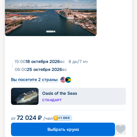
15:00
18 октября 2026
вс
8
дн
/
7
нч
06:00
25 октября 2026
вс
Вы посетите 2 страны:
Oasis of the Seas
СТАНДАРТ
72 024
₽
от
/чел
+1 000
Выбрать круиз