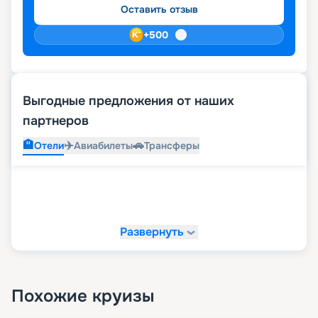
Оставить отзыв
+
500
Выгодные предложения от наших
партнеров
🏨
✈️
🚗
Отели
Авиабилеты
Трансферы
Развернуть
Похожие круизы