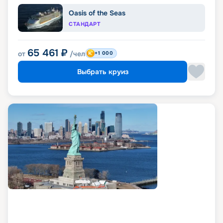
Oasis of the Seas
СТАНДАРТ
65 461
₽
от
/чел
+1 000
Выбрать круиз