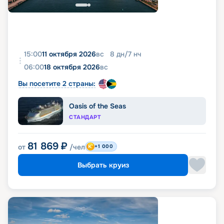
15:00
11 октября 2026
вс
8
дн
/
7
нч
06:00
18 октября 2026
вс
Вы посетите 2 страны:
Oasis of the Seas
СТАНДАРТ
81 869
₽
от
/чел
+1 000
Выбрать круиз