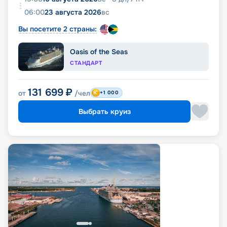
06:00
23 августа 2026
вс
Вы посетите 2 страны:
Oasis of the Seas
СТАНДАРТ
131 699
₽
от
/чел
+1 000
Выбрать круиз