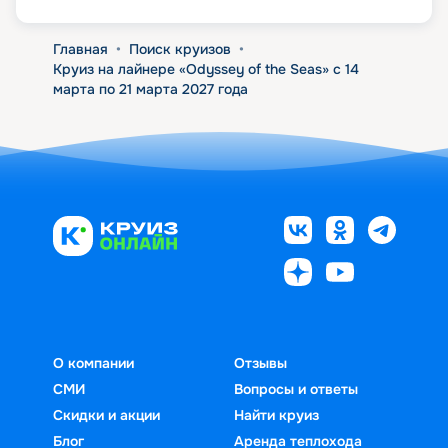
Главная
•
Поиск круизов
•
Круиз на лайнере «Odyssey of the Seas» с 14
марта по 21 марта 2027 года
О компании
Отзывы
СМИ
Вопросы и ответы
Скидки и акции
Найти круиз
Блог
Аренда теплохода