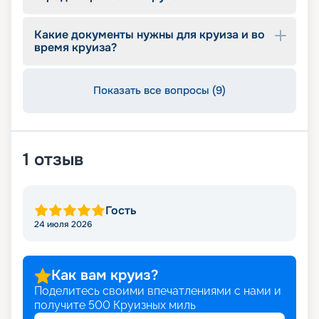
позволяет выбирать из большего количества
мест при лучших ценах. Просматривайте
Какие документы нужны для круиза и во
предложения и оставляйте заявку.
время круиза?
Показать все вопросы (9)
1
отзыв
Гость
24 июля 2026
Как вам круиз?
Поделитесь своими впечатлениями с нами и
получите
500
Круизных миль