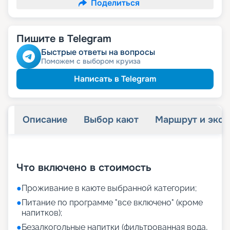
Поделиться
Пишите в Telegram
Быстрые ответы на вопросы
Поможем с выбором круиза
Написать в Telegram
Описание
Выбор кают
Маршрут и экск
+
35
фотографий
Что включено в стоимость
●
Проживание в каюте выбранной категории;
●
Питание по программе "все включено" (кроме
напитков);
●
Безалкогольные напитки (фильтрованная вода,