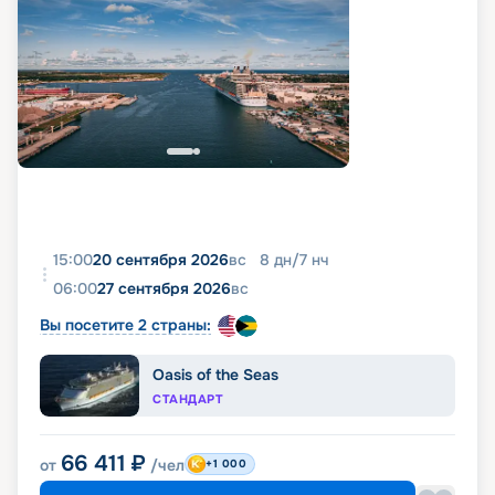
15:00
20 сентября 2026
вс
8
дн
/
7
нч
06:00
27 сентября 2026
вс
Вы посетите 2 страны:
Oasis of the Seas
СТАНДАРТ
66 411
₽
от
/чел
+1 000