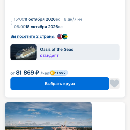
15:00
11 октября 2026
вс
8
дн
/
7
нч
06:00
18 октября 2026
вс
Вы посетите 2 страны:
Oasis of the Seas
СТАНДАРТ
81 869
₽
от
/чел
+1 000
Выбрать круиз