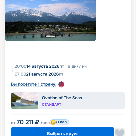
20:00
14 августа 2026
пт
8
дн
/
7
нч
07:00
21 августа 2026
пт
Вы посетите 1 страну:
Ovation of The Seas
СТАНДАРТ
70 211
₽
от
/чел
+1 000
Выбрать круиз