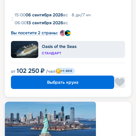
15:00
06 сентября 2026
вс
8
дн
/
7
нч
06:00
13 сентября 2026
вс
Вы посетите 2 страны:
Oasis of the Seas
СТАНДАРТ
102 250
₽
от
/чел
+1 000
Выбрать круиз