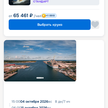
СТАНДАРТ
65 461
₽
от
/чел
+1 000
Выбрать круиз
15:00
04 октября 2026
вс
8
дн
/
7
нч
06:00
11 октября 2026
вс