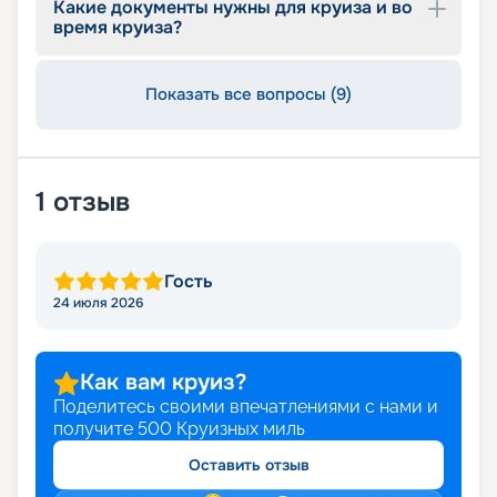
Какие документы нужны для круиза и во
предложения и оставляйте заявку.
время круиза?
Показать все вопросы (9)
1
отзыв
Гость
24 июля 2026
Как вам круиз?
Поделитесь своими впечатлениями с нами и
получите
500
Круизных миль
Оставить отзыв