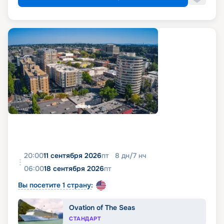
20:00
11 сентября 2026
пт
8
дн
/
7
нч
06:00
18 сентября 2026
пт
Вы посетите 1 страну:
Ovation of The Seas
СТАНДАРТ