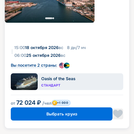
15:00
18 октября 2026
вс
8
дн
/
7
нч
06:00
25 октября 2026
вс
Вы посетите 2 страны:
Oasis of the Seas
СТАНДАРТ
72 024
₽
от
/чел
+1 000
Выбрать круиз