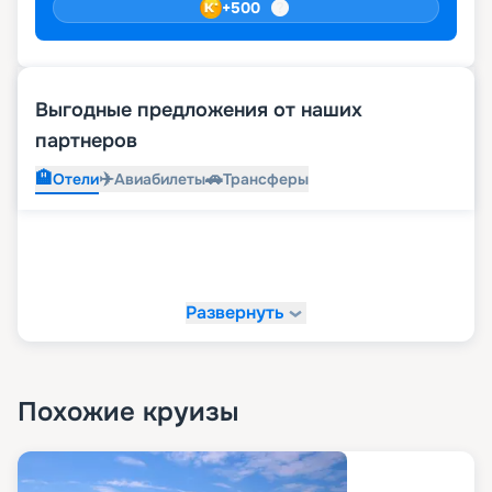
+
500
Выгодные предложения от наших
партнеров
🏨
✈️
🚗
Отели
Авиабилеты
Трансферы
Развернуть
Похожие круизы