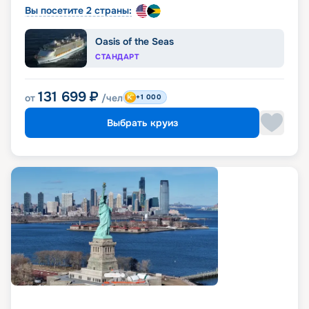
Вы посетите 2 страны:
Oasis of the Seas
СТАНДАРТ
131 699
₽
от
/чел
+1 000
Выбрать круиз