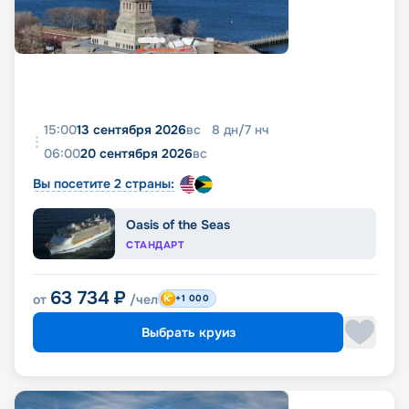
15:00
13 сентября 2026
вс
8
дн
/
7
нч
06:00
20 сентября 2026
вс
Вы посетите 2 страны:
Oasis of the Seas
СТАНДАРТ
63 734
₽
от
/чел
+1 000
Выбрать круиз