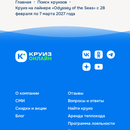
Главная
•
Поиск круизов
•
Круиз на лайнере «Odyssey of the Seas» с 28
февраля по 7 марта 2027 года
О компании
Отзывы
СМИ
Вопросы и ответы
Скидки и акции
Найти круиз
Блог
Аренда теплохода
Программа лояльности