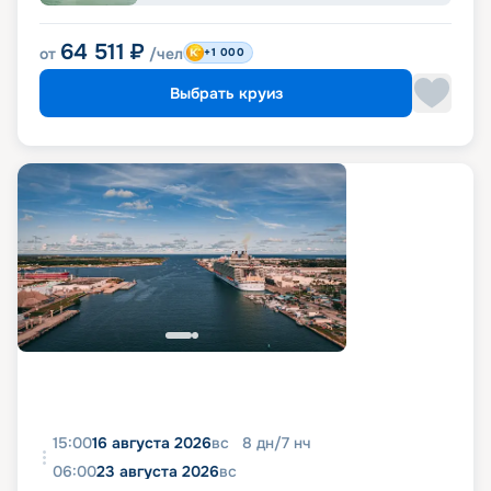
64 511
₽
от
/чел
+1 000
Выбрать круиз
15:00
16 августа 2026
вс
8
дн
/
7
нч
06:00
23 августа 2026
вс