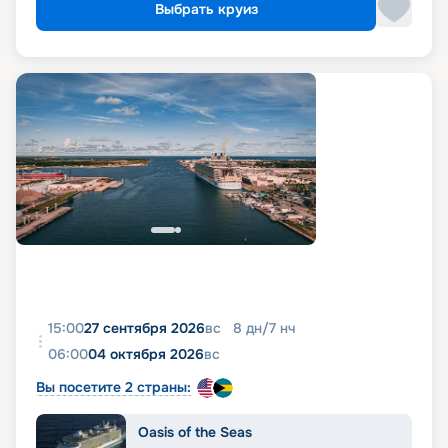
Выбрать круиз
15:00
27 сентября 2026
вс
8
дн
/
7
нч
06:00
04 октября 2026
вс
Вы посетите 2 страны:
Oasis of the Seas