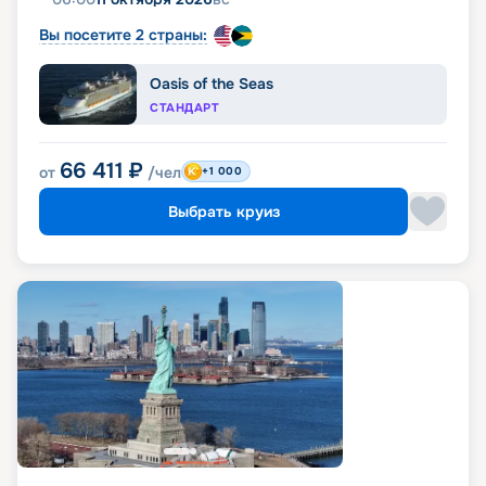
Вы посетите 2 страны:
Oasis of the Seas
СТАНДАРТ
66 411
₽
от
/чел
+1 000
Выбрать круиз