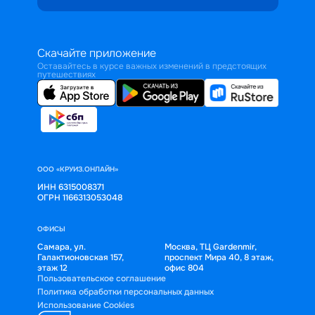
Скачайте приложение
Оставайтесь в курсе важных изменений в предстоящих
путешествиях
ООО «КРУИЗ.ОНЛАЙН»
ИНН 6315008371
ОГРН 1166313053048
ОФИСЫ
Самара, ул.
Москва, ТЦ Gardenmir,
Галактионовская 157,
проспект Мира 40, 8 этаж,
этаж 12
офис 804
Пользовательское соглашение
Политика обработки персональных данных
Использование Cookies