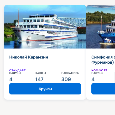
Николай Карамзин
Симфония 
Фурманов)
СТАНДАРТ
КОМФОРТ
ПАЛУБЫ
КАЮТЫ
ПАССАЖИРЫ
ПАЛУБЫ
4
147
309
4
Круизы