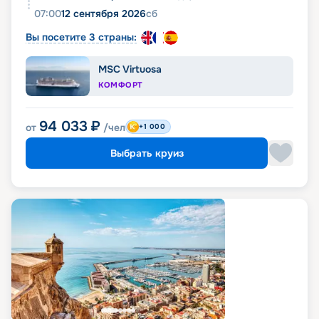
07:00
12 сентября 2026
сб
Вы посетите 3 страны:
MSC Virtuosa
КОМФОРТ
94 033
₽
от
/чел
+1 000
Выбрать круиз