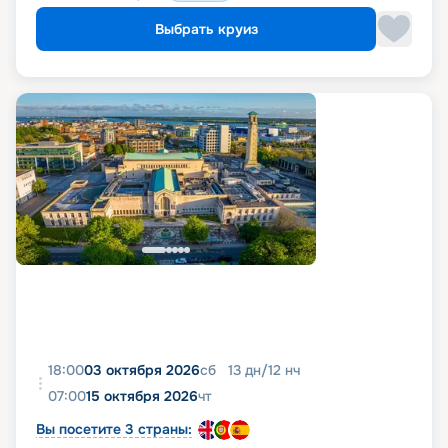
Выбрать круиз
18:00
03 октября 2026
сб
13
дн
/
12
нч
07:00
15 октября 2026
чт
Вы посетите 3 страны: