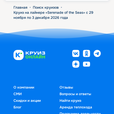
Главная
•
Поиск круизов
•
Круиз на лайнере «Serenade of the Seas» с 29
ноября по 3 декабря 2026 года
О компании
Отзывы
СМИ
Вопросы и ответы
Скидки и акции
Найти круиз
Блог
Аренда теплохода
Программа лояльности