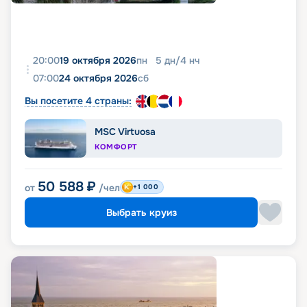
20:00
19 октября 2026
пн
5
дн
/
4
нч
07:00
24 октября 2026
сб
Вы посетите 4 страны:
MSC Virtuosa
КОМФОРТ
50 588
₽
от
/чел
+1 000
Выбрать круиз