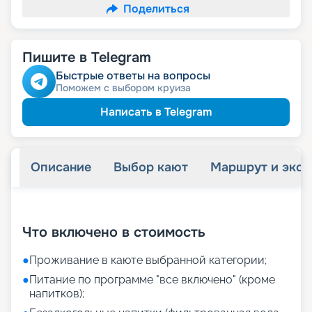
Поделиться
Пишите в Telegram
Быстрые ответы на вопросы
Поможем с выбором круиза
Написать в Telegram
Описание
Выбор кают
Маршрут и экск
+
26
фотографий
Что включено в стоимость
●
Проживание в каюте выбранной категории;
●
Питание по программе "все включено" (кроме
напитков);