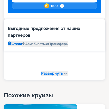
+
500
Выгодные предложения от наших
партнеров
🏨
✈️
🚗
Отели
Авиабилеты
Трансферы
Развернуть
Похожие круизы