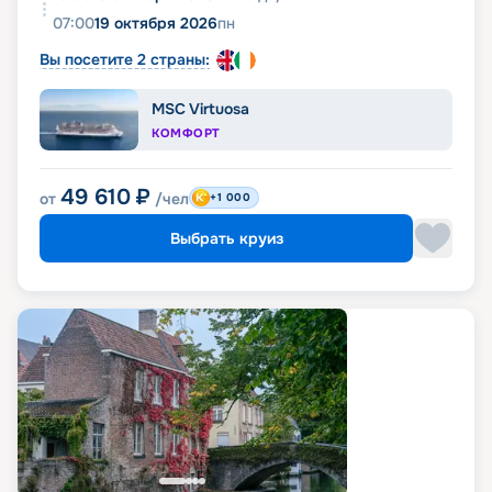
07:00
19 октября 2026
пн
Вы посетите 2 страны:
MSC Virtuosa
КОМФОРТ
49 610
₽
от
/чел
+1 000
Выбрать круиз