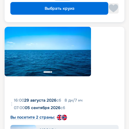
Выбрать круиз
16:00
29 августа 2026
сб
8
дн
/
7
нч
07:00
05 сентября 2026
сб
Вы посетите 2 страны: