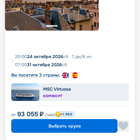
20:00
24 октября 2026
сб
7
дн
/
6
нч
07:00
31 октября 2026
сб
Вы посетите 3 страны:
MSC Virtuosa
КОМФОРТ
93 055
₽
от
/чел
+1 000
Выбрать круиз