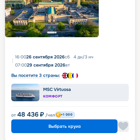
16:00
26 сентября 2026
сб
4
дн
/
3
нч
07:00
29 сентября 2026
вт
Вы посетите 3 страны:
MSC Virtuosa
КОМФОРТ
48 436
₽
от
/чел
+1 000
Выбрать круиз