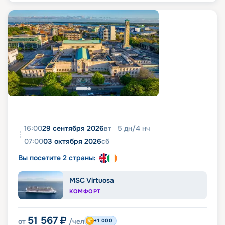
16:00
29 сентября 2026
вт
5
дн
/
4
нч
07:00
03 октября 2026
сб
Вы посетите 2 страны:
MSC Virtuosa
КОМФОРТ
51 567
₽
от
/чел
+1 000