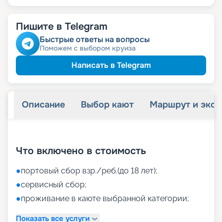
Пишите в Telegram
Быстрые ответы на вопросы
Поможем с выбором круиза
Написать в Telegram
Описание
Выбор кают
Маршрут и экск
+
37
фотографий
Что включено в стоимость
●
портовый сбор взр./реб.(до 18 лет);
●
сервисный сбор;
●
проживание в каюте выбранной категории;
Показать все услуги