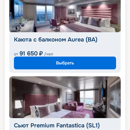
Каюта с балконом Aurea (BA)
91 650
₽
от
/чел
Выбрать
Сьют Premium Fantastica (SL1)