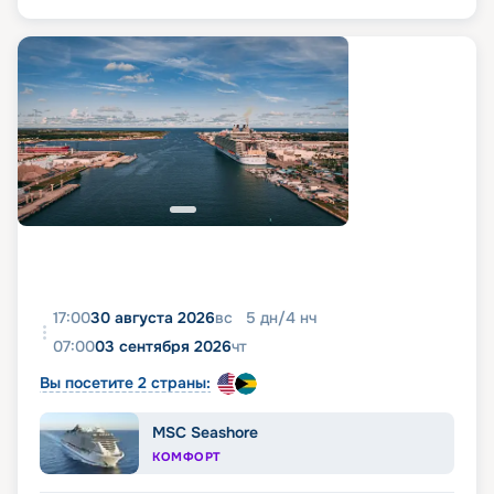
17:00
30 августа 2026
вс
5
дн
/
4
нч
07:00
03 сентября 2026
чт
Вы посетите 2 страны:
MSC Seashore
КОМФОРТ