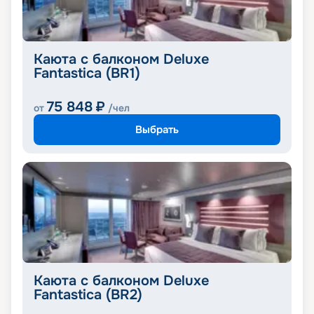
Каюта с балконом Deluxe
Fantastica (BR1)
75 848
₽
от
/чел
Выбрать
Каюта с балконом Deluxe
Fantastica (BR2)