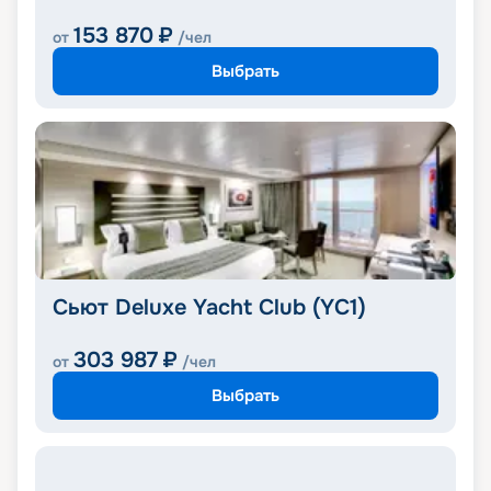
153 870
₽
от
/чел
Выбрать
Сьют Deluxe Yacht Club (YC1)
303 987
₽
от
/чел
Выбрать