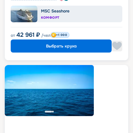
MSC Seashore
КОМФОРТ
42 961
₽
от
/чел
+1 000
Выбрать круиз