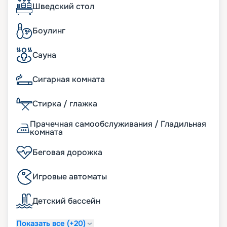
Шведский стол
предлагается шведский стол, работающий 20
часов в сутки. За дополнительную плату можно
посетить ресторан здорового питания,
Боулинг
азиатской кухни, американский стейк-хаус.
Блюда средиземноморской и международной
Сауна
кухни отличаются отменным качеством. По
предварительному запросу возможно
Сигарная комната
приготовление детских, вегетарианских,
безглютеновых, кошерных блюд. 12 баров и
лаунжей привлекают роскошью интерьеров и
Стирка / глажка
разнообразием блюд – винный, шоколад-бар,
английский паб, фортепиано-бар, кафе-
Прачечная самообслуживания / Гладильная
мороженое и другие. Для гостей элитного MSC
комната
YACHT CLUB работают ресторан MSC Yacht Club
Restaurant, бар VIP Lounge, гостиная-кафе Top
Беговая дорожка
Sail Lounge и буфет на открытой палубе.
Игровые автоматы
Развлечения на лайнере
Детский бассейн
Туры на MSC Grandiosa – это каскад развлечений
на любой вкус. Пассажиров ожидают:
Показать все (+20)
• променад с ресторанами, барами, магазинами;