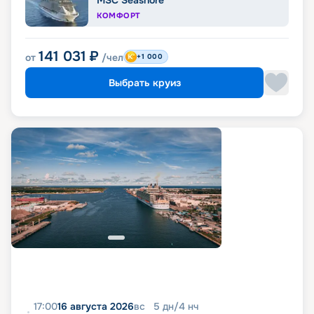
MSC Seashore
КОМФОРТ
141 031
₽
от
/чел
+1 000
Выбрать круиз
17:00
16 августа 2026
вс
5
дн
/
4
нч