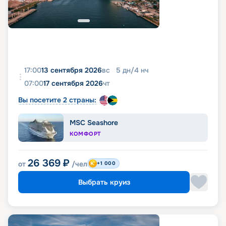
17:00
13 сентября 2026
вс
5
дн
/
4
нч
07:00
17 сентября 2026
чт
Вы посетите 2 страны:
MSC Seashore
КОМФОРТ
26 369
₽
от
/чел
+1 000
Выбрать круиз