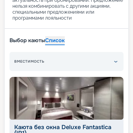
актуальность при бронировании. Предложение
нельзя комбинировать с другими акциями,
специальными предложениями или
программами лояльности
Выбор каюты
Список
ВМЕСТИМОСТЬ
Каюта без окна Deluxe Fantastica