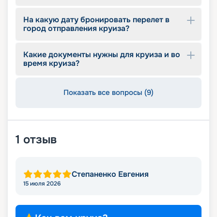
На какую дату бронировать перелет в
город отправления круиза?
Какие документы нужны для круиза и во
время круиза?
Показать все вопросы (9)
1
отзыв
Степаненко Евгения
15 июля 2026