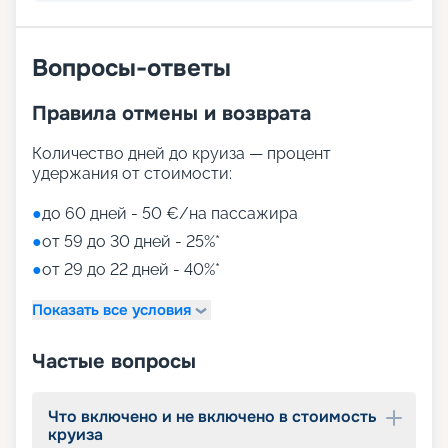
размахом – от Бразилии и Сальвадора до
Испании и Франции. На нашем сайте можно
купить путевку онлайн, мы собрали для вас все
Вопросы-ответы
нужные сведения – расписание круизов, схемы
палуб, цены путевок, описание кают, фото
интерьеров. Вас ждет лучший отдых в мире! Для
Правила отмены и возврата
того чтобы выбрать лучшие места,
воспользуйтесь услугой раннего бронирования.
Количество дней до круиза — процент
удержания от стоимости:
●
до 60 дней - 50 €/на пассажира
●
от 59 до 30 дней - 25%*
●
от 29 до 22 дней - 40%*
Показать все условия
Частые вопросы
Что включено и не включено в стоимость
круиза