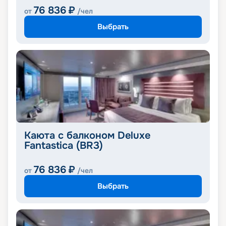
76 836
₽
от
/чел
Выбрать
Каюта с балконом Deluxe
Fantastica (BR3)
76 836
₽
от
/чел
Выбрать