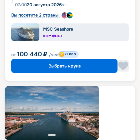
07:00
20 августа 2026
чт
Вы посетите 2 страны:
MSC Seashore
КОМФОРТ
100 440
₽
от
/чел
+1 000
Выбрать круиз