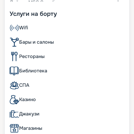
Лайнер MSC Grandiosa – высокотехнологичный
представитель серии Meraviglia-Plus. Он был
Услуги на борту
построен на верфи STX France в 2019 году. При
его создании были внедрены разные
инновационные разработки. Пассажирам очень
Wifi
нравится двухпалубный променад, который
накрыт светодиодным куполом. На нем
Бары и салоны
постоянно воспроизводятся цифровые
изображения. Длина прогулочной зоны – 101
Рестораны
метр. Также применены технологии,
повышающие показатели экологичности:
системы очистки выхлопных газов,
Библиотека
рационального расходования топлива и др.
Основные характеристики лайнера:
СПА
• ширина – 43 м;
• длина – 331 м;
• число палуб – 19;
Казино
• водоизмещение – около 182 тыс. т;
• осадка – 8,75 м;
Джакузи
• скорость – 22,3 узла;
• общее число кают – 2 450. В них с комфортом
Магазины
размещается до 6 344 человек.