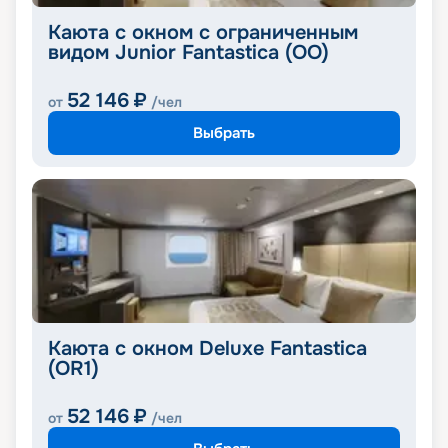
Каюта с окном с ограниченным
видом Junior Fantastica (OO)
52 146
₽
от
/чел
Выбрать
Каюта с окном Deluxe Fantastica
(OR1)
52 146
₽
от
/чел