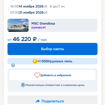
16:00
14 ноября 2026
сб
8
дн
/
7
нч
07:00
21 ноября 2026
сб
MSC Grandiosa
КОМФОРТ
46 220
₽
от
/ чел
Выбор каюты
+
1 000
Круизных миль
Добавить в избранное
Моментально оповестим о снижении цены
Поделиться