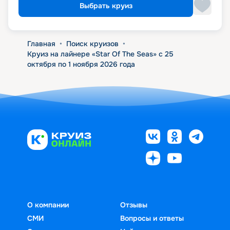
Выбрать круиз
Главная
•
Поиск круизов
•
Круиз на лайнере «Star Of The Seas» с 25
октября по 1 ноября 2026 года
О компании
Отзывы
СМИ
Вопросы и ответы