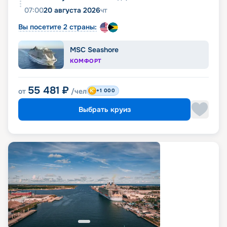
07:00
20 августа 2026
чт
Вы посетите 2 страны:
MSC Seashore
КОМФОРТ
55 481
₽
от
/чел
+1 000
Выбрать круиз