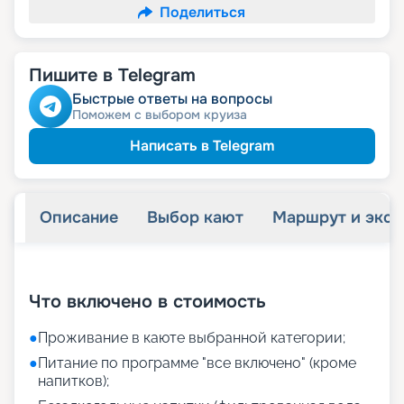
Поделиться
Пишите в Telegram
Быстрые ответы на вопросы
Поможем с выбором круиза
Написать в Telegram
Описание
Выбор кают
Маршрут и экск
+
6
фотографий
Что включено в стоимость
●
Проживание в каюте выбранной категории;
●
Питание по программе "все включено" (кроме
напитков);