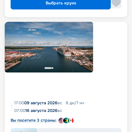
Выбрать круиз
17:00
09 августа 2026
вс
8
дн
/
7
нч
07:00
16 августа 2026
вс
Вы посетите 3 страны: