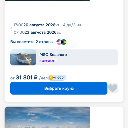
17:00
20 августа 2026
чт
4
дн
/
3
нч
07:00
23 августа 2026
вс
Вы посетите 2 страны:
MSC Seashore
КОМФОРТ
31 801
₽
от
/чел
+1 000
Выбрать круиз