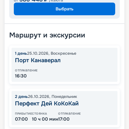
от
/каюта
Выбрать
Маршрут и экскурсии
1
день
25.10.2026
,
Воскресенье
Порт Канаверал
ОТПРАВЛЕНИЕ
16:30
2
день
26.10.2026
,
Понедельник
Перфект Дей КоКоКай
ПРИБЫТИЕ
СТОЯНКА
ОТПРАВЛЕНИЕ
07:00
10 ч 00 мин
17:00