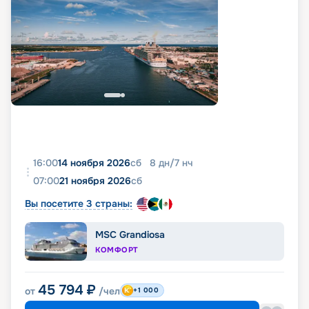
16:00
14 ноября 2026
сб
8
дн
/
7
нч
07:00
21 ноября 2026
сб
Вы посетите 3 страны:
MSC Grandiosa
КОМФОРТ
45 794
₽
от
/чел
+1 000