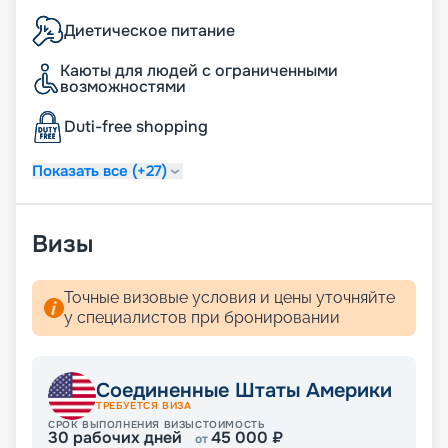
Диетическое питание
Каюты для людей с ограниченными
возможностями
Duti-free shopping
Показать все (+27)
Визы
Точные визовые условия и цены уточняйте
у специалистов при бронировании
Соединенные Штаты Америки
ТРЕБУЕТСЯ ВИЗА
СРОК ВЫПОЛНЕНИЯ ВИЗЫ
СТОИМОСТЬ
30
рабочих дней
45 000
₽
от