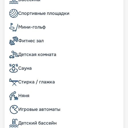
Спортивные площадки
Мини-гольф
Фитнес зал
Детская комната
Сауна
Стирка / глажка
Няня
Игровые автоматы
Детский бассейн