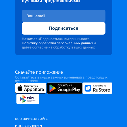
лучшими предложениями
Подписаться
Нажимая «Подписаться» вы принимаете
Политику обработки персональных данных
и
даёте согласие на обработку ваших данных
Скачайте приложение
Оставайтесь в курсе важных изменений в предстоящих
путешествиях
ООО «КРУИЗ.ОНЛАЙН»
ИНН 6315008371