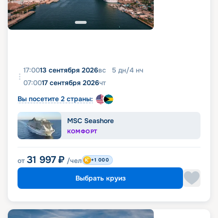
17:00
13 сентября 2026
вс
5
дн
/
4
нч
07:00
17 сентября 2026
чт
Вы посетите 2 страны:
MSC Seashore
КОМФОРТ
31 997
₽
от
/чел
+1 000
Выбрать круиз