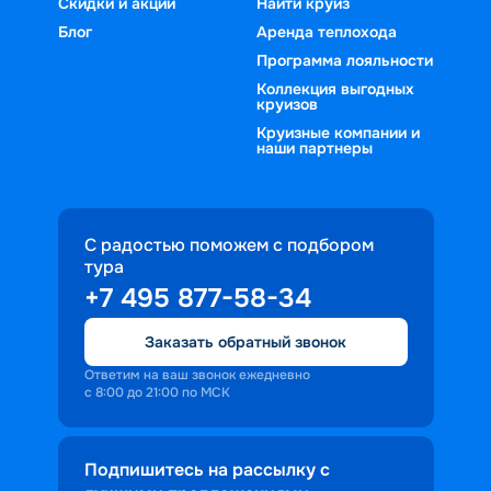
Скидки и акции
Найти круиз
Блог
Аренда теплохода
Программа лояльности
Коллекция выгодных
круизов
Круизные компании и
наши партнеры
С радостью поможем с подбором
тура
+7 495 877-58-34
Заказать обратный звонок
Ответим на ваш звонок ежедневно
с 8:00 до 21:00 по МСК
Подпишитесь на рассылку с