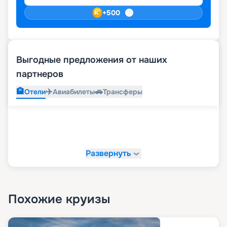
+
500
Выгодные предложения от наших
партнеров
🏨
✈️
🚗
Отели
Авиабилеты
Трансферы
Развернуть
Похожие круизы