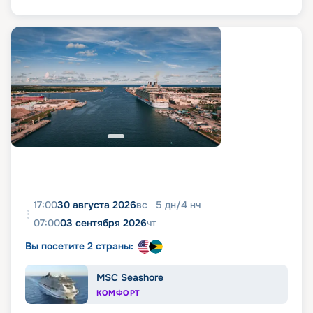
17:00
30 августа 2026
вс
5
дн
/
4
нч
07:00
03 сентября 2026
чт
Вы посетите 2 страны:
MSC Seashore
КОМФОРТ