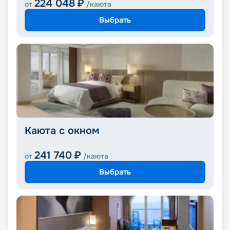
224 048
₽
от
/каюта
Выбрать
Каюта с окном
241 740
₽
от
/каюта
Выбрать