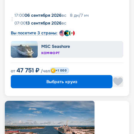
17:00
06 сентября 2026
вс
8
дн
/
7
нч
07:00
13 сентября 2026
вс
Вы посетите 3 страны:
MSC Seashore
КОМФОРТ
47 751
₽
от
/чел
+1 000
Выбрать круиз