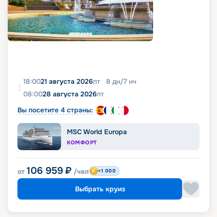
18:00
21 августа 2026
пт
8
дн
/
7
нч
08:00
28 августа 2026
пт
Вы посетите 4 страны:
MSC World Europa
КОМФОРТ
106 959
₽
от
/чел
+1 000
Выбрать круиз