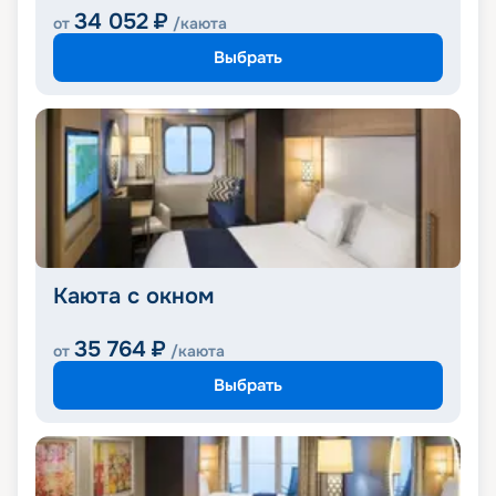
34 052
₽
от
/каюта
Выбрать
Каюта с окном
35 764
₽
от
/каюта
Выбрать