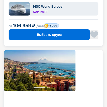
MSC World Europa
КОМФОРТ
106 959
₽
от
/чел
+1 000
Выбрать круиз