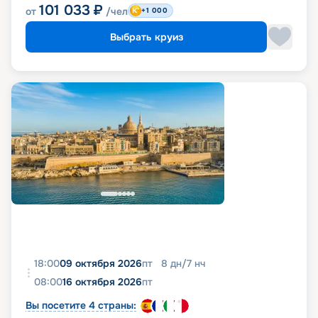
101 033
₽
от
/чел
+1 000
Выбрать круиз
18:00
09 октября 2026
пт
8
дн
/
7
нч
08:00
16 октября 2026
пт
Вы посетите 4 страны: