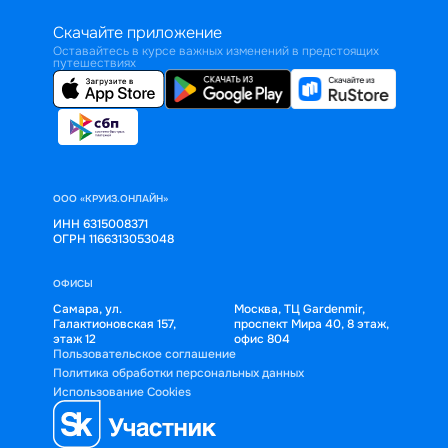
Скачайте приложение
Оставайтесь в курсе важных изменений в предстоящих
путешествиях
ООО «КРУИЗ.ОНЛАЙН»
ИНН 6315008371
ОГРН 1166313053048
ОФИСЫ
Самара, ул.
Москва, ТЦ Gardenmir,
Галактионовская 157,
проспект Мира 40, 8 этаж,
этаж 12
офис 804
Пользовательское соглашение
Политика обработки персональных данных
Использование Cookies