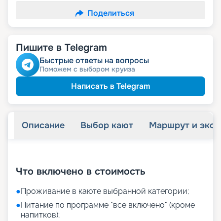
Поделиться
Пишите в Telegram
Быстрые ответы на вопросы
Поможем с выбором круиза
Написать в Telegram
Описание
Выбор кают
Маршрут и экск
+
41
фотографий
Что включено в стоимость
●
Проживание в каюте выбранной категории;
●
Питание по программе "все включено" (кроме
напитков);