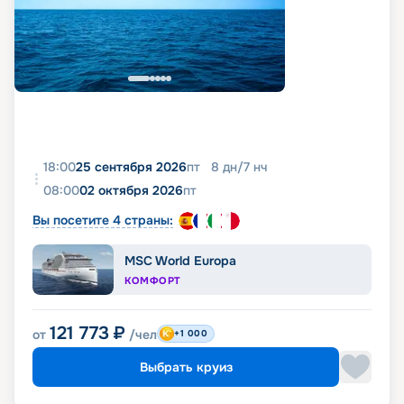
18:00
25 сентября 2026
пт
8
дн
/
7
нч
08:00
02 октября 2026
пт
Вы посетите 4 страны:
MSC World Europa
КОМФОРТ
121 773
₽
от
/чел
+1 000
Выбрать круиз