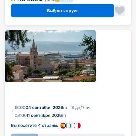
Выбрать круиз
18:00
04 сентября 2026
пт
8
дн
/
7
нч
08:00
11 сентября 2026
пт
Вы посетите 4 страны: