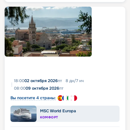
18:00
02 октября 2026
пт
8
дн
/
7
нч
08:00
09 октября 2026
пт
Вы посетите 4 страны:
MSC World Europa
КОМФОРТ