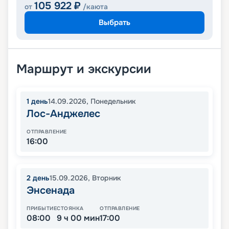
105 922
₽
от
/каюта
Выбрать
Маршрут и экскурсии
1
день
14.09.2026
,
Понедельник
Лос-Анджелес
ОТПРАВЛЕНИЕ
16:00
2
день
15.09.2026
,
Вторник
Энсенада
ПРИБЫТИЕ
СТОЯНКА
ОТПРАВЛЕНИЕ
08:00
9 ч 00 мин
17:00