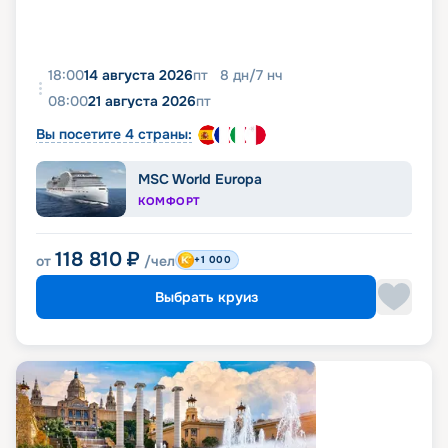
18:00
14 августа 2026
пт
8
дн
/
7
нч
08:00
21 августа 2026
пт
Вы посетите 4 страны:
MSC World Europa
КОМФОРТ
118 810
₽
от
/чел
+1 000
Выбрать круиз