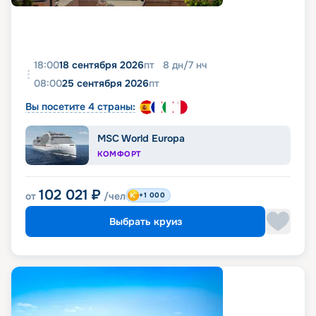
18:00
18 сентября 2026
пт
8
дн
/
7
нч
08:00
25 сентября 2026
пт
Вы посетите 4 страны:
MSC World Europa
КОМФОРТ
102 021
₽
от
/чел
+1 000
Выбрать круиз