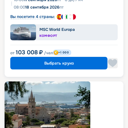
08:00
18 сентября 2026
пт
Вы посетите 4 страны:
MSC World Europa
КОМФОРТ
103 008
₽
от
/чел
+1 000
Выбрать круиз