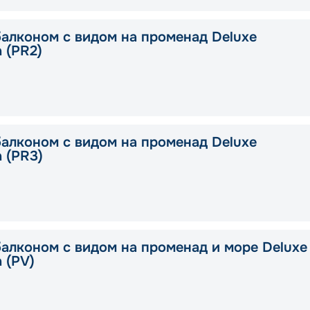
балконом с видом на променад Deluxe
a (PR2)
балконом с видом на променад Deluxe
a (PR3)
балконом с видом на променад и море Deluxe
a (PV)