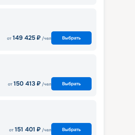
149 425
₽
Выбрать
от
/чел
150 413
₽
Выбрать
от
/чел
151 401
₽
Выбрать
от
/чел