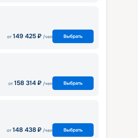
149 425
₽
Выбрать
от
/чел
158 314
₽
Выбрать
от
/чел
148 438
₽
Выбрать
от
/чел