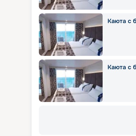
Каюта с б
Каюта с б