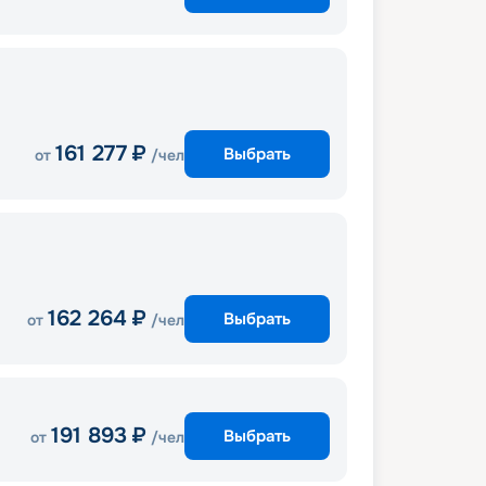
161 277
₽
Выбрать
от
/чел
162 264
₽
Выбрать
от
/чел
191 893
₽
Выбрать
от
/чел