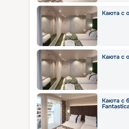
Каюта с о
Каюта с о
Каюта с 
Fantastic