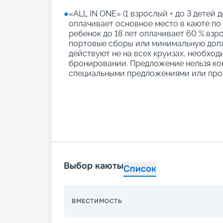
●
«АLL IN ONE» (1 взрослый + до 3 детей д
оплачивает основное место в каюте по
ребенок до 18 лет оплачивает 60 % взро
портовые сборы или минимальную допл
действуют не на всех круизах, необход
бронировании. Предложение нельзя ко
специальными предложениями или про
Выбор каюты
Список
ВМЕСТИМОСТЬ