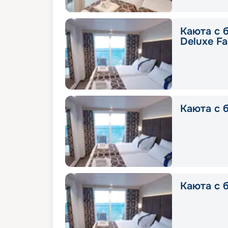
Каюта с 
Deluxe Fa
Каюта с б
Каюта с б