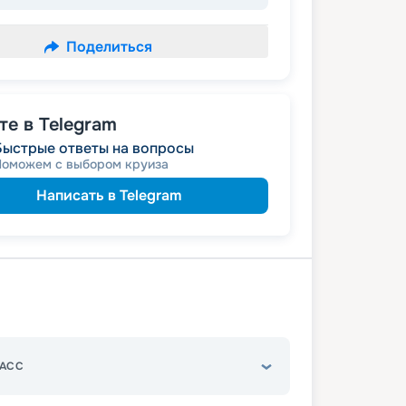
Поделиться
е в Telegram
Быстрые ответы на вопросы
Поможем с выбором круиза
Написать в Telegram
АСС