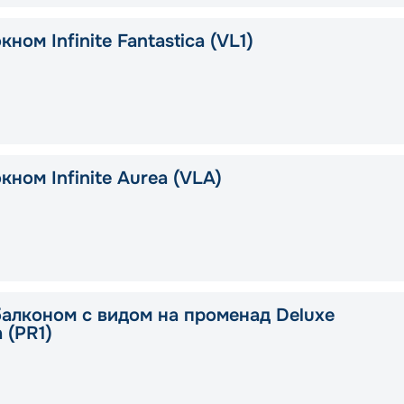
кном Infinite Fantastica (VL1)
кном Infinite Aurea (VLA)
балконом с видом на променад Deluxe
a (PR1)