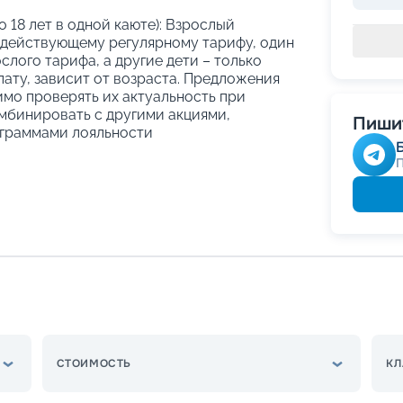
о 18 лет в одной каюте): Взрослый
 действующему регулярному тарифу, один
слого тарифа, а другие дети – только
ату, зависит от возраста. Предложения
имо проверять их актуальность при
мбинировать с другими акциями,
Пишит
граммами лояльности
СТОИМОСТЬ
КЛ