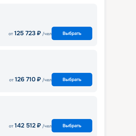
125 723
₽
Выбрать
от
/чел
126 710
₽
Выбрать
от
/чел
142 512
₽
Выбрать
от
/чел