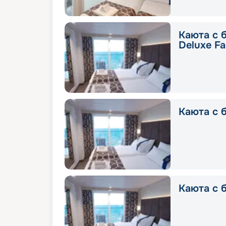
Каюта с 
Deluxe Fa
Каюта с б
Каюта с б