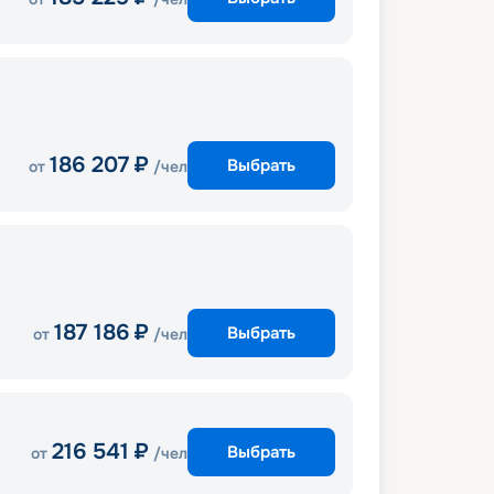
186 207
₽
Выбрать
от
/чел
187 186
₽
Выбрать
от
/чел
216 541
₽
Выбрать
от
/чел