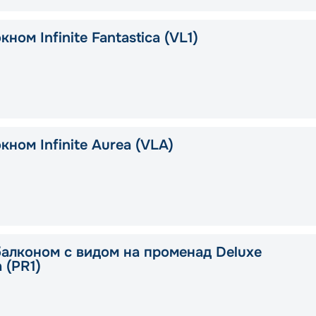
кном Infinite Fantastica (VL1)
кном Infinite Aurea (VLA)
балконом с видом на променад Deluxe
a (PR1)