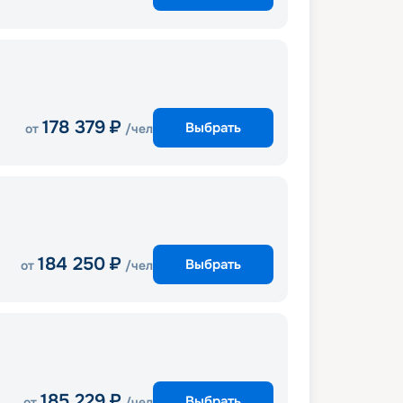
178 379
₽
Выбрать
от
/чел
184 250
₽
Выбрать
от
/чел
185 229
₽
Выбрать
от
/чел