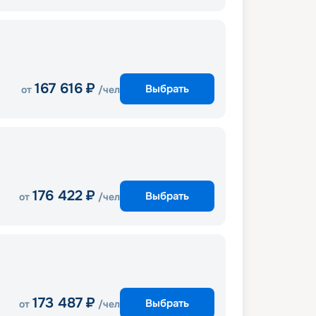
167 616
₽
Выбрать
от
/чел
176 422
₽
Выбрать
от
/чел
173 487
₽
Выбрать
от
/чел