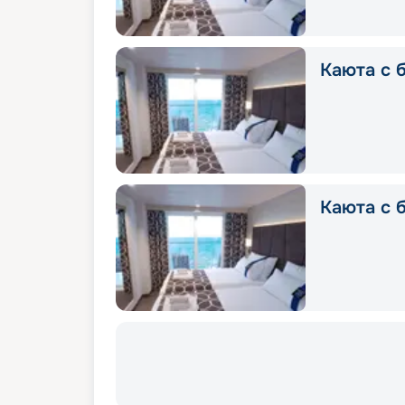
Каюта с б
Каюта с б