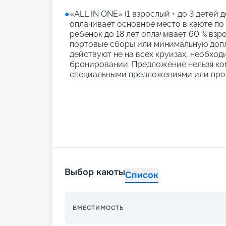
●
«АLL IN ONE» (1 взрослый + до 3 детей д
оплачивает основное место в каюте по
ребенок до 18 лет оплачивает 60 % взро
портовые сборы или минимальную допл
действуют не на всех круизах, необход
бронировании. Предложение нельзя ко
специальными предложениями или про
Выбор каюты
Список
ВМЕСТИМОСТЬ