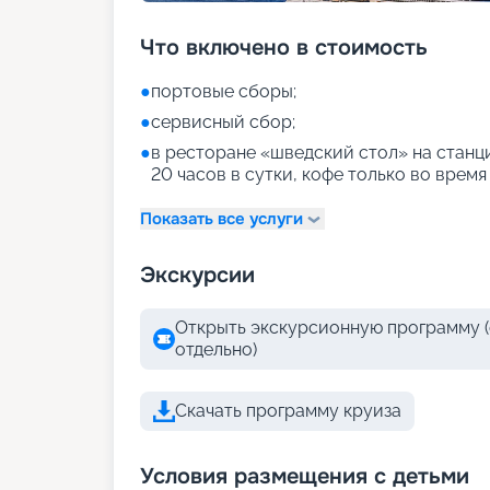
Что включено в стоимость
●
портовые сборы;
●
сервисный сбор;
●
в ресторане «шведский стол» на станци
20 часов в сутки, кофе только во время
Показать все услуги
Экскурсии
Открыть экскурсионную программу (
отдельно)
Скачать программу круиза
Условия размещения с детьми