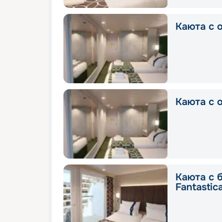
Каюта с о
Каюта с о
Каюта с 
Fantastic