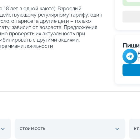
о 18 лет в одной каюте): Взрослый
 действующему регулярному тарифу, один
слого тарифа, а другие дети – только
ату, зависит от возраста. Предложения
имо проверять их актуальность при
мбинировать с другими акциями,
Пишит
граммами лояльности
СТОИМОСТЬ
КЛ