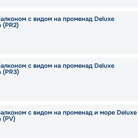
балконом с видом на променад Deluxe
a (PR2)
балконом с видом на променад Deluxe
a (PR3)
балконом с видом на променад и море Deluxe
a (PV)