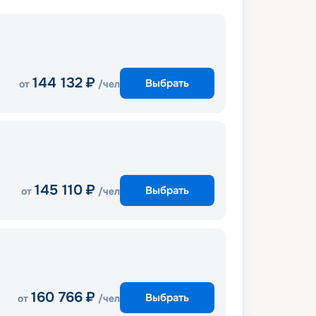
144 132
₽
Выбрать
от
/чел
145 110
₽
Выбрать
от
/чел
160 766
₽
Выбрать
от
/чел