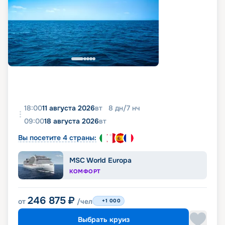
18:00
11 августа 2026
вт
8
дн
/
7
нч
09:00
18 августа 2026
вт
Вы посетите 4 страны:
MSC World Europa
КОМФОРТ
246 875
₽
от
/чел
+1 000
Выбрать круиз