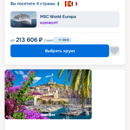
Вы посетите 4 страны:
MSC World Europa
КОМФОРТ
213 606
₽
от
/чел
+1 000
Выбрать круиз