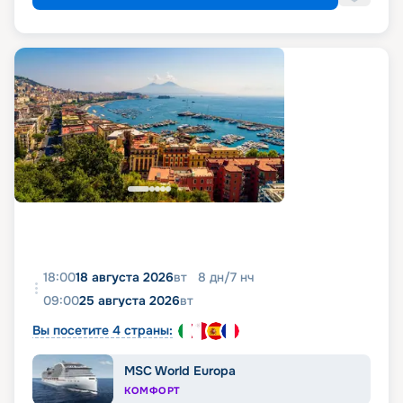
18:00
18 августа 2026
вт
8
дн
/
7
нч
09:00
25 августа 2026
вт
Вы посетите 4 страны:
MSC World Europa
КОМФОРТ