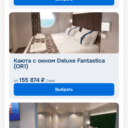
Каюта с окном Deluxe Fantastica
(OR1)
155 874
₽
от
/чел
Выбрать