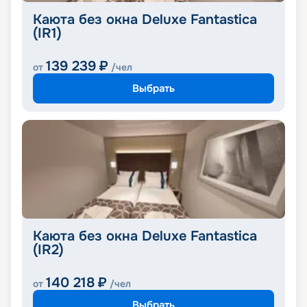
Каюта без окна Deluxe Fantastica
(IR1)
139 239
₽
от
/чел
Выбрать
Каюта без окна Deluxe Fantastica
(IR2)
140 218
₽
от
/чел
Выбрать