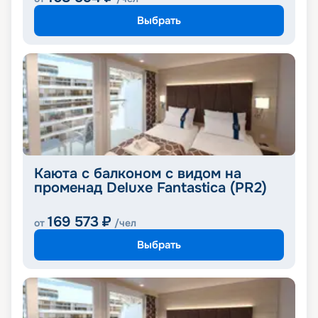
Выбрать
Каюта с балконом с видом на
променад Deluxe Fantastica (PR2)
169 573
₽
от
/чел
Выбрать