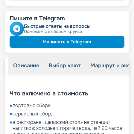
Пишите в Telegram
Быстрые ответы на вопросы
Поможем с выбором круиза
Написать в Telegram
Описание
Выбор кают
Маршрут и экск
+
27
фотографий
Что включено в стоимость
●
портовые сборы;
●
сервисный сбор;
●
в ресторане «шведский стол» на станции
напитков: холодная, горячая вода, чай 20 часов