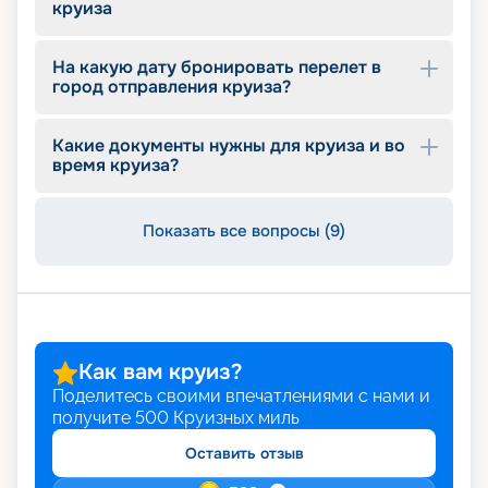
круиза
На какую дату бронировать перелет в
город отправления круиза?
Какие документы нужны для круиза и во
время круиза?
Показать все вопросы (9)
Как вам круиз?
Поделитесь своими впечатлениями с нами и
получите
500
Круизных миль
Оставить отзыв