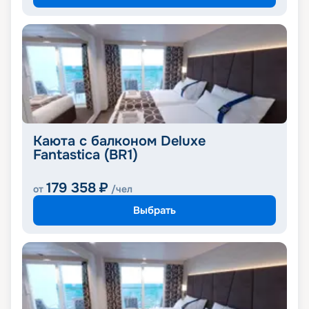
Каюта с балконом Deluxe
Fantastica (BR1)
179 358
₽
от
/чел
Выбрать