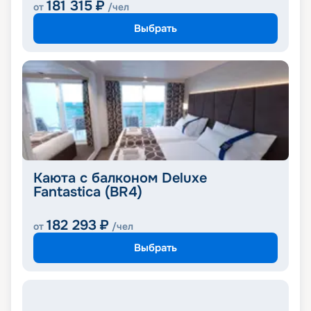
181 315
₽
от
/чел
Выбрать
Каюта с балконом Deluxe
Fantastica (BR4)
182 293
₽
от
/чел
Выбрать