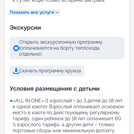
в сутки, кофе только во время завтрака;
Показать все услуги
Экскурсии
Открыть экскурсионную программу
(оплачивается на борту теплохода
отдельно)
Скачать программу круиза
Условия размещения с детьми
●
«АLL IN ONE» (1 взрослый + до 3 детей до 18 лет
в одной каюте): Взрослый оплачивает основное
место в каюте по действующему регулярному
тарифу, один ребенок до 18 лет оплачивает 60
% взрослого тарифа, а другие дети – только
портовые сборы или минимальную доплату,