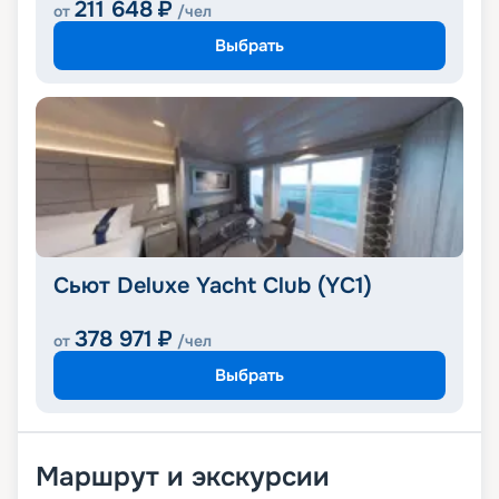
211 648
₽
от
/чел
Выбрать
Сьют Deluxe Yacht Club (YC1)
378 971
₽
от
/чел
Выбрать
Маршрут и экскурсии