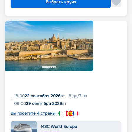
Выбрать круиз
18:00
22 сентября 2026
вт
8
дн
/
7
нч
09:00
29 сентября 2026
вт
Вы посетите 4 страны:
MSC World Europa