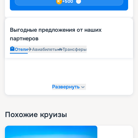
+
500
Выгодные предложения от наших
партнеров
🏨
✈️
🚗
Отели
Авиабилеты
Трансферы
Развернуть
Похожие круизы