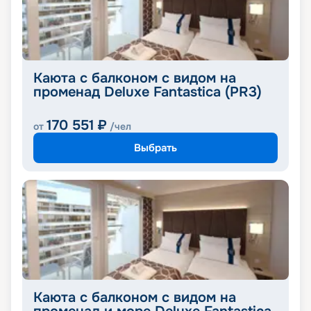
Каюта с балконом с видом на
променад Deluxe Fantastica (PR3)
170 551
₽
от
/чел
Выбрать
Каюта с балконом с видом на