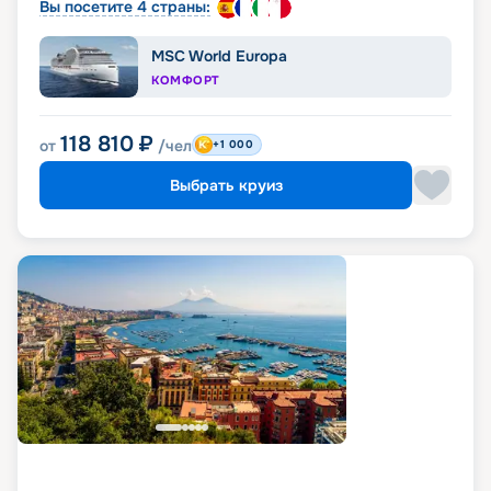
Вы посетите 4 страны:
MSC World Europa
КОМФОРТ
118 810
₽
от
/чел
+1 000
Выбрать круиз