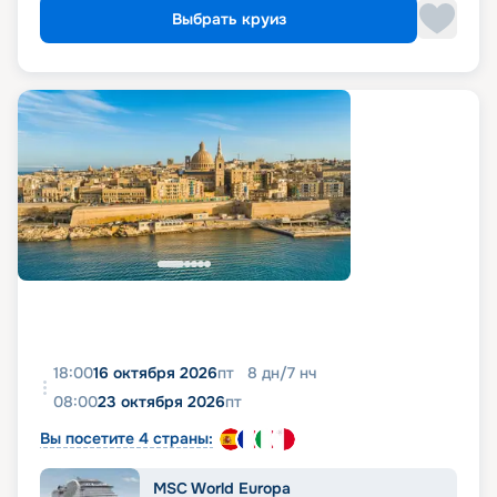
Выбрать круиз
18:00
16 октября 2026
пт
8
дн
/
7
нч
08:00
23 октября 2026
пт
Вы посетите 4 страны:
MSC World Europa