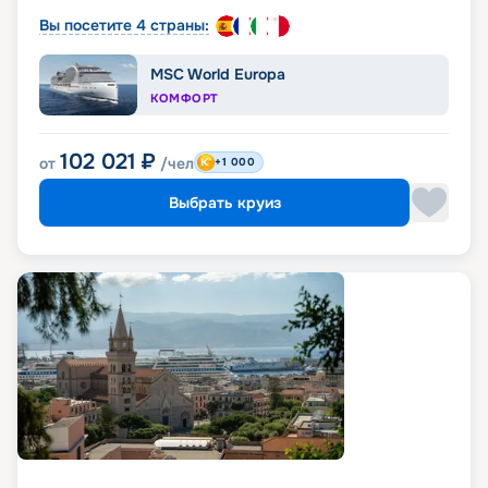
Вы посетите 4 страны:
MSC World Europa
КОМФОРТ
102 021
₽
от
/чел
+1 000
Выбрать круиз