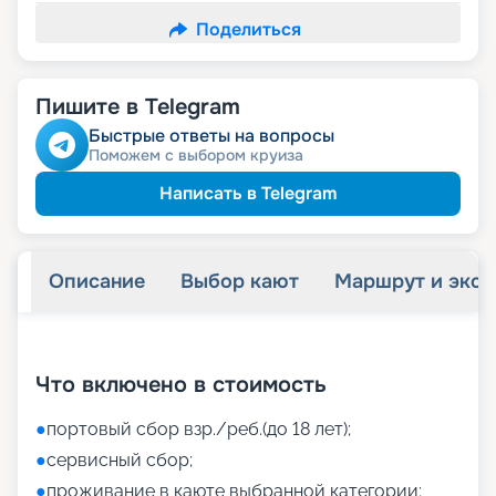
Поделиться
Пишите в Telegram
Быстрые ответы на вопросы
Поможем с выбором круиза
Написать в Telegram
Описание
Выбор кают
Маршрут и экск
+
42
фотографий
Что включено в стоимость
●
портовый сбор взр./реб.(до 18 лет);
●
сервисный сбор;
●
проживание в каюте выбранной категории;