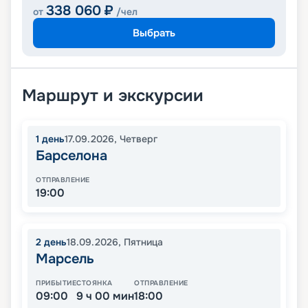
338 060
₽
от
/чел
Выбрать
Маршрут и экскурсии
1
день
17.09.2026
,
Четверг
Барселона
ОТПРАВЛЕНИЕ
19:00
2
день
18.09.2026
,
Пятница
Марсель
ПРИБЫТИЕ
СТОЯНКА
ОТПРАВЛЕНИЕ
09:00
9 ч 00 мин
18:00