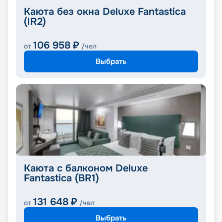
Каюта без окна Deluxe Fantastica
(IR2)
106 958
₽
от
/чел
Выбрать
Каюта с балконом Deluxe
Fantastica (BR1)
131 648
₽
от
/чел
Выбрать