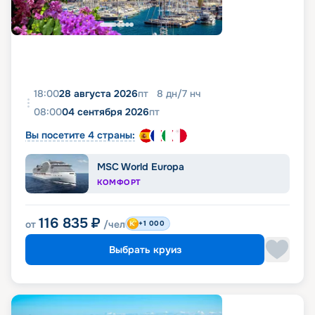
18:00
28 августа 2026
пт
8
дн
/
7
нч
08:00
04 сентября 2026
пт
Вы посетите 4 страны:
MSC World Europa
КОМФОРТ
116 835
₽
от
/чел
+1 000
Выбрать круиз