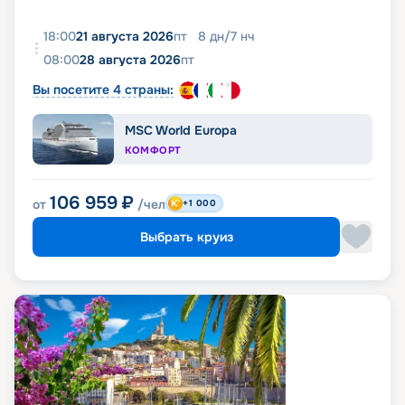
18:00
21 августа 2026
пт
8
дн
/
7
нч
08:00
28 августа 2026
пт
Вы посетите 4 страны:
MSC World Europa
КОМФОРТ
106 959
₽
от
/чел
+1 000
Выбрать круиз