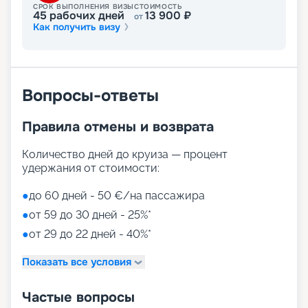
СРОК ВЫПОЛНЕНИЯ ВИЗЫ
СТОИМОСТЬ
45
рабочих дней
13 900
₽
от
Как получить визу
Вопросы-ответы
Правила отмены и возврата
Количество дней до круиза — процент
удержания от стоимости:
●
до 60 дней - 50 €/на пассажира
●
от 59 до 30 дней - 25%*
●
от 29 до 22 дней - 40%*
Показать все условия
Частые вопросы