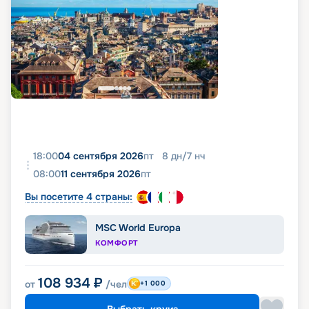
18:00
04 сентября 2026
пт
8
дн
/
7
нч
08:00
11 сентября 2026
пт
Вы посетите 4 страны:
MSC World Europa
КОМФОРТ
108 934
₽
от
/чел
+1 000