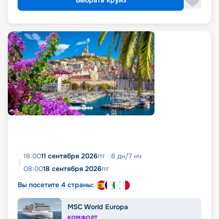
Выбрать круиз
18:00
11 сентября 2026
пт
8
дн
/
7
нч
08:00
18 сентября 2026
пт
Вы посетите 4 страны:
MSC World Europa
КОМФОРТ