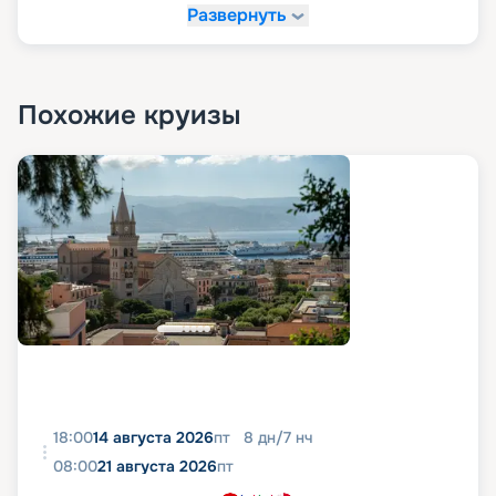
Развернуть
Похожие круизы
18:00
14 августа 2026
пт
8
дн
/
7
нч
08:00
21 августа 2026
пт