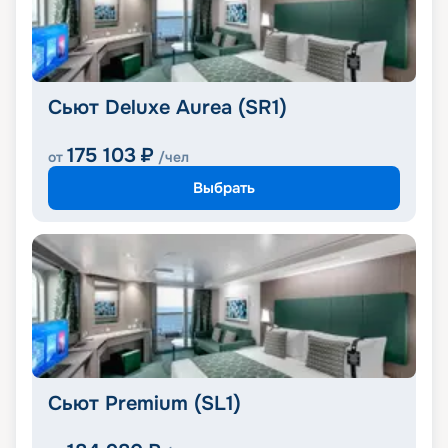
Сьют Deluxe Aurea (SR1)
175 103
₽
от
/чел
Выбрать
Сьют Premium (SL1)