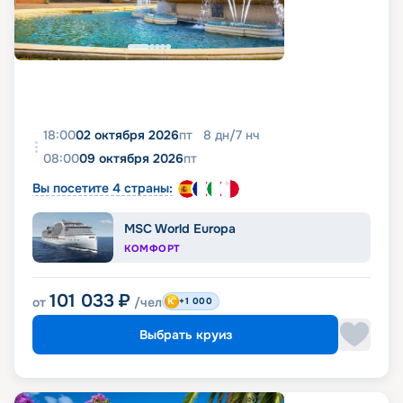
18:00
02 октября 2026
пт
8
дн
/
7
нч
08:00
09 октября 2026
пт
Вы посетите 4 страны:
MSC World Europa
КОМФОРТ
101 033
₽
от
/чел
+1 000
Выбрать круиз