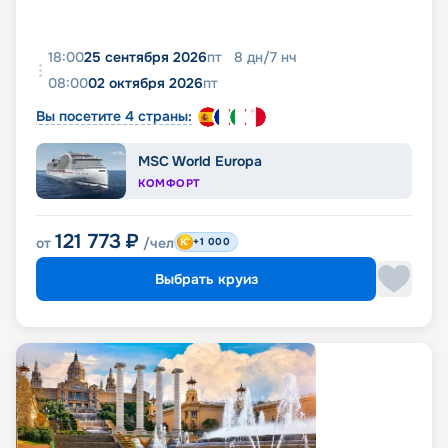
18:00
25 сентября 2026
пт
8
дн
/
7
нч
08:00
02 октября 2026
пт
Вы посетите 4 страны:
MSC World Europa
КОМФОРТ
121 773
₽
от
/чел
+1 000
Выбрать круиз