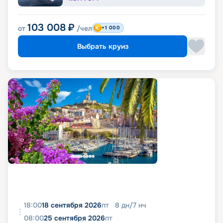
103 008
₽
от
/чел
+1 000
Выбрать круиз
18:00
18 сентября 2026
пт
8
дн
/
7
нч
08:00
25 сентября 2026
пт