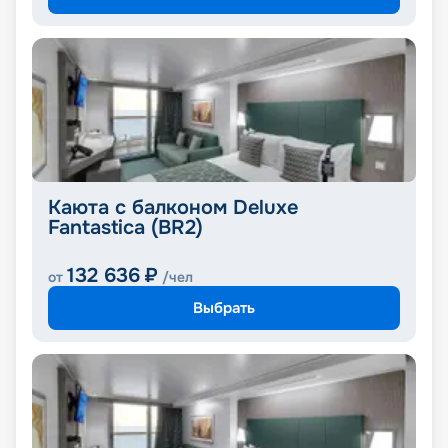
Каюта с балконом Deluxe
Fantastica (BR2)
132 636
₽
от
/чел
Выбрать