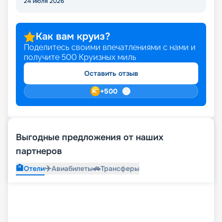
24 июля 2026
Как вам круиз?
Поделитесь своими впечатлениями с нами и
получите
500
Круизных миль
Оставить отзыв
+
500
Выгодные предложения от наших
партнеров
🏨
✈️
🚗
Отели
Авиабилеты
Трансферы