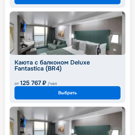
Каюта с балконом Deluxe
Fantastica (BR4)
125 767
₽
от
/чел
Выбрать