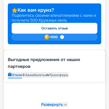
Как вам круиз?
Поделитесь своими впечатлениями с нами и
получите
500
Круизных миль
Оставить отзыв
+
500
Выгодные предложения от наших
партнеров
🏨
✈️
🚗
Отели
Авиабилеты
Трансферы
Развернуть