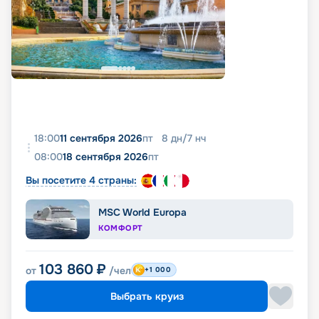
18:00
11 сентября 2026
пт
8
дн
/
7
нч
08:00
18 сентября 2026
пт
Вы посетите 4 страны:
MSC World Europa
КОМФОРТ
103 860
₽
от
/чел
+1 000
Выбрать круиз