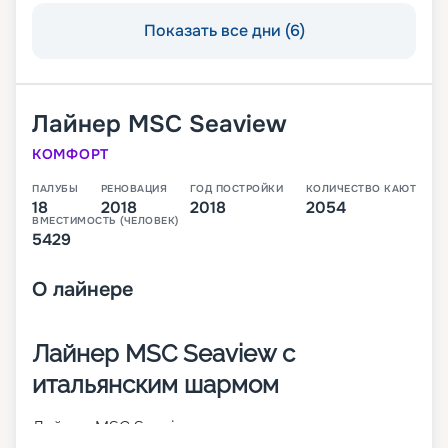
Показать все дни (6)
Лайнер
MSC Seaview
КОМФОРТ
ПАЛУБЫ
РЕНОВАЦИЯ
ГОД ПОСТРОЙКИ
КОЛИЧЕСТВО КАЮТ
18
2018
2018
2054
ВМЕСТИМОСТЬ (ЧЕЛОВЕК)
5429
О
лайнере
Лайнер MSC Seaview с
итальянским шармом
Лайнер MSC Seaview – это второе судно класса
Seaside, которое было построено в 2018 году