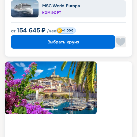
MSC World Europa
КОМФОРТ
154 645
₽
от
/чел
+1 000
Выбрать круиз