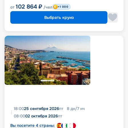
102 864
₽
от
/чел
+1 000
Выбрать круиз
18:00
25 сентября 2026
пт
8
дн
/
7
нч
08:00
02 октября 2026
пт
Вы посетите 4 страны: