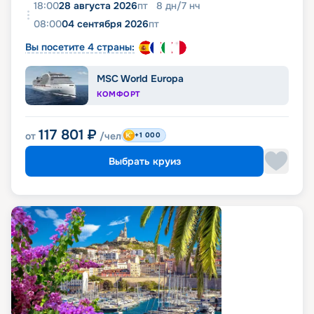
18:00
28 августа 2026
пт
8
дн
/
7
нч
08:00
04 сентября 2026
пт
Вы посетите 4 страны:
MSC World Europa
КОМФОРТ
117 801
₽
от
/чел
+1 000
Выбрать круиз