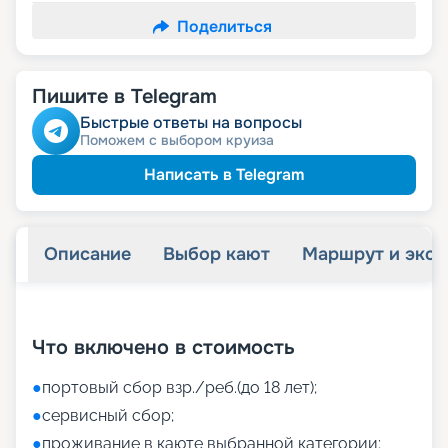
Поделиться
Пишите в Telegram
Быстрые ответы на вопросы
Поможем с выбором круиза
Написать в Telegram
Описание
Выбор кают
Маршрут и экск
+
38
фотографий
Что включено в стоимость
●
портовый сбор взр./реб.(до 18 лет);
●
сервисный сбор;
●
проживание в каюте выбранной категории;