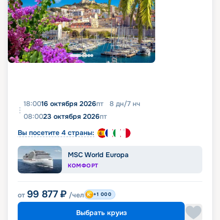
18:00
16 октября 2026
пт
8
дн
/
7
нч
08:00
23 октября 2026
пт
Вы посетите 4 страны:
MSC World Europa
КОМФОРТ
99 877
₽
от
/чел
+1 000
Выбрать круиз