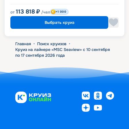
113 818
₽
от
/чел
+1 000
Выбрать круиз
Главная
•
Поиск круизов
•
Круиз на лайнере «MSC Seaview» с 10 сентября
по 17 сентября 2026 года