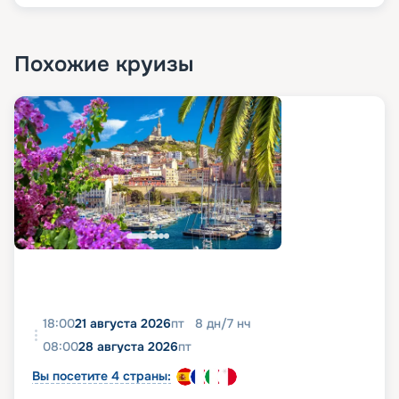
Похожие круизы
18:00
21 августа 2026
пт
8
дн
/
7
нч
08:00
28 августа 2026
пт
Вы посетите 4 страны: