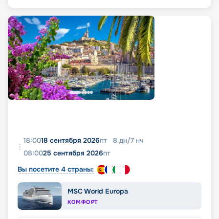
18:00
18 сентября 2026
пт
8
дн
/
7
нч
08:00
25 сентября 2026
пт
Вы посетите 4 страны:
MSC World Europa
КОМФОРТ