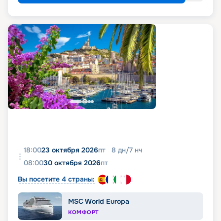
18:00
23 октября 2026
пт
8
дн
/
7
нч
08:00
30 октября 2026
пт
Вы посетите 4 страны:
MSC World Europa
КОМФОРТ