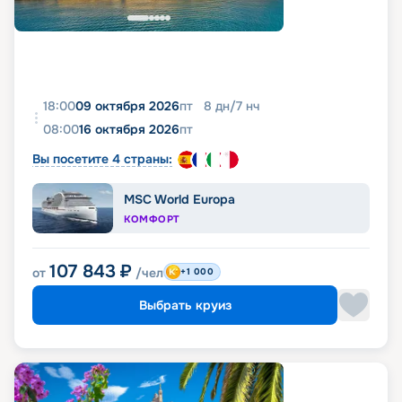
18:00
09 октября 2026
пт
8
дн
/
7
нч
08:00
16 октября 2026
пт
Вы посетите 4 страны:
MSC World Europa
КОМФОРТ
107 843
₽
от
/чел
+1 000
Выбрать круиз