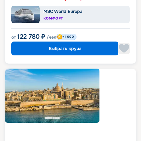
MSC World Europa
КОМФОРТ
122 780
₽
от
/чел
+1 000
Выбрать круиз