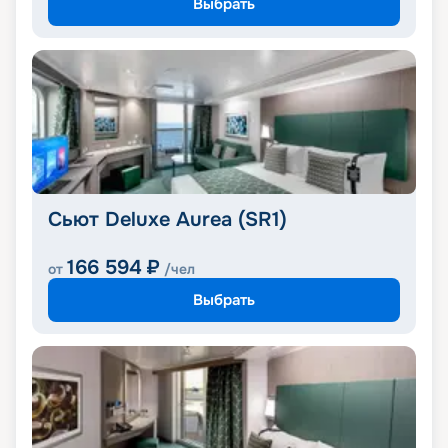
Выбрать
Сьют Deluxe Aurea (SR1)
166 594
₽
от
/чел
Выбрать