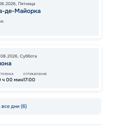
08.2026
,
Пятница
21:00
0
а-де-Майорка
09:00
ИЕ
В пути
.08.2026
,
Суббота
34
лона
от
СТОЯНКА
ОТПРАВЛЕНИЕ
9 ч 00 мин
17:00
все дни (6)