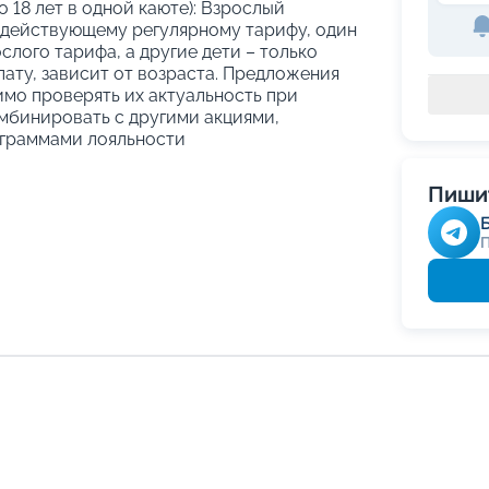
о 18 лет в одной каюте): Взрослый
 действующему регулярному тарифу, один
слого тарифа, а другие дети – только
ату, зависит от возраста. Предложения
имо проверять их актуальность при
мбинировать с другими акциями,
граммами лояльности
Пишит