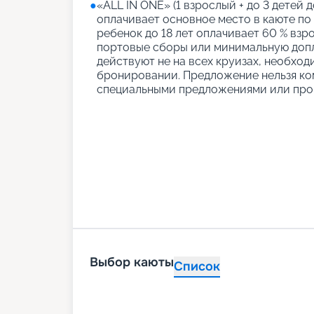
●
«АLL IN ONE» (1 взрослый + до 3 детей д
оплачивает основное место в каюте по
ребенок до 18 лет оплачивает 60 % взро
портовые сборы или минимальную допл
действуют не на всех круизах, необход
бронировании. Предложение нельзя ко
специальными предложениями или про
Выбор каюты
Список