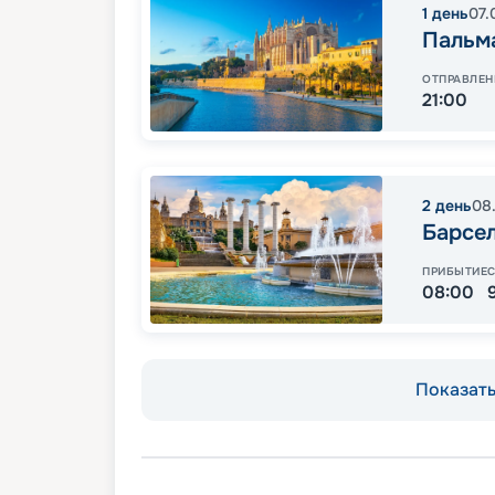
1
день
07.
Пальм
ОТПРАВЛЕН
21:00
2
день
08
Барсе
ПРИБЫТИЕ
08:00
Показать 