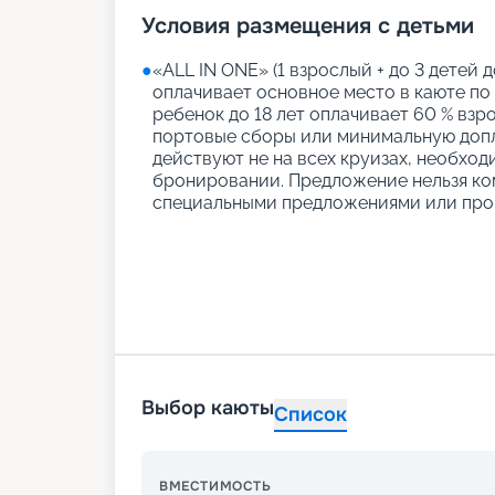
Условия размещения с детьми
●
«АLL IN ONE» (1 взрослый + до 3 детей д
оплачивает основное место в каюте по
ребенок до 18 лет оплачивает 60 % взро
портовые сборы или минимальную допл
действуют не на всех круизах, необход
бронировании. Предложение нельзя ко
специальными предложениями или про
Выбор каюты
Список
ВМЕСТИМОСТЬ