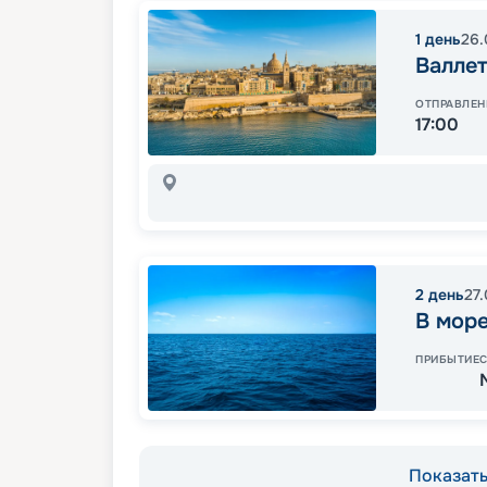
1
день
26.
Валлет
ОТПРАВЛЕН
17:00
2
день
27
В мор
ПРИБЫТИЕ
Показать 