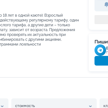
о 18 лет в одной каюте): Взрослый
 действующему регулярному тарифу, один
слого тарифа, а другие дети – только
ату, зависит от возраста. Предложения
имо проверять их актуальность при
мбинировать с другими акциями,
Пишит
граммами лояльности
СТОИМОСТЬ
КЛ