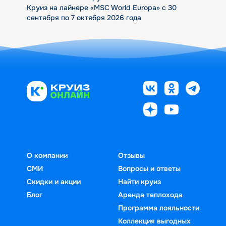
Круиз на лайнере «MSC World Europa» с 30
сентября по 7 октября 2026 года
О компании
Отзывы
СМИ
Вопросы и ответы
Скидки и акции
Найти круиз
Блог
Аренда теплохода
Программа лояльности
Коллекция выгодных