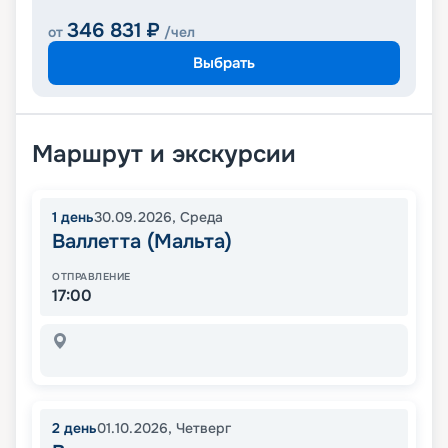
346 831
₽
от
/чел
Выбрать
Маршрут и экскурсии
1
день
30.09.2026
,
Среда
Валлетта (Мальта)
ОТПРАВЛЕНИЕ
17:00
2
день
01.10.2026
,
Четверг