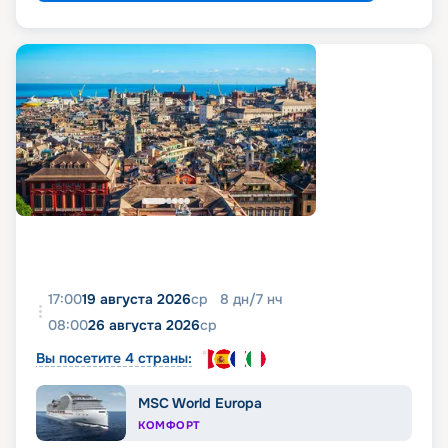
17:00
19 августа 2026
ср
8
дн
/
7
нч
08:00
26 августа 2026
ср
Вы посетите 4 страны:
MSC World Europa
КОМФОРТ