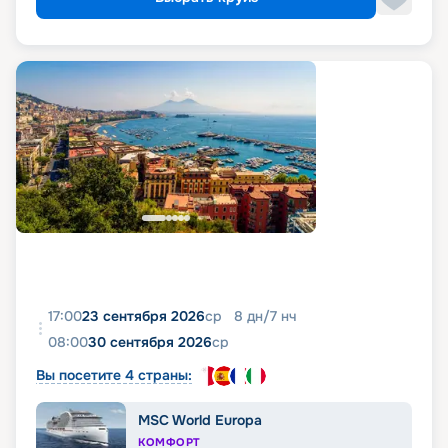
17:00
23 сентября 2026
ср
8
дн
/
7
нч
08:00
30 сентября 2026
ср
Вы посетите 4 страны:
MSC World Europa
КОМФОРТ