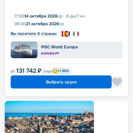
17:00
14 октября 2026
ср
8
дн
/
7
нч
08:00
21 октября 2026
ср
Вы посетите 4 страны:
MSC World Europa
КОМФОРТ
131 742
₽
от
/чел
+1 000
Выбрать круиз