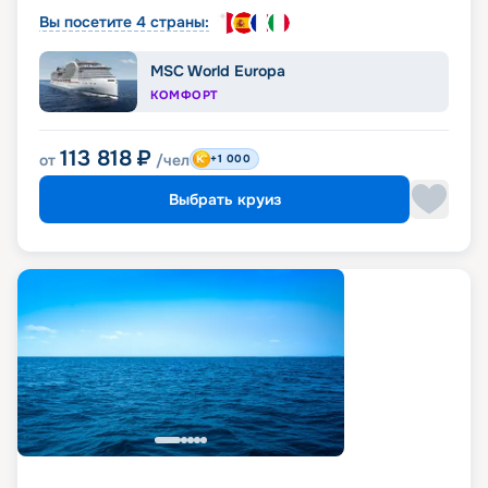
Вы посетите 4 страны:
MSC World Europa
КОМФОРТ
113 818
₽
от
/чел
+1 000
Выбрать круиз