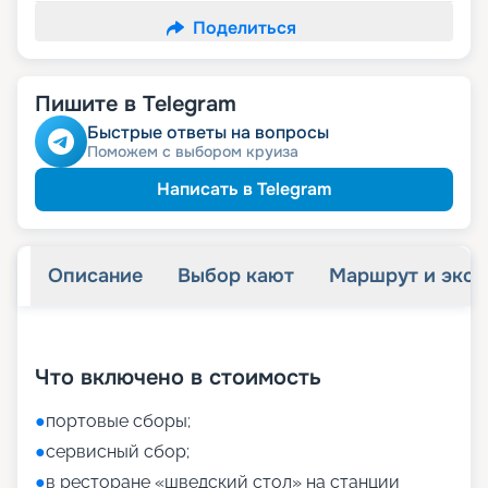
Поделиться
Пишите в Telegram
Быстрые ответы на вопросы
Поможем с выбором круиза
Написать в Telegram
Описание
Выбор кают
Маршрут и экск
+
55
фотографий
Что включено в стоимость
●
портовые сборы;
●
сервисный сбор;
●
в ресторане «шведский стол» на станции