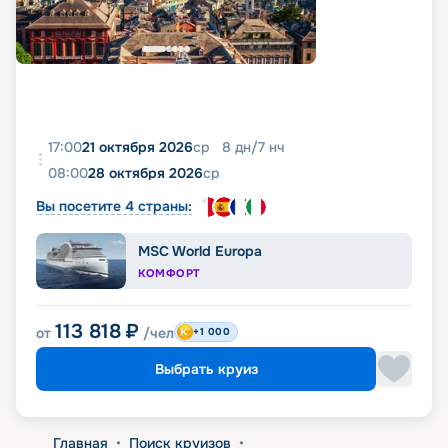
17:00
21 октября 2026
ср
8
дн
/
7
нч
08:00
28 октября 2026
ср
Вы посетите 4 страны:
MSC World Europa
КОМФОРТ
113 818
₽
от
/чел
+1 000
Выбрать круиз
Главная
•
Поиск круизов
•