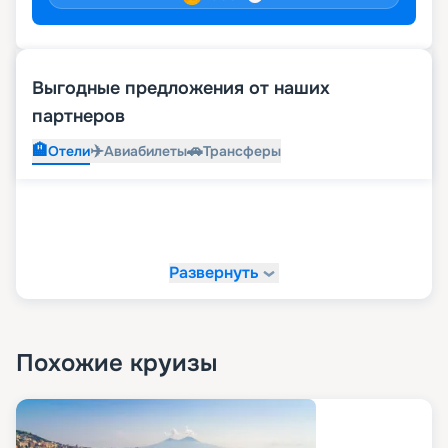
Выгодные предложения от наших
партнеров
🏨
✈️
🚗
Отели
Авиабилеты
Трансферы
Развернуть
Похожие круизы