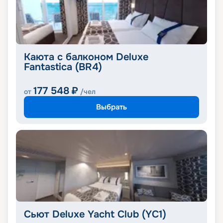
Каюта с балконом Deluxe
Fantastica (BR4)
177 548
₽
от
/чел
Выбрать
Сьют Deluxe Yacht Club (YC1)