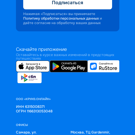
Подписаться
Нажимая «Подписаться» вы принимаете
Политику обработки персональных данных
и
даёте согласие на обработку ваших данных
Скачайте приложение
Оставайтесь в курсе важных изменений в предстоящих
путешествиях
ООО «КРУИЗ.ОНЛАЙН»
ИНН 6315008371
ОГРН 1166313053048
ОФИСЫ
Самара, ул.
Москва, ТЦ Gardenmir,