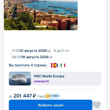
17:00
12 августа 2026
ср
8
дн
/
7
нч
08:00
19 августа 2026
ср
Вы посетите 4 страны:
MSC World Europa
КОМФОРТ
201 447
₽
от
/чел
+1 000
Выбрать круиз