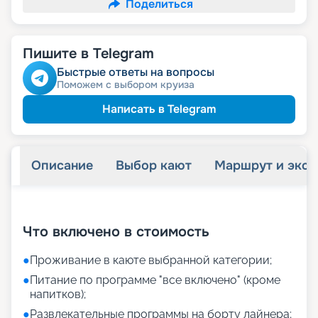
Поделиться
Пишите в Telegram
Быстрые ответы на вопросы
Поможем с выбором круиза
Написать в Telegram
Описание
Выбор кают
Маршрут и экск
+
7
фотографий
Что включено в стоимость
●
Проживание в каюте выбранной категории;
●
Питание по программе "все включено" (кроме
напитков);
●
Развлекательные программы на борту лайнера;