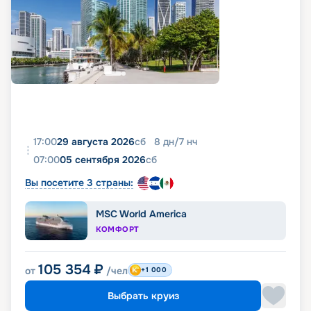
17:00
29 августа 2026
сб
8
дн
/
7
нч
07:00
05 сентября 2026
сб
Вы посетите 3 страны:
MSC World America
КОМФОРТ
105 354
₽
от
/чел
+1 000
Выбрать круиз