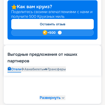
Как вам круиз?
Поделитесь своими впечатлениями с нами и
получите
500
Круизных миль
Оставить отзыв
+
500
Выгодные предложения от наших
партнеров
🏨
✈️
🚗
Отели
Авиабилеты
Трансферы
Развернуть