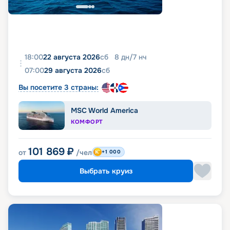
18:00
22 августа 2026
сб
8
дн
/
7
нч
07:00
29 августа 2026
сб
Вы посетите 3 страны:
MSC World America
КОМФОРТ
101 869
₽
от
/чел
+1 000
Выбрать круиз