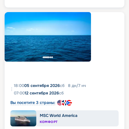
18:00
05 сентября 2026
сб
8
дн
/
7
нч
07:00
12 сентября 2026
сб
Вы посетите 3 страны:
MSC World America
КОМФОРТ