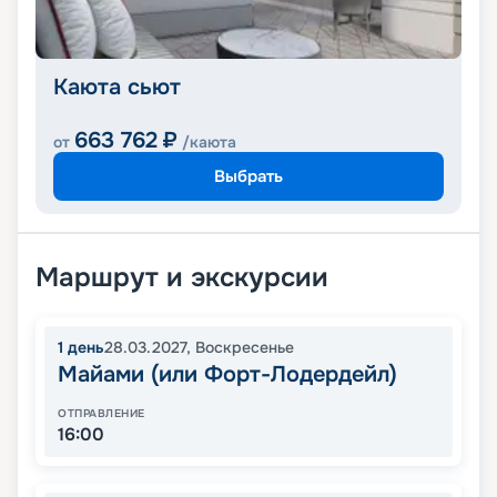
Каюта сьют
663 762
₽
от
/каюта
Выбрать
Маршрут и экскурсии
1
день
28.03.2027
,
Воскресенье
Майами (или Форт-Лодердейл)
ОТПРАВЛЕНИЕ
16:00