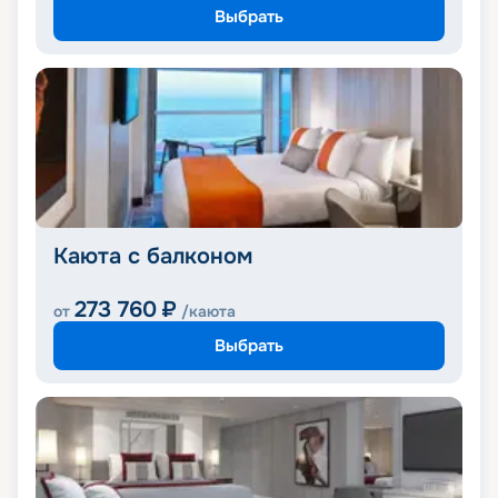
Выбрать
Каюта с балконом
273 760
₽
от
/каюта
Выбрать