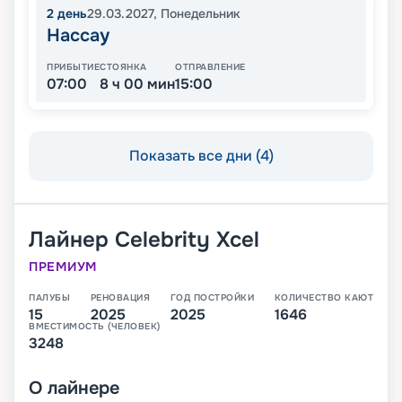
2
день
29.03.2027
,
Понедельник
Нассау
ПРИБЫТИЕ
СТОЯНКА
ОТПРАВЛЕНИЕ
07:00
8 ч 00 мин
15:00
Показать все дни (4)
Лайнер
Celebrity Xcel
ПРЕМИУМ
ПАЛУБЫ
РЕНОВАЦИЯ
ГОД ПОСТРОЙКИ
КОЛИЧЕСТВО КАЮТ
15
2025
2025
1646
ВМЕСТИМОСТЬ (ЧЕЛОВЕК)
3248
О
лайнере