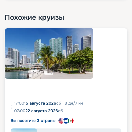
Похожие круизы
17:00
15 августа 2026
сб
8
дн
/
7
нч
07:00
22 августа 2026
сб
Вы посетите 3 страны: