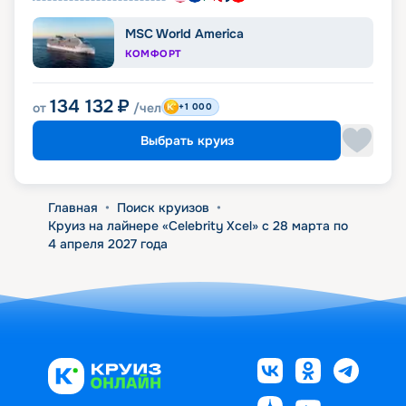
MSC World America
КОМФОРТ
134 132
₽
от
/чел
+1 000
Выбрать круиз
Главная
•
Поиск круизов
•
Круиз на лайнере «Celebrity Xcel» с 28 марта по
4 апреля 2027 года