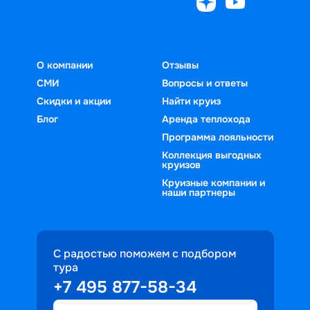
О компании
Отзывы
СМИ
Вопросы и ответы
Скидки и акции
Найти круиз
Блог
Аренда теплохода
Программа лояльности
Коллекция выгодных
круизов
Круизные компании и
наши партнеры
С радостью поможем с подбором
тура
+7 495 877-58-34