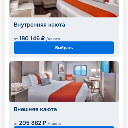
Внутренняя каюта
180 146
₽
от
/каюта
Выбрать
Внешняя каюта
205 882
₽
от
/каюта