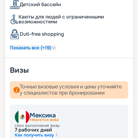
Детский бассейн
Каюты для людей с ограниченными
возможностями
Duti-free shopping
Показать все (+19)
Визы
Точные визовые условия и цены уточняйте
у специалистов при бронировании
Мексика
ТРЕБУЕТСЯ ВИЗА
СРОК ВЫПОЛНЕНИЯ ВИЗЫ
7
рабочих дней
Как получить визу