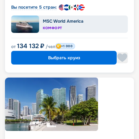
Вы посетите 5 стран:
MSC World America
КОМФОРТ
134 132
₽
от
/чел
+1 000
Выбрать круиз