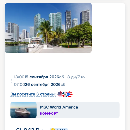
18:00
19 сентября 2026
сб
8
дн
/
7
нч
07:00
26 сентября 2026
сб
Вы посетите 3 страны:
MSC World America
КОМФОРТ