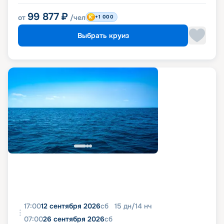
99 877
₽
от
/чел
+1 000
Выбрать круиз
17:00
12 сентября 2026
сб
15
дн
/
14
нч
07:00
26 сентября 2026
сб