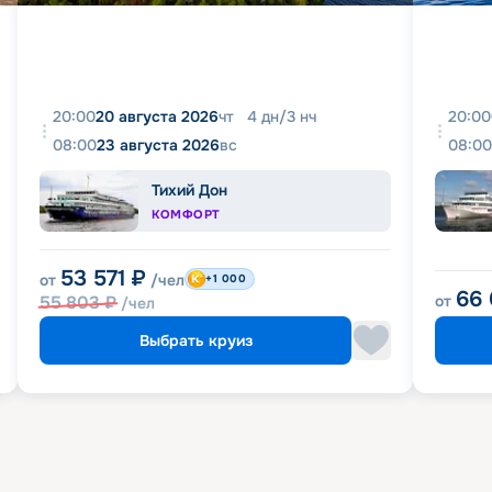
20:00
20 августа 2026
чт
4
дн
/
3
нч
20:00
08:00
23 августа 2026
вс
08:00
Тихий Дон
КОМФОРТ
53 571
₽
от
/чел
+1 000
66
55 803
₽
от
/чел
Выбрать круиз