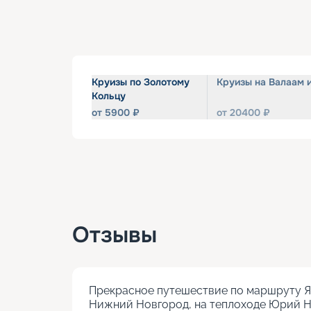
Круизы по Золотому
Круизы на Валаам 
Кольцу
от
5900
₽
от
20400
₽
Отзывы
Прекрасное путешествие по маршруту Яр
Нижний Новгород, на теплоходе Юрий Ни