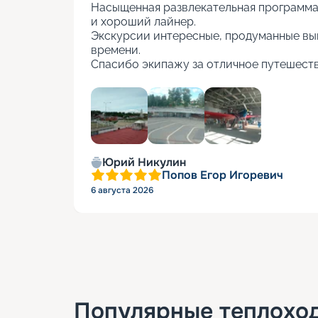
Насыщенная развлекательная программа, 
и хороший лайнер.

Экскурсии интересные, продуманные вы
времени.

Спасибо экипажу за отличное путешеств
+
5
Юрий Никулин
Попов Егор Игоревич
6 августа 2026
Популярные
теплохо