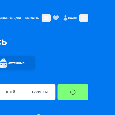
кции и скидки
Контакты
Войти
сь
Яхтенные
ДНЕЙ
ТУРИСТЫ