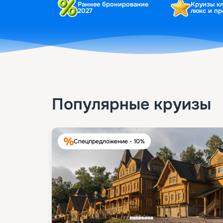
Раннее бронирование
Круизы к
2027
люкс и п
Популярные круизы
Спецпредложение - 10%