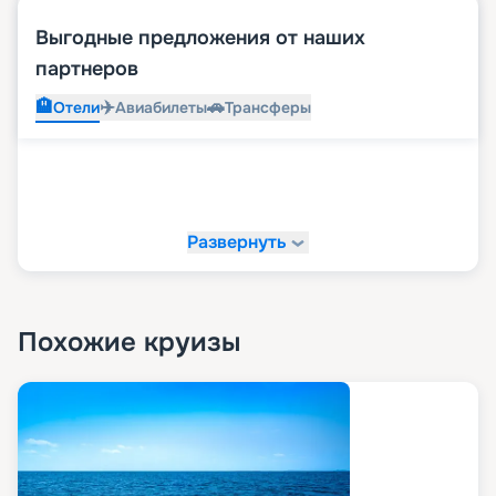
Выгодные предложения от наших
партнеров
🏨
✈️
🚗
Отели
Авиабилеты
Трансферы
Развернуть
Похожие круизы