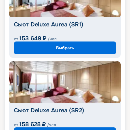
Сьют Deluxe Aurea (SR1)
153 649
₽
от
/чел
Выбрать
Сьют Deluxe Aurea (SR2)
158 628
₽
от
/чел