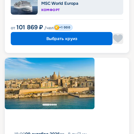
MSC World Europa
КОМФОРТ
101 869
₽
от
/чел
+1 000
Выбрать круиз