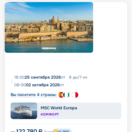
18:00
25 сентября 2026
пт
8
дн
/
7
нч
08:00
02 октября 2026
пт
Вы посетите 4 страны:
MSC World Europa
КОМФОРТ
122 780
₽
+1 000