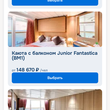
Выбрать
Каюта с балконом Junior Fantastica
(BM1)
148 670
₽
от
/чел
Выбрать