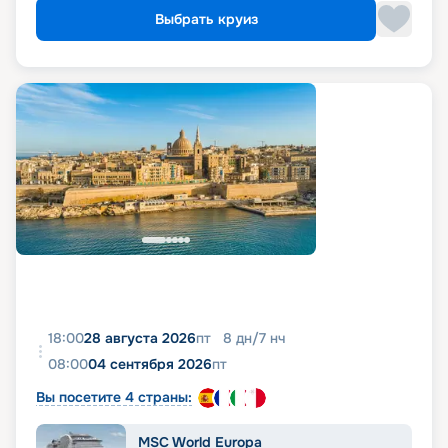
Выбрать круиз
18:00
28 августа 2026
пт
8
дн
/
7
нч
08:00
04 сентября 2026
пт
Вы посетите 4 страны:
MSC World Europa