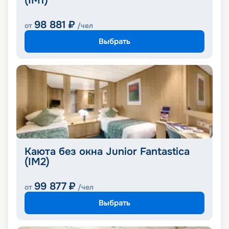
(IM1)
98 881
₽
от
/чел
Выбрать
Каюта без окна Junior Fantastica
(IM2)
99 877
₽
от
/чел
Выбрать