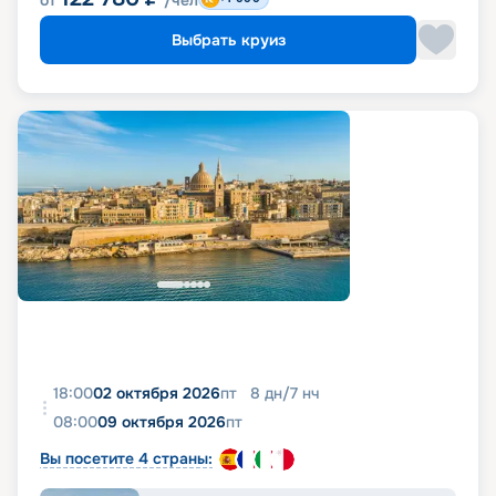
от
/чел
Выбрать круиз
18:00
02 октября 2026
пт
8
дн
/
7
нч
08:00
09 октября 2026
пт
Вы посетите 4 страны: