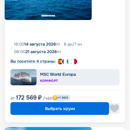
18:00
14 августа 2026
пт
8
дн
/
7
нч
08:00
21 августа 2026
пт
Вы посетите 4 страны:
MSC World Europa
КОМФОРТ
172 569
₽
от
/чел
+1 000
Выбрать круиз