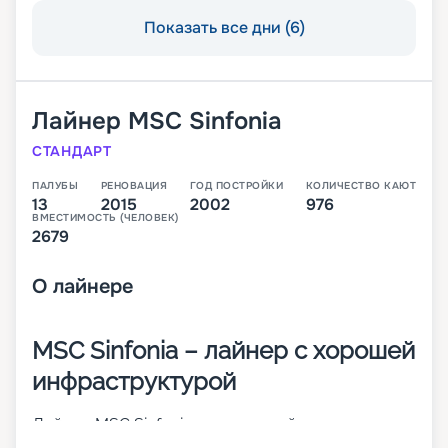
Показать все дни (6)
Лайнер
MSC Sinfonia
СТАНДАРТ
ПАЛУБЫ
РЕНОВАЦИЯ
ГОД ПОСТРОЙКИ
КОЛИЧЕСТВО КАЮТ
13
2015
2002
976
ВМЕСТИМОСТЬ (ЧЕЛОВЕК)
2679
О
лайнере
MSC Sinfonia – лайнер с хорошей
инфраструктурой
Лайнер MSC Sinfonia – это второй из круизных
кораблей класса MSC Cruises Lirica. Он был