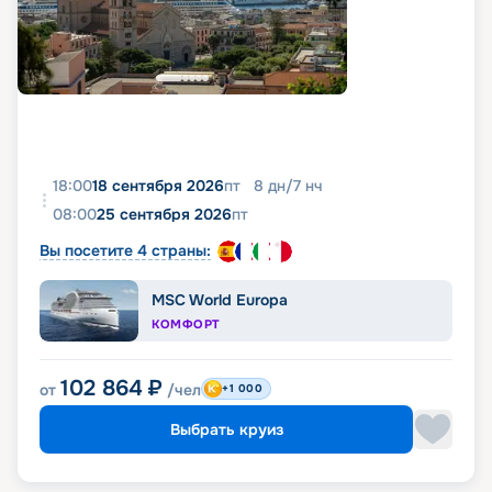
18:00
18 сентября 2026
пт
8
дн
/
7
нч
08:00
25 сентября 2026
пт
Вы посетите 4 страны:
MSC World Europa
КОМФОРТ
102 864
₽
от
/чел
+1 000
Выбрать круиз