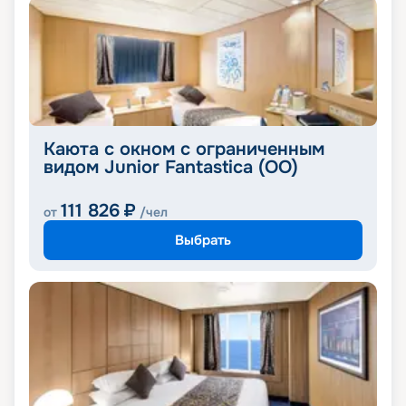
Каюта с окном с ограниченным
видом Junior Fantastica (OO)
111 826
₽
от
/чел
Выбрать