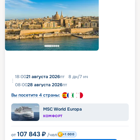
18:00
21 августа 2026
пт
8
дн
/
7
нч
08:00
28 августа 2026
пт
Вы посетите 4 страны:
MSC World Europa
КОМФОРТ
107 843
₽
от
/чел
+1 000