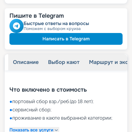
Пишите в Telegram
Быстрые ответы на вопросы
Поможем с выбором круиза
Написать в Telegram
Описание
Выбор кают
Маршрут и экск
+
45
фотографий
Что включено в стоимость
●
портовый сбор взр./реб.(до 18 лет);
●
сервисный сбор;
●
проживание в каюте выбранной категории;
Показать все услуги