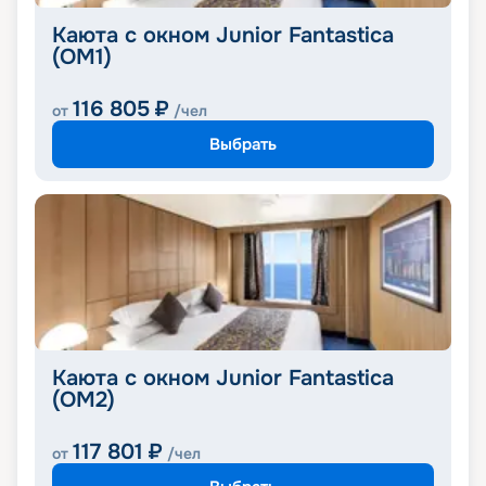
Каюта с окном Junior Fantastica
(OM1)
116 805
₽
от
/чел
Выбрать
Каюта с окном Junior Fantastica
(OM2)
117 801
₽
от
/чел