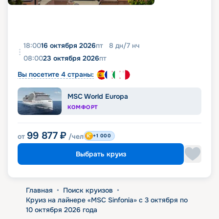
18:00
16 октября 2026
пт
8
дн
/
7
нч
08:00
23 октября 2026
пт
Вы посетите 4 страны:
MSC World Europa
КОМФОРТ
99 877
₽
от
/чел
+1 000
Выбрать круиз
Главная
•
Поиск круизов
•
Круиз на лайнере «MSC Sinfonia» с 3 октября по
10 октября 2026 года