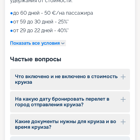
удержания от стоимости:
●
до 60 дней - 50 €/на пассажира
●
от 59 до 30 дней - 25%*
●
от 29 до 22 дней - 40%*
Показать все условия
Частые вопросы
Что включено и не включено в стоимость
круиза
На какую дату бронировать перелет в
город отправления круиза?
Какие документы нужны для круиза и во
время круиза?