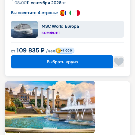
08:00
11 сентября 2026
пт
Вы посетите 4 страны:
MSC World Europa
КОМФОРТ
109 835
₽
от
/чел
+1 000
Выбрать круиз