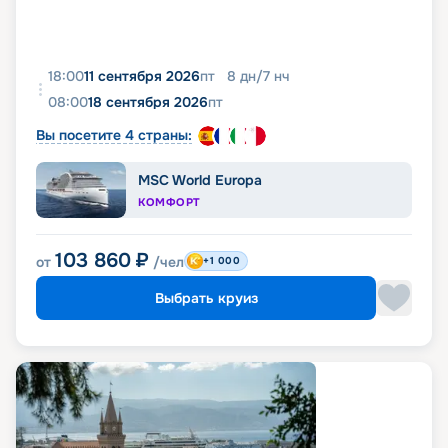
18:00
11 сентября 2026
пт
8
дн
/
7
нч
08:00
18 сентября 2026
пт
Вы посетите 4 страны:
MSC World Europa
КОМФОРТ
103 860
₽
от
/чел
+1 000
Выбрать круиз