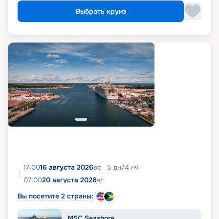
Выбрать круиз
17:00
16 августа 2026
вс
5
дн
/
4
нч
07:00
20 августа 2026
чт
Вы посетите 2 страны:
MSC Seashore