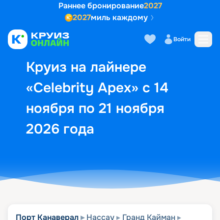
Раннее бронирование
2027
2027
миль каждому
Описание
Выбор кают
Маршрут и экск
Войти
Круиз на лайнере
«Celebrity Apex» с 14
ноября по 21 ноября
2026 года
Порт Канаверал
Нассау
Гранд Кайман