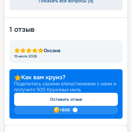
Показать все вопросы (9)
1
отзыв
Оксана
15 июля 2026
Как вам круиз?
Поделитесь своими впечатлениями с нами и
получите
500
Круизных миль
Оставить отзыв
+
500