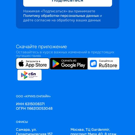
Нажимая «Подписаться» вы принимаете
Политику обработки персональных данных
и
даёте согласие на обработку ваших данных
Скачайте приложение
Оставайтесь в курсе важных изменений в предстоящих
путешествиях
ООО «КРУИЗ.ОНЛАЙН»
ИНН 6315008371
ОГРН 1166313053048
ОФИСЫ
Самара, ул.
Москва, ТЦ Gardenmir,
Галактионовская 157,
проспект Мира 40, 8 этаж,