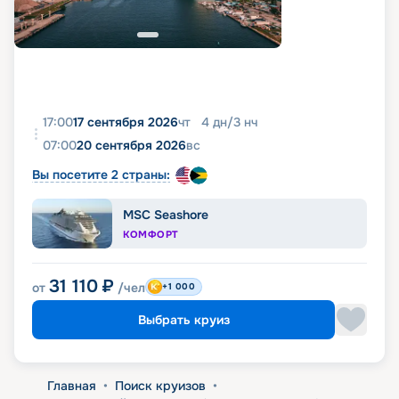
17:00
17 сентября 2026
чт
4
дн
/
3
нч
07:00
20 сентября 2026
вс
Вы посетите 2 страны:
MSC Seashore
КОМФОРТ
31 110
₽
от
/чел
+1 000
Выбрать круиз
Главная
•
Поиск круизов
•