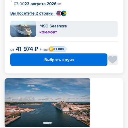
07:00
23 августа 2026
вс
Вы посетите 2 страны:
MSC Seashore
КОМФОРТ
41 974
₽
от
/чел
+1 000
Выбрать круиз