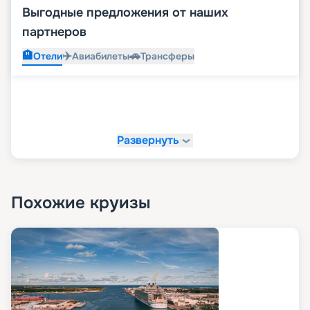
Выгодные предложения от наших
партнеров
🏨
✈️
🚗
Отели
Авиабилеты
Трансферы
Развернуть
Похожие круизы