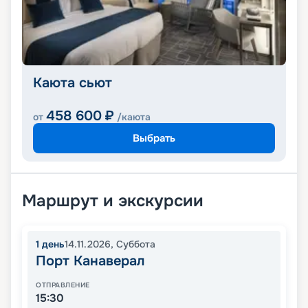
Каюта сьют
458 600
₽
от
/каюта
Выбрать
Маршрут и экскурсии
1
день
14.11.2026
,
Суббота
Порт Канаверал
ОТПРАВЛЕНИЕ
15:30