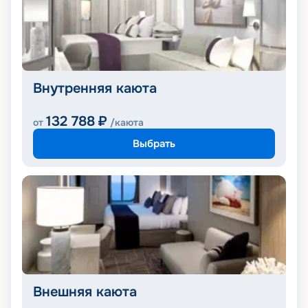
Внутренняя каюта
132 788
₽
от
/каюта
Выбрать
Внешняя каюта