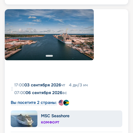
17:00
03 сентября 2026
чт
4
дн
/
3
нч
07:00
06 сентября 2026
вс
Вы посетите 2 страны:
MSC Seashore
КОМФОРТ