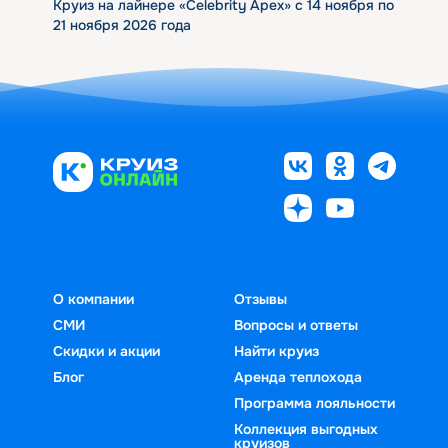
Круиз на лайнере «Celebrity Apex» с 14 ноября по
21 ноября 2026 года
О компании
Отзывы
СМИ
Вопросы и ответы
Скидки и акции
Найти круиз
Блог
Аренда теплохода
Программа лояльности
Коллекция выгодных
круизов