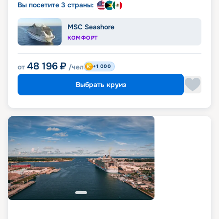
Вы посетите 3 страны:
MSC Seashore
КОМФОРТ
48 196
₽
от
/чел
+1 000
Выбрать круиз