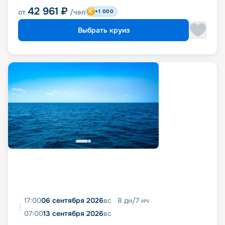
42 961
₽
от
/чел
+1 000
Выбрать круиз
17:00
06 сентября 2026
вс
8
дн
/
7
нч
07:00
13 сентября 2026
вс