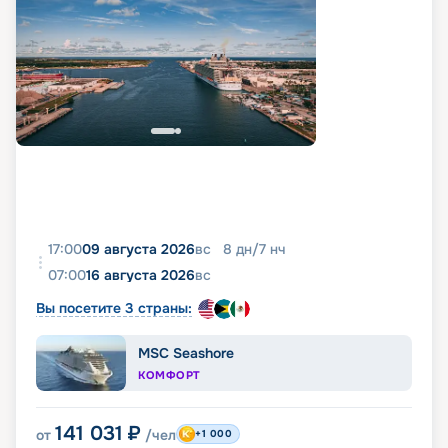
17:00
09 августа 2026
вс
8
дн
/
7
нч
07:00
16 августа 2026
вс
Вы посетите 3 страны:
MSC Seashore
КОМФОРТ
141 031
₽
от
/чел
+1 000