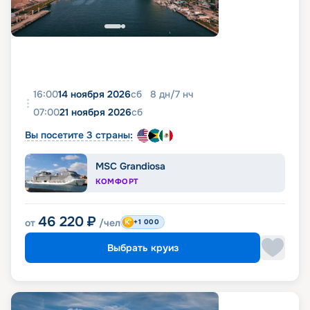
16:00
14 ноября 2026
сб
8
дн
/
7
нч
07:00
21 ноября 2026
сб
Вы посетите 3 страны:
MSC Grandiosa
КОМФОРТ
46 220
₽
от
/чел
+1 000
Выбрать круиз