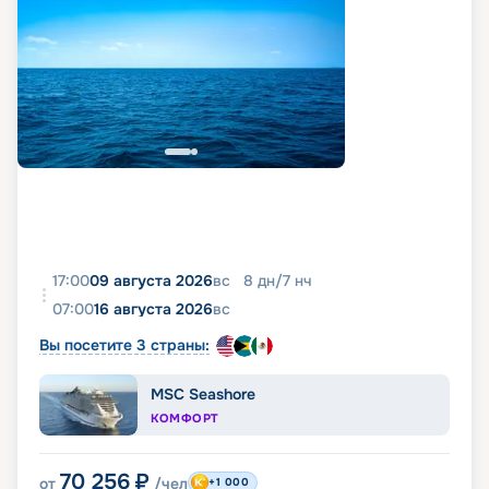
17:00
09 августа 2026
вс
8
дн
/
7
нч
07:00
16 августа 2026
вс
Вы посетите 3 страны:
MSC Seashore
КОМФОРТ
70 256
₽
от
/чел
+1 000