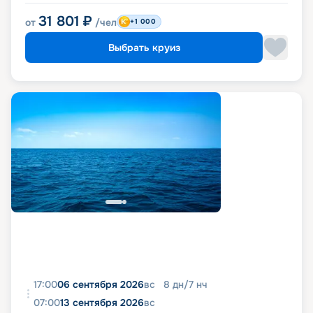
31 801
₽
от
/чел
+1 000
Выбрать круиз
17:00
06 сентября 2026
вс
8
дн
/
7
нч
07:00
13 сентября 2026
вс