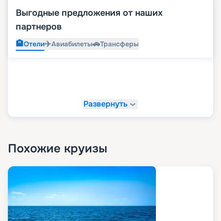
Выгодные предложения от наших
партнеров
🏨
✈️
🚗
Отели
Авиабилеты
Трансферы
Развернуть
Похожие круизы