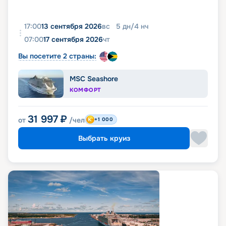
17:00
13 сентября 2026
вс
5
дн
/
4
нч
07:00
17 сентября 2026
чт
Вы посетите 2 страны:
MSC Seashore
КОМФОРТ
31 997
₽
от
/чел
+1 000
Выбрать круиз