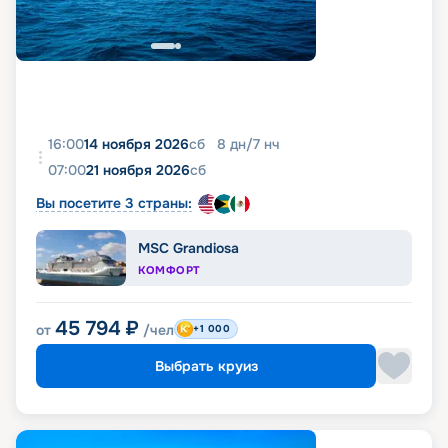
16:00
14 ноября 2026
сб
8
дн
/
7
нч
07:00
21 ноября 2026
сб
Вы посетите 3 страны:
MSC Grandiosa
КОМФОРТ
45 794
₽
от
/чел
+1 000
Выбрать круиз