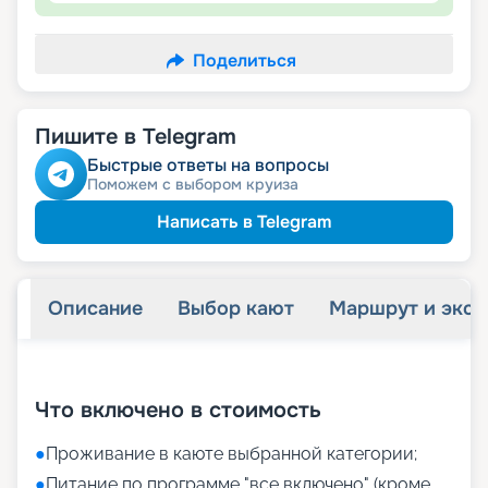
Поделиться
Пишите в Telegram
Быстрые ответы на вопросы
Поможем с выбором круиза
Написать в Telegram
Описание
Выбор кают
Маршрут и экск
+
9
фотографий
Что включено в стоимость
●
Проживание в каюте выбранной категории;
●
Питание по программе "все включено" (кроме