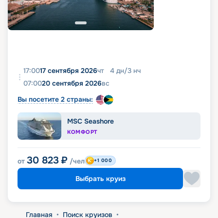
17:00
17 сентября 2026
чт
4
дн
/
3
нч
07:00
20 сентября 2026
вс
Вы посетите 2 страны:
MSC Seashore
КОМФОРТ
30 823
₽
от
/чел
+1 000
Выбрать круиз
Главная
•
Поиск круизов
•