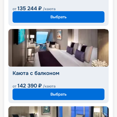
135 244
₽
от
/каюта
Выбрать
Каюта с балконом
142 390
₽
от
/каюта
Выбрать