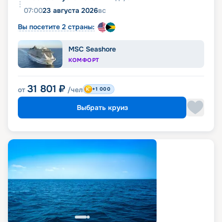
07:00
23 августа 2026
вс
Вы посетите 2 страны:
MSC Seashore
КОМФОРТ
31 801
₽
от
/чел
+1 000
Выбрать круиз