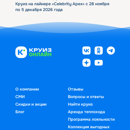
Круиз на лайнере «Celebrity Apex» с 28 ноября
по 5 декабря 2026 года
О компании
Отзывы
СМИ
Вопросы и ответы
Скидки и акции
Найти круиз
Блог
Аренда теплохода
Программа лояльности
Коллекция выгодных