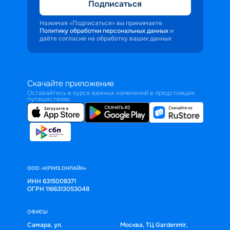
Подписаться
Нажимая «Подписаться» вы принимаете
Политику обработки персональных данных
и
даёте согласие на обработку ваших данных
Скачайте приложение
Оставайтесь в курсе важных изменений в предстоящих
путешествиях
ООО «КРУИЗ.ОНЛАЙН»
ИНН 6315008371
ОГРН 1166313053048
ОФИСЫ
Самара, ул.
Москва, ТЦ Gardenmir,