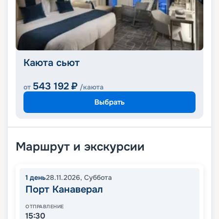
Каюта сьют
543 192
₽
от
/каюта
Выбрать
Маршрут и экскурсии
1
день
28.11.2026
,
Суббота
Порт Канаверал
ОТПРАВЛЕНИЕ
15:30