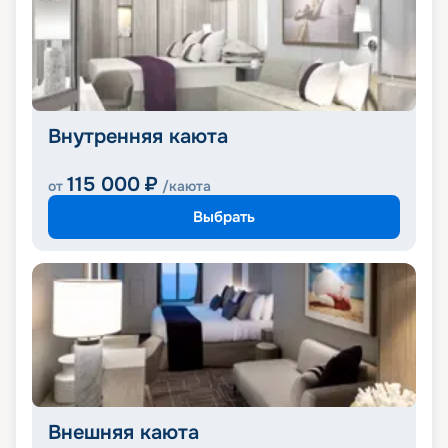
Внутренняя каюта
115 000
₽
от
/каюта
Выбрать
Внешняя каюта