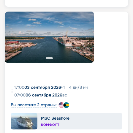
17:00
03 сентября 2026
чт
4
дн
/
3
нч
07:00
06 сентября 2026
вс
Вы посетите 2 страны:
MSC Seashore
КОМФОРТ