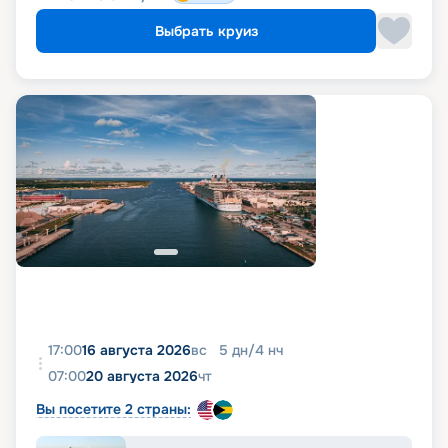
Выбрать круиз
17:00
16 августа 2026
вс
5
дн
/
4
нч
07:00
20 августа 2026
чт
Вы посетите 2 страны: