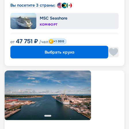
Вы посетите 3 страны:
MSC Seashore
КОМФОРТ
47 751
₽
от
/чел
+1 000
Выбрать круиз