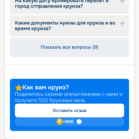
На какую дату бронировать перелет в
город отправления круиза?
Какие документы нужны для круиза и во
время круиза?
Показать все вопросы (9)
Как вам круиз?
Поделитесь своими впечатлениями с нами и
получите
500
Круизных миль
Оставить отзыв
+
500