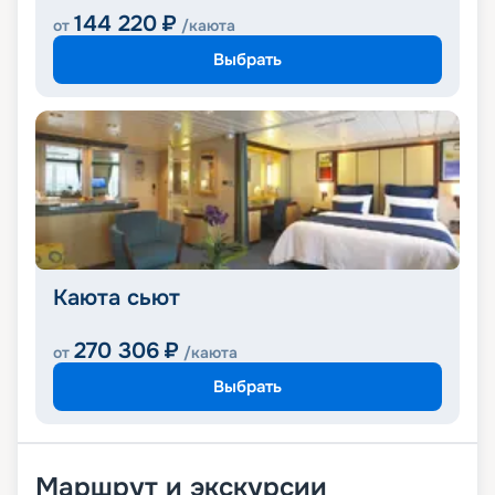
144 220
₽
от
/каюта
Выбрать
Каюта сьют
270 306
₽
от
/каюта
Выбрать
Маршрут и экскурсии