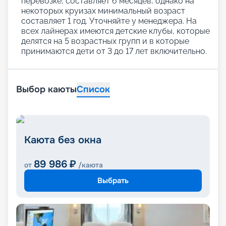
перевозке, составляет 6 месяцев, однако на
некоторых круизах минимальный возраст
составляет 1 год. Уточняйте у менеджера. На
всех лайнерах имеются детские клубы, которые
делятся на 5 возрастных групп и в которые
принимаются дети от 3 до 17 лет включительно.
Выбор каюты
Список
Каюта без окна
89 986
₽
от
/каюта
Выбрать