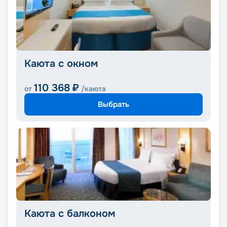
Каюта с окном
110 368
₽
от
/каюта
Выбрать
Каюта с балконом