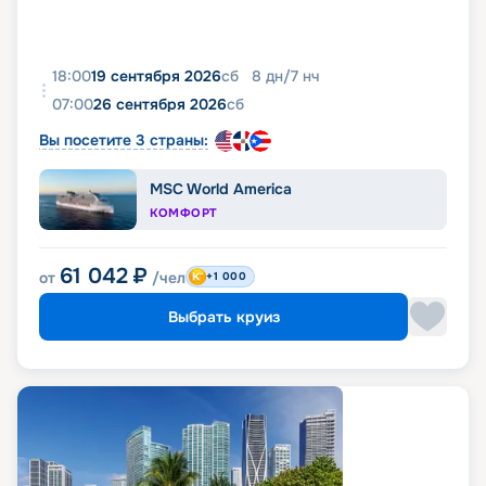
18:00
19 сентября 2026
сб
8
дн
/
7
нч
07:00
26 сентября 2026
сб
Вы посетите 3 страны:
MSC World America
КОМФОРТ
61 042
₽
от
/чел
+1 000
Выбрать круиз