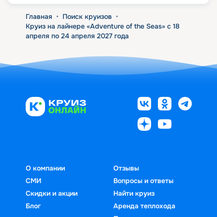
Главная
•
Поиск круизов
•
Круиз на лайнере «Adventure of the Seas» с 18
апреля по 24 апреля 2027 года
О компании
Отзывы
СМИ
Вопросы и ответы
Скидки и акции
Найти круиз
Блог
Аренда теплохода