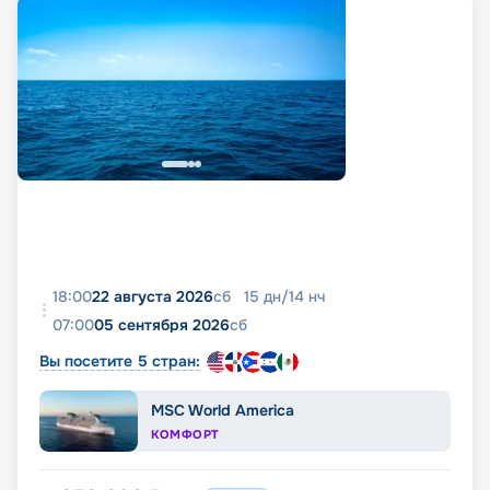
18:00
22 августа 2026
сб
15
дн
/
14
нч
07:00
05 сентября 2026
сб
Вы посетите 5 стран:
MSC World America
КОМФОРТ