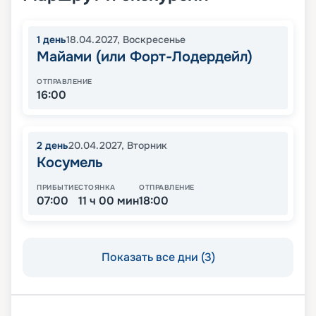
1
день
18.04.2027
,
Воскресенье
Майами (или Форт-Лодердейл)
ОТПРАВЛЕНИЕ
16:00
2
день
20.04.2027
,
Вторник
Косумель
ПРИБЫТИЕ
СТОЯНКА
ОТПРАВЛЕНИЕ
07:00
11 ч 00 мин
18:00
Показать все дни (3)