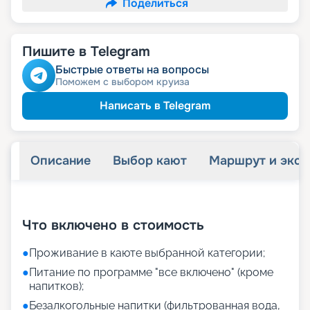
Поделиться
Пишите в Telegram
Быстрые ответы на вопросы
Поможем с выбором круиза
Написать в Telegram
Описание
Выбор кают
Маршрут и экск
+
30
фотографий
Что включено в стоимость
●
Проживание в каюте выбранной категории;
●
Питание по программе "все включено" (кроме
напитков);
●
Безалкогольные напитки (фильтрованная вода,