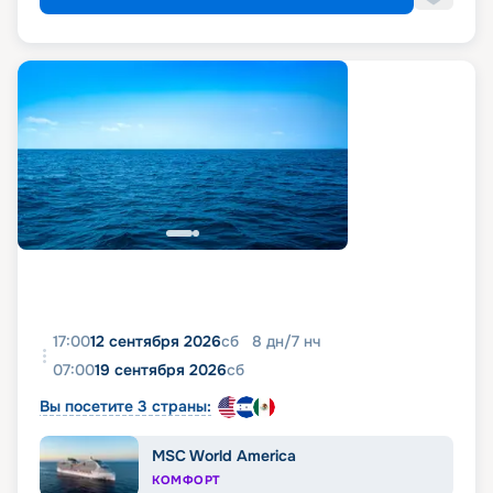
17:00
12 сентября 2026
сб
8
дн
/
7
нч
07:00
19 сентября 2026
сб
Вы посетите 3 страны:
MSC World America
КОМФОРТ