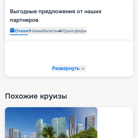
Выгодные предложения от наших
партнеров
🏨
✈️
🚗
Отели
Авиабилеты
Трансферы
Развернуть
Похожие круизы