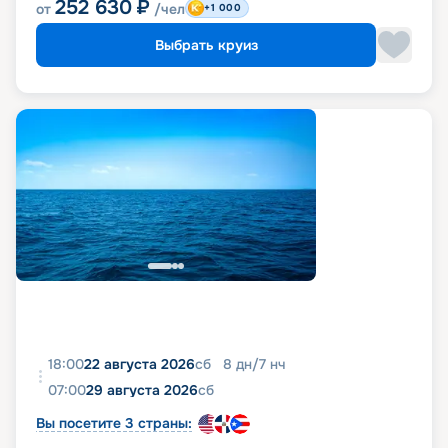
252 630
₽
от
/чел
+1 000
Выбрать круиз
18:00
22 августа 2026
сб
8
дн
/
7
нч
07:00
29 августа 2026
сб
Вы посетите 3 страны: