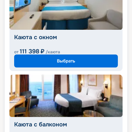
Каюта с окном
111 398
₽
от
/каюта
Выбрать
Каюта с балконом