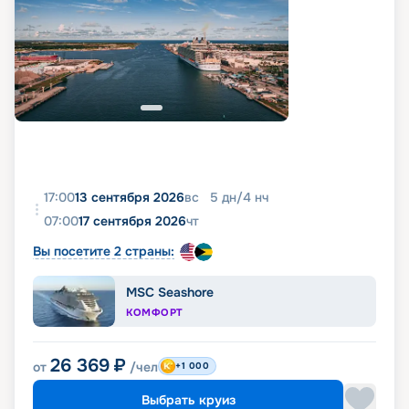
17:00
13 сентября 2026
вс
5
дн
/
4
нч
07:00
17 сентября 2026
чт
Вы посетите 2 страны:
MSC Seashore
КОМФОРТ
26 369
₽
от
/чел
+1 000
Выбрать круиз