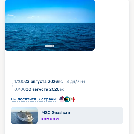
17:00
23 августа 2026
вс
8
дн
/
7
нч
07:00
30 августа 2026
вс
Вы посетите 3 страны:
MSC Seashore
КОМФОРТ