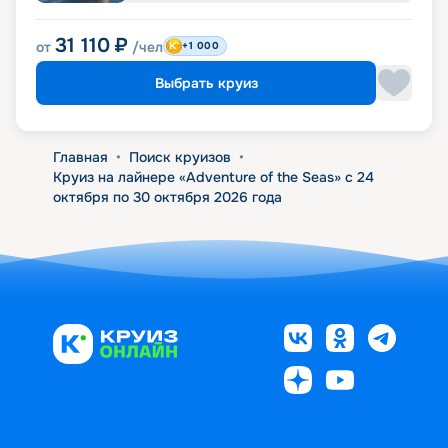
31 110
₽
от
/чел
+1 000
Выбрать круиз
Главная
•
Поиск круизов
•
Круиз на лайнере «Adventure of the Seas» с 24
октября по 30 октября 2026 года