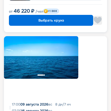
46 220
₽
от
/чел
+1 000
Выбрать круиз
17:00
09 августа 2026
вс
8
дн
/
7
нч
07:00
16 августа 2026
вс