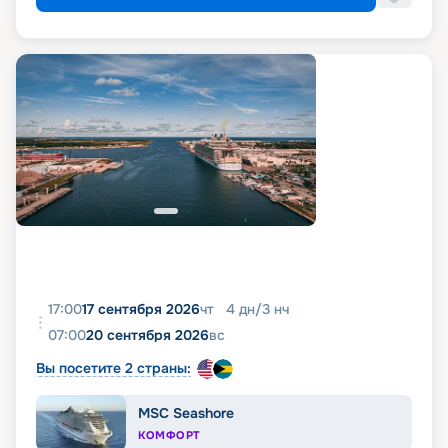
17:00
17 сентября 2026
чт
4
дн
/
3
нч
07:00
20 сентября 2026
вс
Вы посетите 2 страны:
MSC Seashore
КОМФОРТ