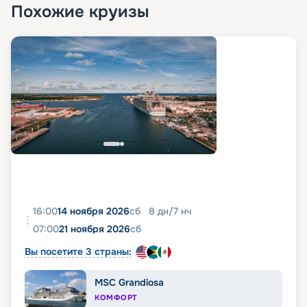
Похожие круизы
16:00
14 ноября 2026
сб
8
дн
/
7
нч
07:00
21 ноября 2026
сб
Вы посетите 3 страны:
MSC Grandiosa
КОМФОРТ