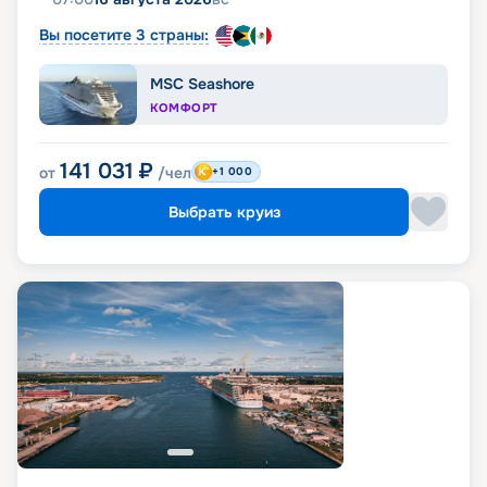
Вы посетите 3 страны:
MSC Seashore
КОМФОРТ
141 031
₽
от
/чел
+1 000
Выбрать круиз