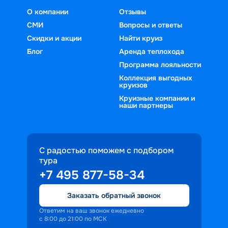
О компании
Отзывы
СМИ
Вопросы и ответы
Скидки и акции
Найти круиз
Блог
Аренда теплохода
Программа лояльности
Коллекция выгодных
круизов
Круизные компании и
наши партнеры
С радостью поможем с подбором
тура
+7 495 877-58-34
Заказать обратный звонок
Ответим на ваш звонок ежедневно
с 8:00 до 21:00 по МСК