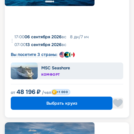
17:00
06 сентября 2026
вс
8
дн
/
7
нч
07:00
13 сентября 2026
вс
Вы посетите 3 страны:
MSC Seashore
КОМФОРТ
48 196
₽
от
/чел
+1 000
Выбрать круиз