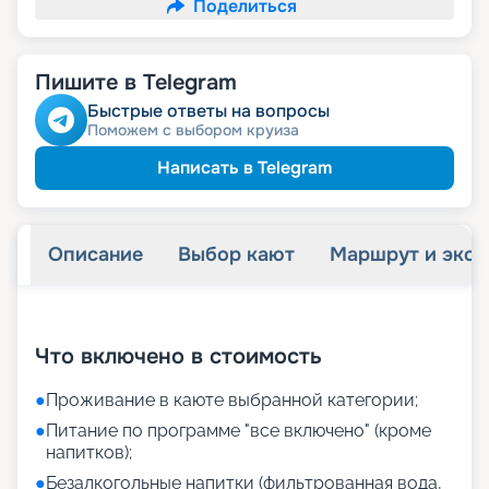
Поделиться
Пишите в Telegram
Быстрые ответы на вопросы
Поможем с выбором круиза
Написать в Telegram
Описание
Выбор кают
Маршрут и экск
+
30
фотографий
Что включено в стоимость
●
Проживание в каюте выбранной категории;
●
Питание по программе "все включено" (кроме
напитков);
●
Безалкогольные напитки (фильтрованная вода,