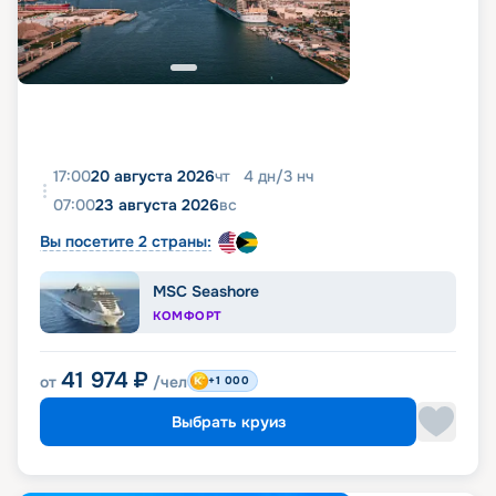
17:00
20 августа 2026
чт
4
дн
/
3
нч
07:00
23 августа 2026
вс
Вы посетите 2 страны:
MSC Seashore
КОМФОРТ
41 974
₽
от
/чел
+1 000
Выбрать круиз