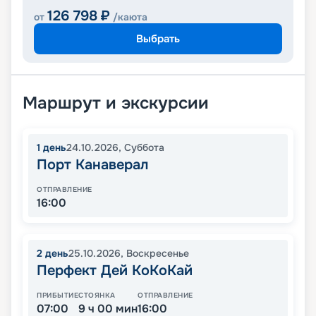
126 798
₽
от
/каюта
Выбрать
Маршрут и экскурсии
1
день
24.10.2026
,
Суббота
Порт Канаверал
ОТПРАВЛЕНИЕ
16:00
2
день
25.10.2026
,
Воскресенье
Перфект Дей КоКоКай
ПРИБЫТИЕ
СТОЯНКА
ОТПРАВЛЕНИЕ
07:00
9 ч 00 мин
16:00