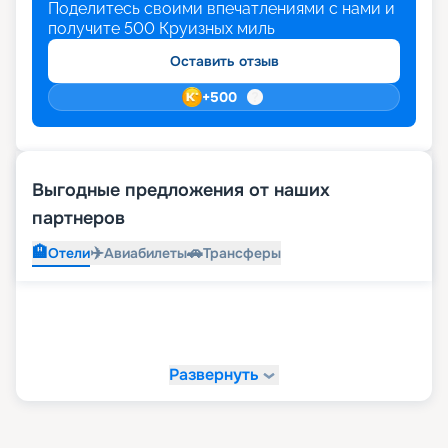
Поделитесь своими впечатлениями с нами и
получите
500
Круизных миль
Оставить отзыв
+
500
Выгодные предложения от наших
партнеров
🏨
✈️
🚗
Отели
Авиабилеты
Трансферы
Развернуть