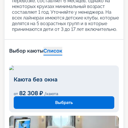
перевозке, составляет 6 месяцев, однако на
некоторых круизах минимальный возраст
составляет 1 год. Уточняйте у менеджера. На
всех лайнерах имеются детские клубы, которые
делятся на 5 возрастных групп и в которые
принимаются дети от 3 до 17 лет включительно.
Выбор каюты
Список
Каюта без окна
82 308
₽
от
/каюта
Выбрать