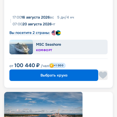
17:00
16 августа 2026
вс
5
дн
/
4
нч
07:00
20 августа 2026
чт
Вы посетите 2 страны:
MSC Seashore
КОМФОРТ
100 440
₽
от
/чел
+1 000
Выбрать круиз