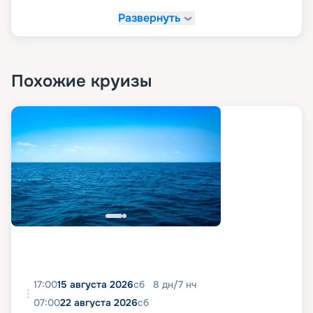
корабль и оплатить круиз. Наш сервис
Развернуть
бронирования круизов предлагает простой и
быстрый способ бронирования путешествий. У
нас вы можете в удобном для себя темпе
рассмотреть предложения по круизам,
определиться с направлением, лайнером и
Похожие круизы
каютой. Также посмотреть фото теплохода,
изучить отзывы, описание, расписание и
характеристики. Рассмотреть схему, планы
палуб и кают, узнать цену, маршрут и оформить
путевку в тур.
17:00
15 августа 2026
сб
8
дн
/
7
нч
07:00
22 августа 2026
сб