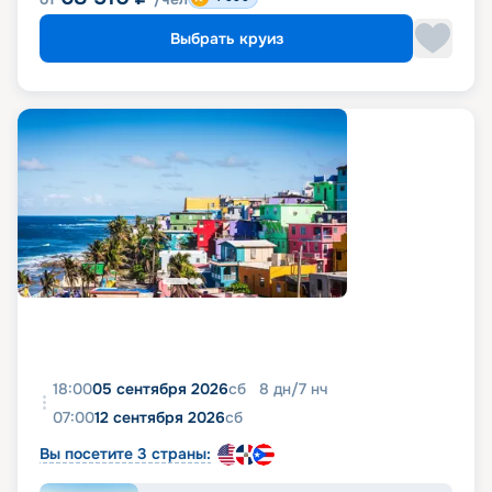
Выбрать круиз
18:00
05 сентября 2026
сб
8
дн
/
7
нч
07:00
12 сентября 2026
сб
Вы посетите 3 страны: