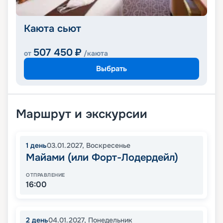
Каюта сьют
507 450
₽
от
/каюта
Выбрать
Маршрут и экскурсии
1
день
03.01.2027
,
Воскресенье
Майами (или Форт-Лодердейл)
ОТПРАВЛЕНИЕ
16:00
2
день
04.01.2027
,
Понедельник