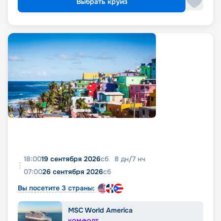
Выбрать круиз
18:00
19 сентября 2026
сб
8
дн
/
7
нч
07:00
26 сентября 2026
сб
Вы посетите 3 страны:
MSC World America