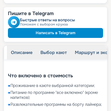
Пишите в Telegram
Быстрые ответы на вопросы
Поможем с выбором круиза
Написать в Telegram
Описание
Выбор кают
Маршрут и экск
+
10
фотографий
Что включено в стоимость
●
Проживание в каюте выбранной категории;
●
Питание по программе "все включено" (кроме
напитков);
●
Развлекательные программы на борту лайнера;