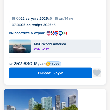
18:00
22 августа 2026
сб
15
дн
/
14
нч
07:00
05 сентября 2026
сб
Вы посетите 5 стран:
MSC World America
КОМФОРТ
252 630
₽
от
/чел
+1 000
Выбрать круиз