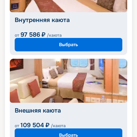
Внутренняя каюта
97 586
₽
от
/каюта
Выбрать
Внешняя каюта
109 504
₽
от
/каюта
Выбрать