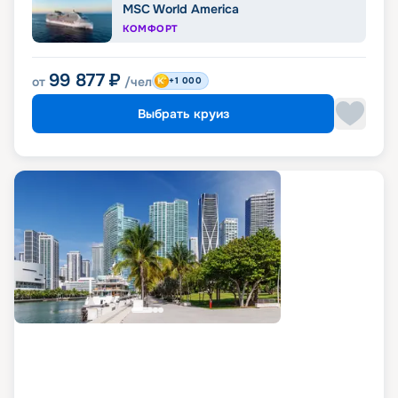
MSC World America
КОМФОРТ
99 877
₽
от
/чел
+1 000
Выбрать круиз