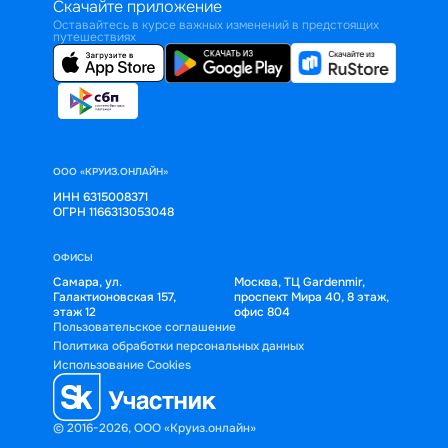
Скачайте приложение
Оставайтесь в курсе важных изменений в предстоящих
путешествиях
ООО «КРУИЗ.ОНЛАЙН»
ИНН 6315008371
ОГРН 1166313053048
ОФИСЫ
Самара, ул.
Москва, ТЦ Gardenmir,
Галактионовская 157,
проспект Мира 40, 8 этаж,
этаж 12
офис 804
Пользовательское соглашение
Политика обработки персональных данных
Использование Cookies
© 2016-2026, ООО «Круиз.онлайн»