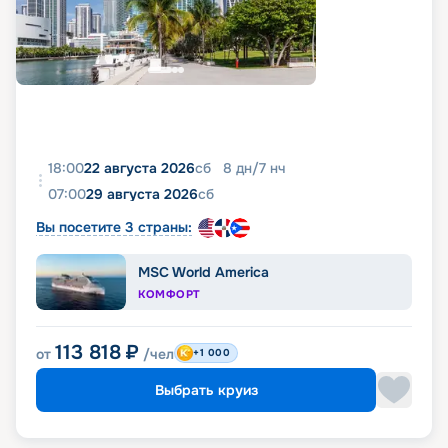
18:00
22 августа 2026
сб
8
дн
/
7
нч
07:00
29 августа 2026
сб
Вы посетите 3 страны:
MSC World America
КОМФОРТ
113 818
₽
от
/чел
+1 000
Выбрать круиз