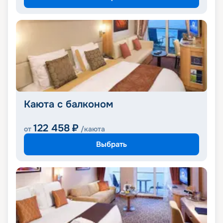
Каюта с балконом
122 458
₽
от
/каюта
Выбрать