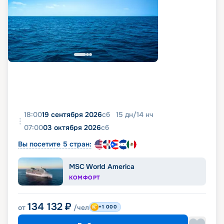
18:00
19 сентября 2026
сб
15
дн
/
14
нч
07:00
03 октября 2026
сб
Вы посетите 5 стран:
MSC World America
КОМФОРТ
134 132
₽
от
/чел
+1 000