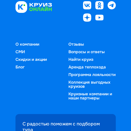
О компании
Отзывы
СМИ
Вопросы и ответы
Скидки и акции
Найти круиз
Блог
Аренда теплохода
Программа лояльности
Коллекция выгодных
круизов
Круизные компании и
наши партнеры
С радостью поможем с подбором
тура