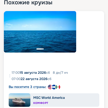
Похожие круизы
17:00
15 августа 2026
сб
8
дн
/
7
нч
07:00
22 августа 2026
сб
Вы посетите 3 страны:
MSC World America
КОМФОРТ