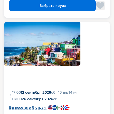
Выбрать круиз
17:00
12 сентября 2026
сб
15
дн
/
14
нч
07:00
26 сентября 2026
сб
Вы посетите 5 стран: