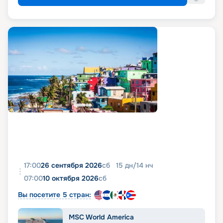
17:00
26 сентября 2026
сб
15
дн
/
14
нч
07:00
10 октября 2026
сб
Вы посетите 5 стран:
MSC World America