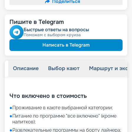
Поделиться
Пишите в Telegram
Быстрые ответы на вопросы
Поможем с выбором круиза
Написать в Telegram
Описание
Выбор кают
Маршрут и экск
+
12
фотографий
Что включено в стоимость
●
Проживание в каюте выбранной категории;
●
Питание по программе "все включено" (кроме
напитков);
●
Развлекательные программы на борту лайнера;