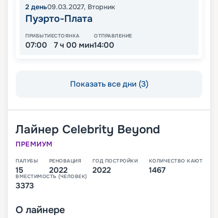
2
день
09.03.2027
,
Вторник
Пуэрто-Плата
ПРИБЫТИЕ
СТОЯНКА
ОТПРАВЛЕНИЕ
07:00
7 ч 00 мин
14:00
Показать все дни (3)
Лайнер
Celebrity Beyond
ПРЕМИУМ
ПАЛУБЫ
РЕНОВАЦИЯ
ГОД ПОСТРОЙКИ
КОЛИЧЕСТВО КАЮТ
15
2022
2022
1467
ВМЕСТИМОСТЬ (ЧЕЛОВЕК)
3373
О
лайнере