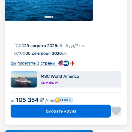
17:00
29 августа 2026
сб
8
дн
/
7
нч
07:00
05 сентября 2026
сб
Вы посетите 3 страны:
MSC World America
КОМФОРТ
105 354
₽
от
/чел
+1 000
Выбрать круиз