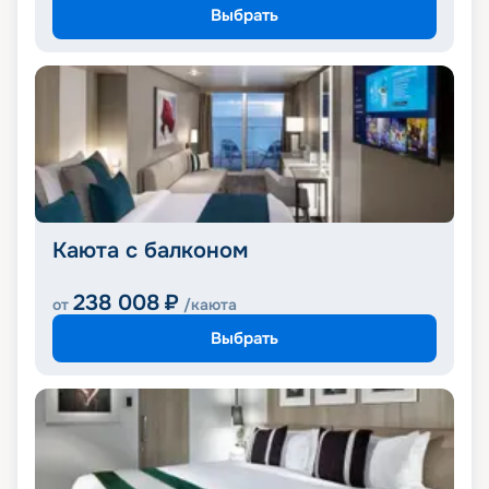
Выбрать
Каюта с балконом
238 008
₽
от
/каюта
Выбрать