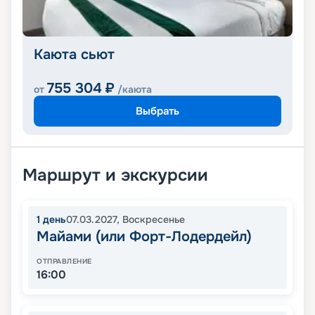
Каюта сьют
755 304
₽
от
/каюта
Выбрать
Маршрут и экскурсии
1
день
07.03.2027
,
Воскресенье
Майами (или Форт-Лодердейл)
ОТПРАВЛЕНИЕ
16:00