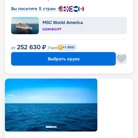
Вы посетите 5 стран:
MSC World America
КОМФОРТ
252 630
₽
от
/чел
+1 000
Выбрать круиз