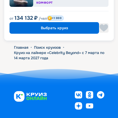
КОМФОРТ
134 132
₽
от
/чел
+1 000
Выбрать круиз
Главная
•
Поиск круизов
•
Круиз на лайнере «Celebrity Beyond» с 7 марта по
14 марта 2027 года