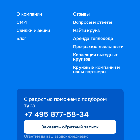
О компании
Отзывы
СМИ
Вопросы и ответы
Скидки и акции
Найти круиз
Блог
Аренда теплохода
Программа лояльности
Коллекция выгодных
круизов
Круизные компании и
наши партнеры
С радостью поможем с подбором
тура
+7 495 877-58-34
Заказать обратный звонок
Ответим на ваш звонок ежедневно