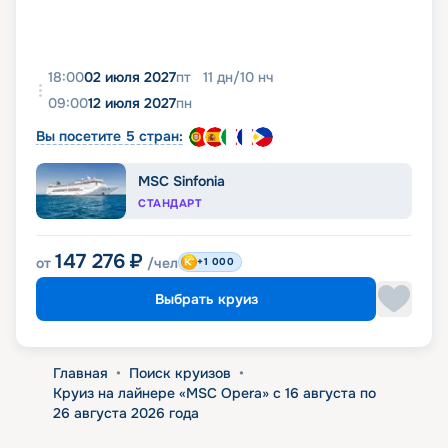
18:00
02 июля 2027
пт
11
дн
/
10
нч
09:00
12 июля 2027
пн
Вы посетите 5 стран:
MSC Sinfonia
СТАНДАРТ
147 276
₽
от
/чел
+1 000
Выбрать круиз
Главная
•
Поиск круизов
•
Круиз на лайнере «MSC Opera» с 16 августа по
26 августа 2026 года