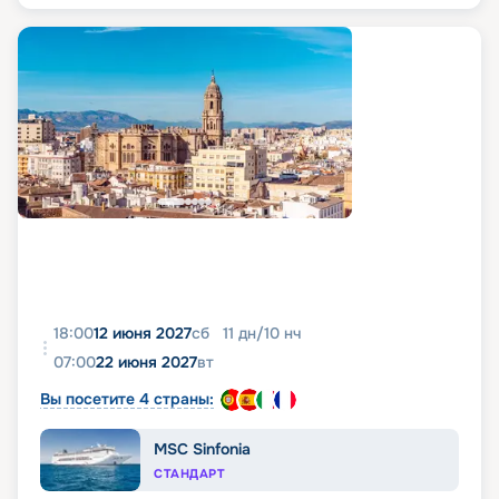
18:00
12 июня 2027
сб
11
дн
/
10
нч
07:00
22 июня 2027
вт
Вы посетите 4 страны:
MSC Sinfonia
СТАНДАРТ