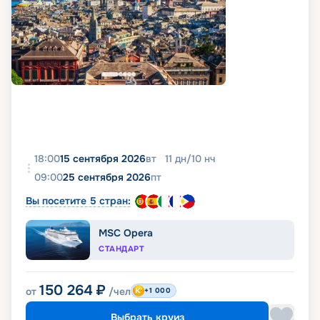
18:00
15 сентября 2026
вт
11
дн
/
10
нч
09:00
25 сентября 2026
пт
Вы посетите 5 стран:
MSC Opera
СТАНДАРТ
150 264
₽
от
/чел
+1 000
Выбрать круиз