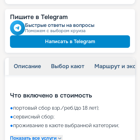
Пишите в Telegram
Быстрые ответы на вопросы
Поможем с выбором круиза
Написать в Telegram
Описание
Выбор кают
Маршрут и экск
+
50
фотографий
Что включено в стоимость
●
портовый сбор взр./реб.(до 18 лет);
●
сервисный сбор;
●
проживание в каюте выбранной категории;
Показать все услуги