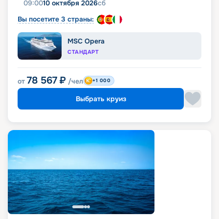
09:00
10 октября 2026
сб
Вы посетите 3 страны:
MSC Opera
СТАНДАРТ
78 567
₽
от
/чел
+1 000
Выбрать круиз