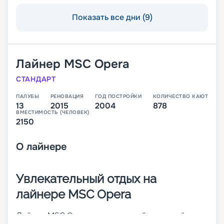
Показать все дни (9)
Лайнер
MSC Opera
СТАНДАРТ
ПАЛУБЫ
РЕНОВАЦИЯ
ГОД ПОСТРОЙКИ
КОЛИЧЕСТВО КАЮТ
13
2015
2004
878
ВМЕСТИМОСТЬ (ЧЕЛОВЕК)
2150
О
лайнере
Увлекательный отдых на
лайнере MSC Opera
Лайнер MSC Opera – просторный круизный