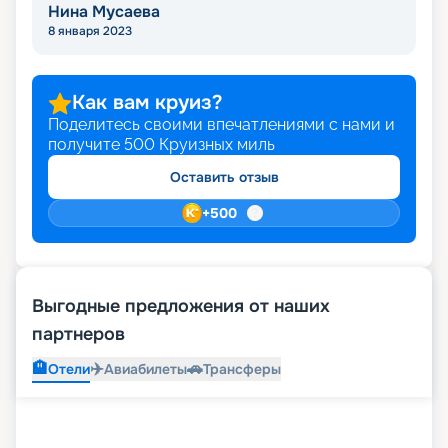
Нина Мусаева
8 января 2023
Как вам круиз?
Поделитесь своими впечатлениями с нами и
получите
500
Круизных миль
Оставить отзыв
+
500
Выгодные предложения от наших
партнеров
🏨
✈️
🚗
Отели
Авиабилеты
Трансферы