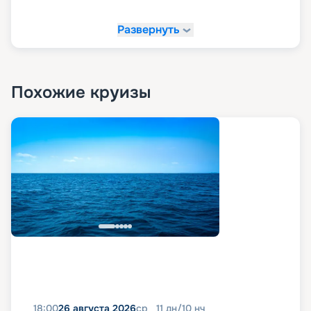
Развернуть
Похожие круизы
18:00
26 августа 2026
ср
11
дн
/
10
нч