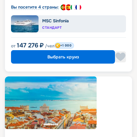
Вы посетите 4 страны:
MSC Sinfonia
СТАНДАРТ
147 276
₽
от
/чел
+1 000
Выбрать круиз