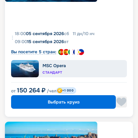
18:00
05 сентября 2026
сб
11
дн
/
10
нч
09:00
15 сентября 2026
вт
Вы посетите 5 стран:
MSC Opera
СТАНДАРТ
150 264
₽
от
/чел
+1 000
Выбрать круиз