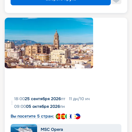
18:00
25 сентября 2026
пт
11
дн
/
10
нч
09:00
05 октября 2026
пн
Вы посетите 5 стран:
MSC Opera