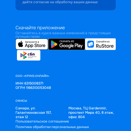
даёте согласие на обработку ваших данных
Скачайте приложение
Оставайтесь в курсе важных изменений в предстоящих
путешествиях
ООО «КРУИЗ.ОНЛАЙН»
ИНН 6315008371
ОГРН 1166313053048
ОФИСЫ
Самара, ул.
Москва, ТЦ Gardenmir,
Галактионовская 157,
проспект Мира 40, 8 этаж,
этаж 12
офис 804
Пользовательское соглашение
Политика обработки персональных данных