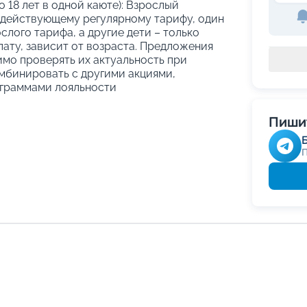
о 18 лет в одной каюте): Взрослый
 действующему регулярному тарифу, один
слого тарифа, а другие дети – только
ату, зависит от возраста. Предложения
имо проверять их актуальность при
мбинировать с другими акциями,
граммами лояльности
Пишит