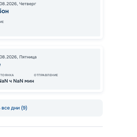
08.2026
,
Четверг
18:00
0
бон
09:00
ИЕ
В пути
.08.2026
,
Пятница
23
е
от
СТОЯНКА
ОТПРАВЛЕНИЕ
NaN ч NaN мин
все дни (9)