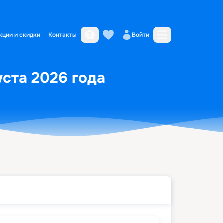
кции и скидки
Контакты
Войти
уста 2026 года