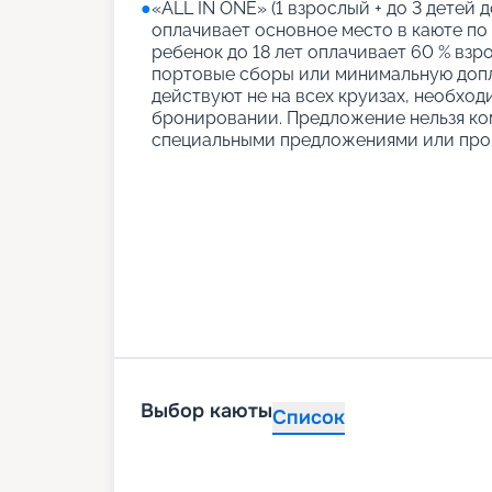
●
«АLL IN ONE» (1 взрослый + до 3 детей д
оплачивает основное место в каюте по
ребенок до 18 лет оплачивает 60 % взро
портовые сборы или минимальную допл
действуют не на всех круизах, необход
бронировании. Предложение нельзя ко
специальными предложениями или про
Выбор каюты
Список