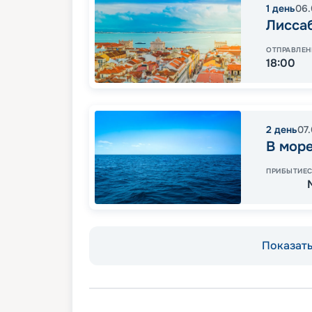
1
день
06.
Лисса
ОТПРАВЛЕН
18:00
2
день
07
В мор
ПРИБЫТИЕ
Показать 