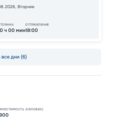
69
от
.08.2026
,
Вторник
СТОЯНКА
ОТПРАВЛЕНИЕ
10 ч 00 мин
18:00
все дни (6)
Пишит
ВМЕСТИМОСТЬ (ЧЕЛОВЕК)
900