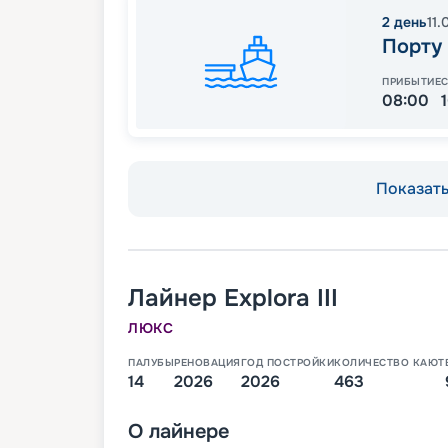
2
день
11
Порту
ПРИБЫТИЕ
08:00
Показать 
Лайнер
Explora III
ЛЮКС
ПАЛУБЫ
РЕНОВАЦИЯ
ГОД ПОСТРОЙКИ
КОЛИЧЕСТВО КАЮТ
14
2026
2026
463
О
лайнере