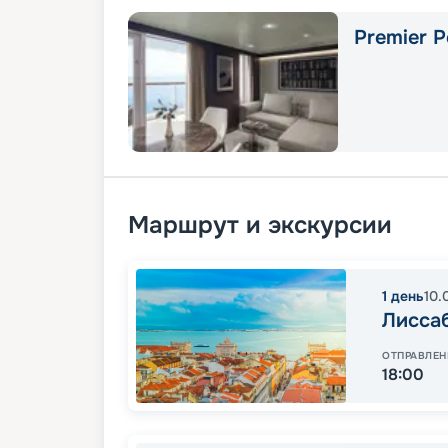
Premier P
Маршрут и экскурсии
1
день
10.
Лисса
ОТПРАВЛЕН
18:00