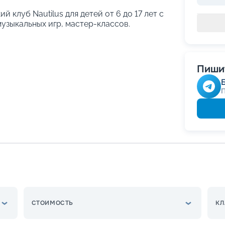
й клуб Nautilus для детей от 6 до 17 лет с
узыкальных игр, мастер-классов.
Пишит
СТОИМОСТЬ
КЛ