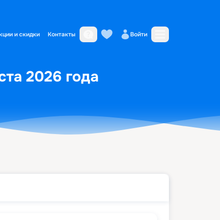
кции и скидки
Контакты
Войти
уста 2026 года