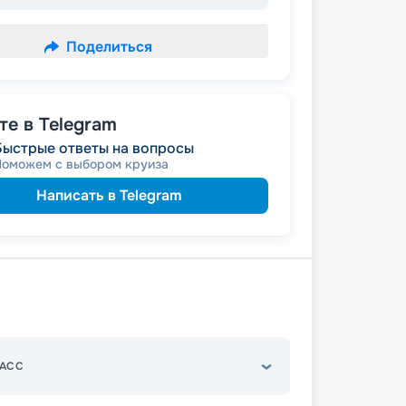
Поделиться
е в Telegram
Быстрые ответы на вопросы
Поможем с выбором круиза
Написать в Telegram
АСС