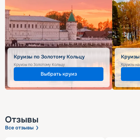
Круизы по Золотому Кольцу
Круизы
Круизы по Золотому Кольцу
Круизы на
Выбрать круиз
Отзывы
Все отзывы