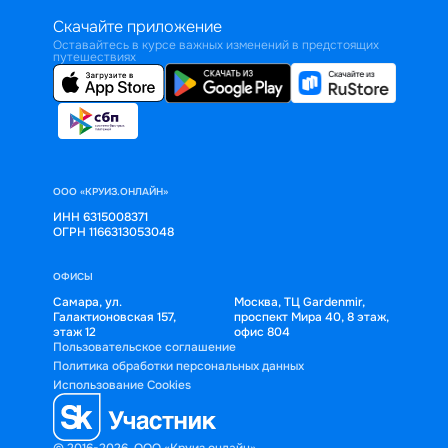
Скачайте приложение
Оставайтесь в курсе важных изменений в предстоящих
путешествиях
ООО «КРУИЗ.ОНЛАЙН»
ИНН 6315008371
ОГРН 1166313053048
ОФИСЫ
Самара, ул.
Москва, ТЦ Gardenmir,
Галактионовская 157,
проспект Мира 40, 8 этаж,
этаж 12
офис 804
Пользовательское соглашение
Политика обработки персональных данных
Использование Cookies