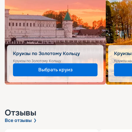
Круизы по Золотому Кольцу
Круизы
Круизы по Золотому Кольцу
Круизы на
Выбрать круиз
Отзывы
Все отзывы