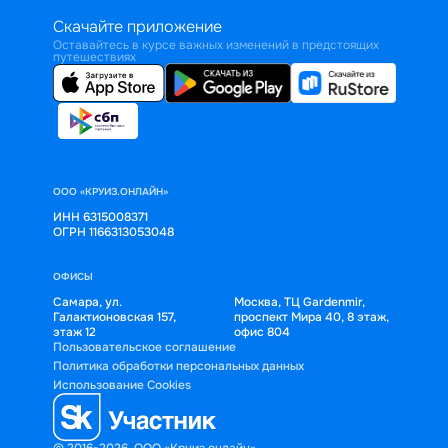
Скачайте приложение
Оставайтесь в курсе важных изменений в предстоящих
путешествиях
ООО «КРУИЗ.ОНЛАЙН»
ИНН 6315008371
ОГРН 1166313053048
ОФИСЫ
Самара, ул.
Москва, ТЦ Gardenmir,
Галактионовская 157,
проспект Мира 40, 8 этаж,
этаж 12
офис 804
Пользовательское соглашение
Политика обработки персональных данных
Использование Cookies