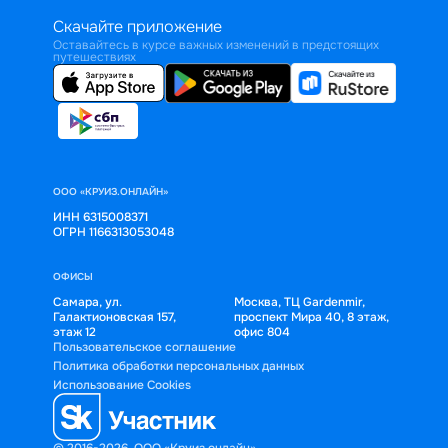
Скачайте приложение
Оставайтесь в курсе важных изменений в предстоящих
путешествиях
ООО «КРУИЗ.ОНЛАЙН»
ИНН 6315008371
ОГРН 1166313053048
ОФИСЫ
Самара, ул.
Москва, ТЦ Gardenmir,
Галактионовская 157,
проспект Мира 40, 8 этаж,
этаж 12
офис 804
Пользовательское соглашение
Политика обработки персональных данных
Использование Cookies