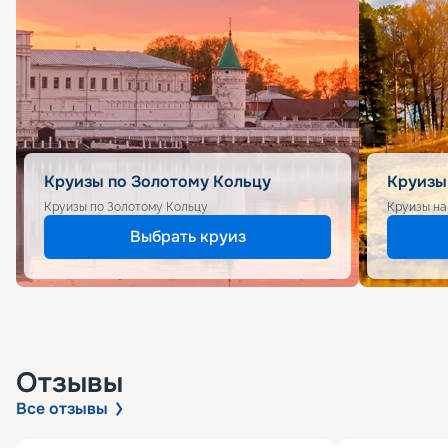
Круизы по Золотому Кольцу
Круизы
Круизы по Золотому Кольцу
Круизы на
Выбрать круиз
Отзывы
Все отзывы