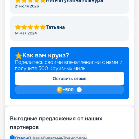
Нигматуллина Ильнура
21 июля 2026
Татьяна
14 мая 2024
Как вам круиз?
Поделитесь своими впечатлениями с нами и
получите
500
Круизных миль
Оставить отзыв
+
500
Выгодные предложения от наших
партнеров
🏨
✈️
🚗
Отели
Авиабилеты
Трансферы