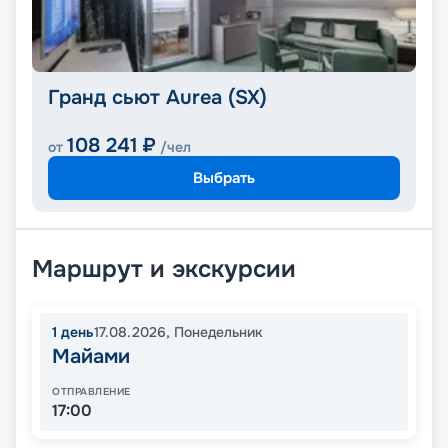
Гранд сьют Aurea (SX)
108 241
₽
от
/чел
Выбрать
Маршрут и экскурсии
1
день
17.08.2026
,
Понедельник
Майами
ОТПРАВЛЕНИЕ
17:00