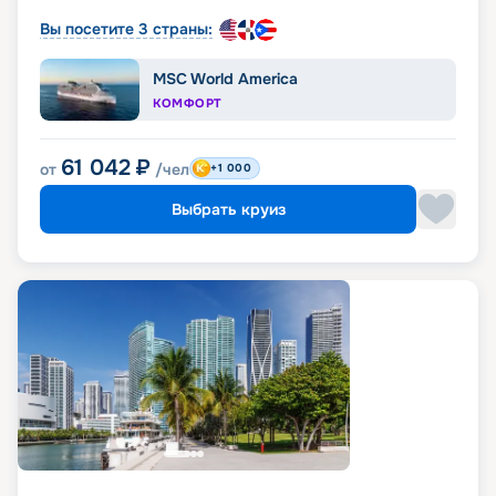
Вы посетите 3 страны:
MSC World America
КОМФОРТ
61 042
₽
от
/чел
+1 000
Выбрать круиз