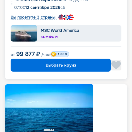
07:00
12 сентября 2026
сб
Вы посетите 3 страны:
MSC World America
КОМФОРТ
99 877
₽
от
/чел
+1 000
Выбрать круиз