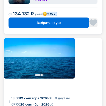
КОМФОРТ
134 132
₽
от
/чел
+1 000
Выбрать круиз
18:00
19 сентября 2026
сб
8
дн
/
7
нч
07:00
26 сентября 2026
сб