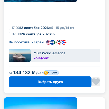
17:00
12 сентября 2026
сб
15
дн
/
14
нч
07:00
26 сентября 2026
сб
Вы посетите 5 стран:
MSC World America
КОМФОРТ
134 132
₽
от
/чел
+1 000
Выбрать круиз