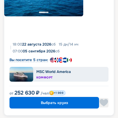
18:00
22 августа 2026
сб
15
дн
/
14
нч
07:00
05 сентября 2026
сб
Вы посетите 5 стран:
MSC World America
КОМФОРТ
252 630
₽
от
/чел
+1 000
Выбрать круиз