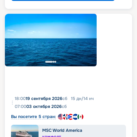
18:00
19 сентября 2026
сб
15
дн
/
14
нч
07:00
03 октября 2026
сб
Вы посетите 5 стран:
MSC World America