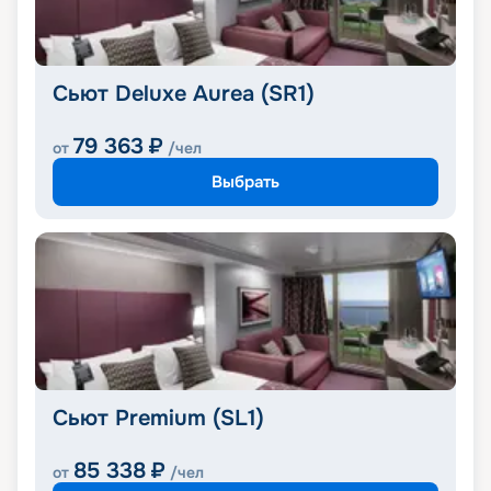
Сьют Deluxe Aurea (SR1)
79 363
₽
от
/чел
Выбрать
Сьют Premium (SL1)
85 338
₽
от
/чел