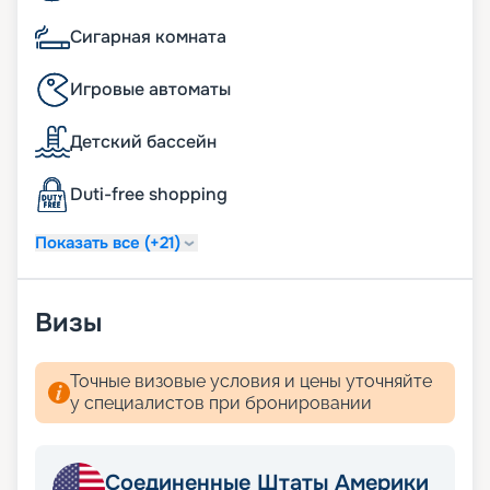
Сигарная комната
Игровые автоматы
Детский бассейн
Duti-free shopping
Показать все (+21)
Визы
Точные визовые условия и цены уточняйте
у специалистов при бронировании
Соединенные Штаты Америки