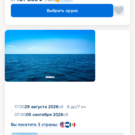
Выбрать круиз
17:00
29 августа 2026
сб
8
дн
/
7
нч
07:00
05 сентября 2026
сб
Вы посетите 3 страны: