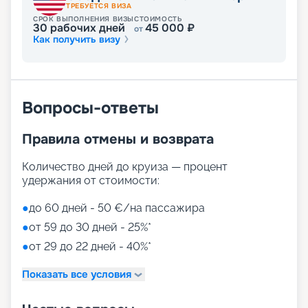
ТРЕБУЕТСЯ ВИЗА
СРОК ВЫПОЛНЕНИЯ ВИЗЫ
СТОИМОСТЬ
30
рабочих дней
45 000
₽
от
Как получить визу
Вопросы-ответы
Правила отмены и возврата
Количество дней до круиза — процент
удержания от стоимости:
●
до 60 дней - 50 €/на пассажира
●
от 59 до 30 дней - 25%*
●
от 29 до 22 дней - 40%*
Показать все условия