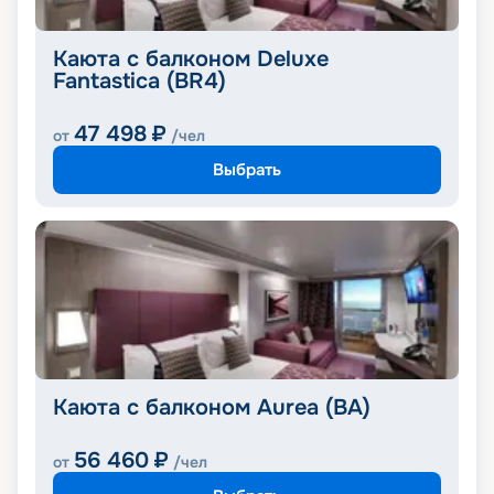
Каюта с балконом Deluxe
Fantastica (BR4)
47 498
₽
от
/чел
Выбрать
Каюта с балконом Aurea (BA)
56 460
₽
от
/чел