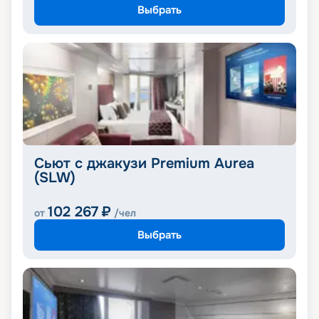
Выбрать
Сьют с джакузи Premium Aurea
(SLW)
102 267
₽
от
/чел
Выбрать