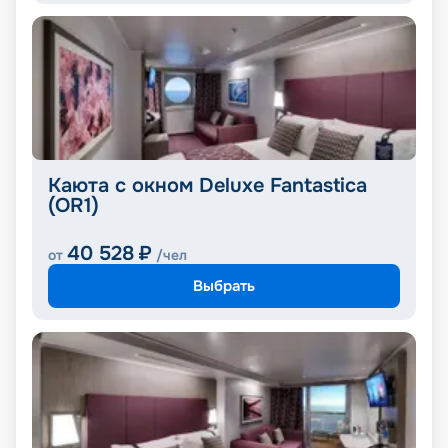
Каюта с окном Deluxe Fantastica
(OR1)
40 528
₽
от
/чел
Выбрать