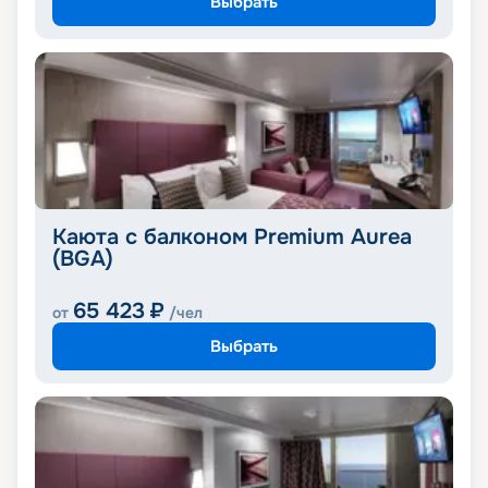
Выбрать
Каюта с балконом Premium Aurea
(BGA)
65 423
₽
от
/чел
Выбрать