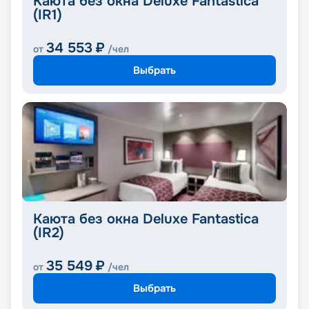
Каюта без окна Deluxe Fantastica
(IR1)
34 553
₽
от
/чел
Выбрать
Каюта без окна Deluxe Fantastica
(IR2)
35 549
₽
от
/чел
Выбрать