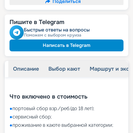
Поделиться
Пишите в Telegram
Быстрые ответы на вопросы
Поможем с выбором круиза
Написать в Telegram
Описание
Выбор кают
Маршрут и экск
+
26
фотографий
Что включено в стоимость
●
портовый сбор взр./реб.(до 18 лет);
●
сервисный сбор;
●
проживание в каюте выбранной категории;