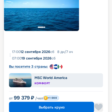
17:00
12 сентября 2026
сб
8
дн
/
7
нч
07:00
19 сентября 2026
сб
Вы посетите 3 страны:
MSC World America
КОМФОРТ
99 379
₽
от
/чел
+1 000
Выбрать круиз