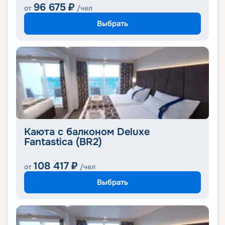
96 675
₽
от
/чел
Выбрать
Каюта с балконом Deluxe
Fantastica (BR2)
108 417
₽
от
/чел
Выбрать