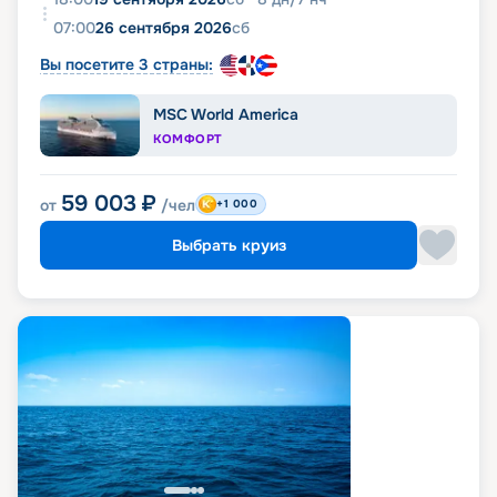
07:00
26 сентября 2026
сб
Вы посетите 3 страны:
MSC World America
КОМФОРТ
59 003
₽
от
/чел
+1 000
Выбрать круиз