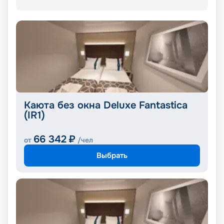
Каюта без окна Deluxe Fantastica
(IR1)
66 342
₽
от
/чел
Выбрать