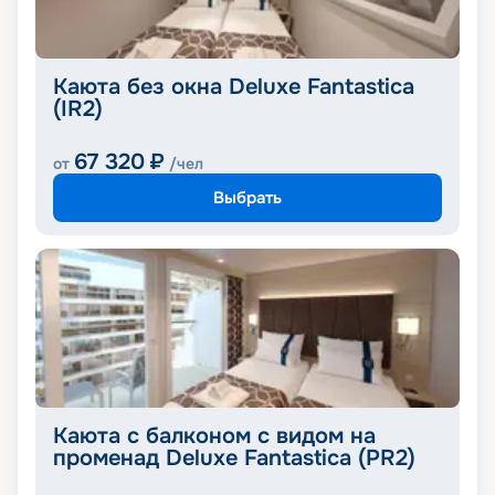
Каюта без окна Deluxe Fantastica
(IR2)
67 320
₽
от
/чел
Выбрать
Каюта с балконом с видом на
променад Deluxe Fantastica (PR2)