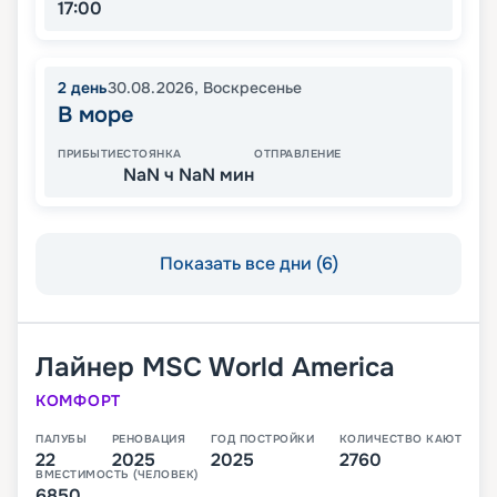
17:00
2
день
30.08.2026
,
Воскресенье
В море
ПРИБЫТИЕ
СТОЯНКА
ОТПРАВЛЕНИЕ
NaN ч NaN мин
Показать все дни (6)
Лайнер
MSC World America
КОМФОРТ
ПАЛУБЫ
РЕНОВАЦИЯ
ГОД ПОСТРОЙКИ
КОЛИЧЕСТВО КАЮТ
22
2025
2025
2760
ВМЕСТИМОСТЬ (ЧЕЛОВЕК)
6850