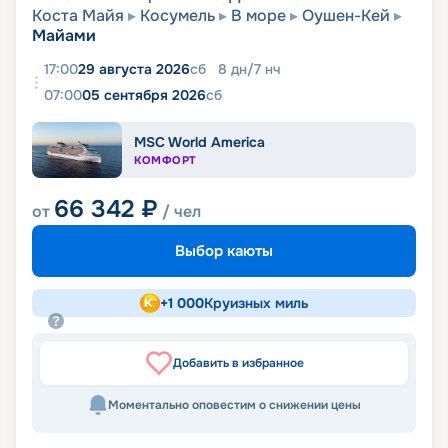
Коста Майя
Косумель
В море
Оушен-Кей
Майами
17:00
29 августа 2026
сб
8
дн
/
7
нч
07:00
05 сентября 2026
сб
MSC World America
КОМФОРТ
66 342
₽
от
/ чел
Выбор каюты
+
1 000
Круизных миль
Добавить в избранное
Моментально оповестим о снижении цены