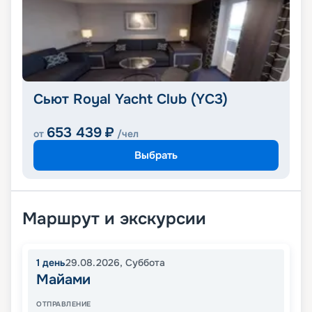
Сьют Royal Yacht Club (YC3)
653 439
₽
от
/чел
Выбрать
Маршрут и экскурсии
1
день
29.08.2026
,
Суббота
Майами
ОТПРАВЛЕНИЕ