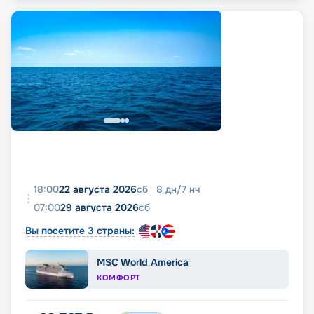
18:00
22 августа 2026
сб
8
дн
/
7
нч
07:00
29 августа 2026
сб
Вы посетите 3 страны:
MSC World America
КОМФОРТ