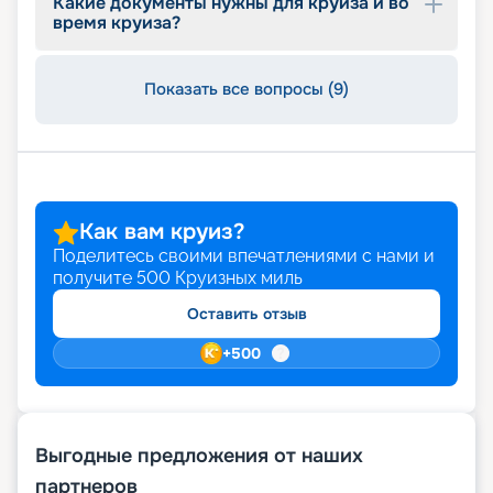
Какие документы нужны для круиза и во
время круиза?
Показать все вопросы (9)
Как вам круиз?
Поделитесь своими впечатлениями с нами и
получите
500
Круизных миль
Оставить отзыв
+
500
Выгодные предложения от наших
партнеров