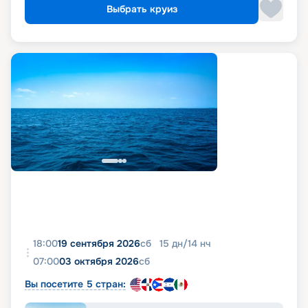
Выбрать круиз
18:00
19 сентября 2026
сб
15
дн
/
14
нч
07:00
03 октября 2026
сб
Вы посетите 5 стран: