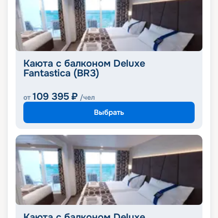
Каюта с балконом Deluxe
Fantastica (BR3)
109 395
₽
от
/чел
Выбрать
Каюта с балконом Deluxe