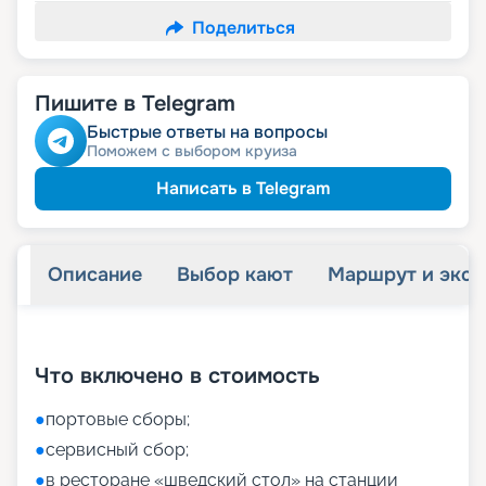
Поделиться
Пишите в Telegram
Быстрые ответы на вопросы
Поможем с выбором круиза
Написать в Telegram
Описание
Выбор кают
Маршрут и экск
+
9
фотографий
Что включено в стоимость
●
портовые сборы;
●
сервисный сбор;
●
в ресторане «шведский стол» на станции