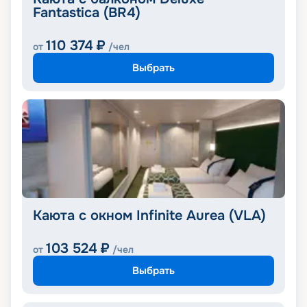
Fantastica (BR4)
110 374
₽
от
/чел
Выбрать
Каюта с окном Infinite Aurea (VLA)
103 524
₽
от
/чел
Выбрать