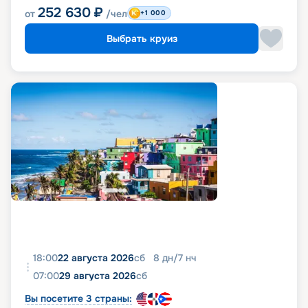
252 630
₽
от
/чел
+1 000
Выбрать круиз
18:00
22 августа 2026
сб
8
дн
/
7
нч
07:00
29 августа 2026
сб
Вы посетите 3 страны: