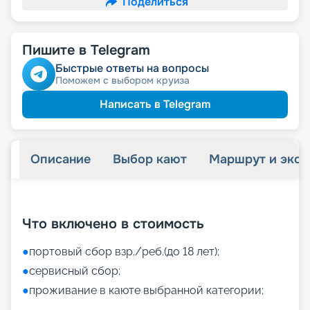
Поделиться
Пишите в Telegram
Быстрые ответы на вопросы
Поможем с выбором круиза
Написать в Telegram
Описание
Выбор кают
Маршрут и экск
+
26
фотографий
Что включено в стоимость
●
портовый сбор взр./реб.(до 18 лет);
●
сервисный сбор;
●
проживание в каюте выбранной категории;