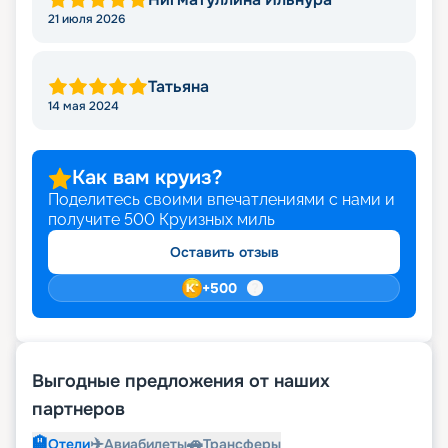
21 июля 2026
Татьяна
14 мая 2024
Как вам круиз?
Поделитесь своими впечатлениями с нами и
получите
500
Круизных миль
Оставить отзыв
+
500
Выгодные предложения от наших
партнеров
🏨
✈️
🚗
Отели
Авиабилеты
Трансферы