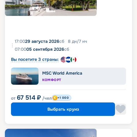
17:00
29 августа 2026
сб
8
дн
/
7
нч
07:00
05 сентября 2026
сб
Вы посетите 3 страны:
MSC World America
КОМФОРТ
67 514
₽
от
/чел
+1 000
Выбрать круиз