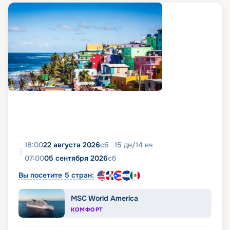
18:00
22 августа 2026
сб
15
дн
/
14
нч
07:00
05 сентября 2026
сб
Вы посетите 5 стран:
MSC World America
КОМФОРТ