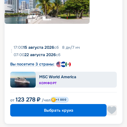
17:00
15 августа 2026
сб
8
дн
/
7
нч
07:00
22 августа 2026
сб
Вы посетите 3 страны:
MSC World America
КОМФОРТ
123 278
₽
от
/чел
+1 000
Выбрать круиз