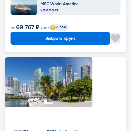
MSC World America
КОМФОРТ
69 767
₽
от
/чел
+1 000
Выбрать круиз