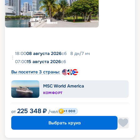
18:00
08 августа 2026
сб
8
дн
/
7
нч
07:00
15 августа 2026
сб
Вы посетите 3 страны:
MSC World America
КОМФОРТ
225 348
₽
от
/чел
+1 000
Выбрать круиз