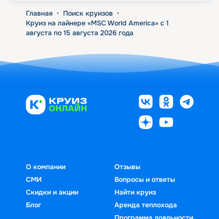
Главная
•
Поиск круизов
•
Круиз на лайнере «MSC World America» с 1
августа по 15 августа 2026 года
О компании
Отзывы
СМИ
Вопросы и ответы
Скидки и акции
Найти круиз
Блог
Аренда теплохода
Программа лояльности