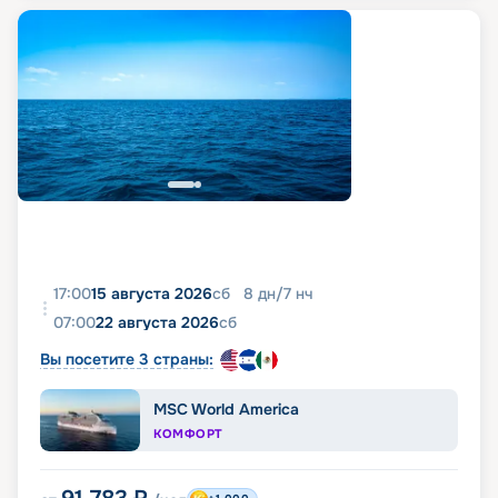
17:00
15 августа 2026
сб
8
дн
/
7
нч
07:00
22 августа 2026
сб
Вы посетите 3 страны:
MSC World America
КОМФОРТ