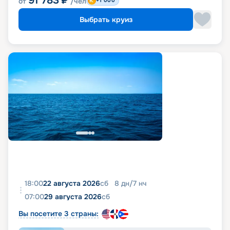
91 783
₽
от
/чел
+1 000
Выбрать круиз
18:00
22 августа 2026
сб
8
дн
/
7
нч
07:00
29 августа 2026
сб
Вы посетите 3 страны: