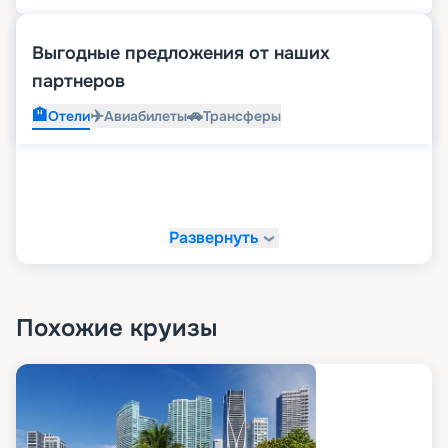
Выгодные предложения от наших
партнеров
🏨
✈️
🚗
Отели
Авиабилеты
Трансферы
Развернуть
Похожие круизы