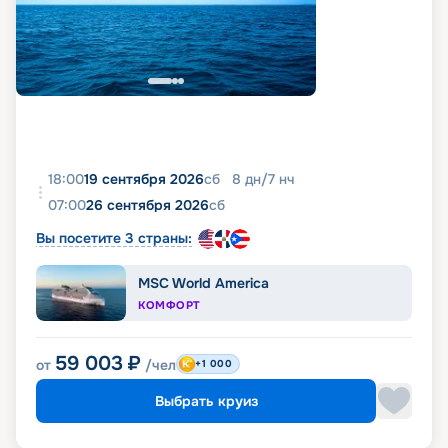
18:00
19 сентября 2026
сб
8
дн
/
7
нч
07:00
26 сентября 2026
сб
Вы посетите 3 страны:
MSC World America
КОМФОРТ
59 003
₽
от
/чел
+1 000
Выбрать круиз