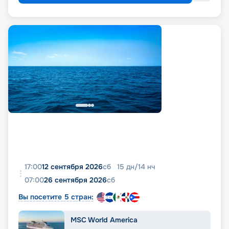
17:00
12 сентября 2026
сб
15
дн
/
14
нч
07:00
26 сентября 2026
сб
Вы посетите 5 стран:
MSC World America