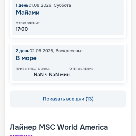
1
день
01.08.2026
,
Суббота
Майами
ОТПРАВЛЕНИЕ
17:00
2
день
02.08.2026
,
Воскресенье
В море
ПРИБЫТИЕ
СТОЯНКА
ОТПРАВЛЕНИЕ
NaN ч NaN мин
Показать все дни (13)
Лайнер
MSC World America