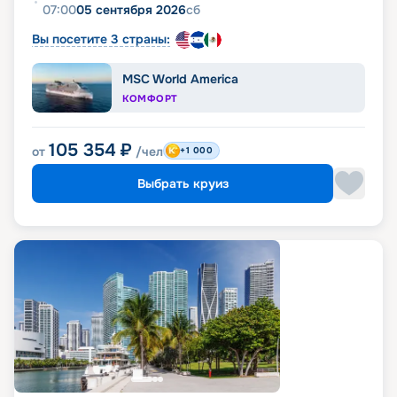
07:00
05 сентября 2026
сб
Вы посетите 3 страны:
MSC World America
КОМФОРТ
105 354
₽
от
/чел
+1 000
Выбрать круиз