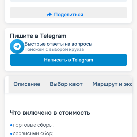
Поделиться
Пишите в Telegram
Быстрые ответы на вопросы
Поможем с выбором круиза
Написать в Telegram
Описание
Выбор кают
Маршрут и экск
+
9
фотографий
Что включено в стоимость
●
портовые сборы;
●
сервисный сбор;