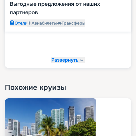
Выгодные предложения от наших
партнеров
🏨
✈️
🚗
Отели
Авиабилеты
Трансферы
Развернуть
Похожие круизы