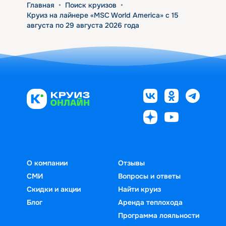
Главная
•
Поиск круизов
•
Круиз на лайнере «MSC World America» с 15
августа по 29 августа 2026 года
О компании
Отзывы
СМИ
Вопросы и ответы
Скидки и акции
Найти круиз
Блог
Аренда теплохода
Программа лояльности