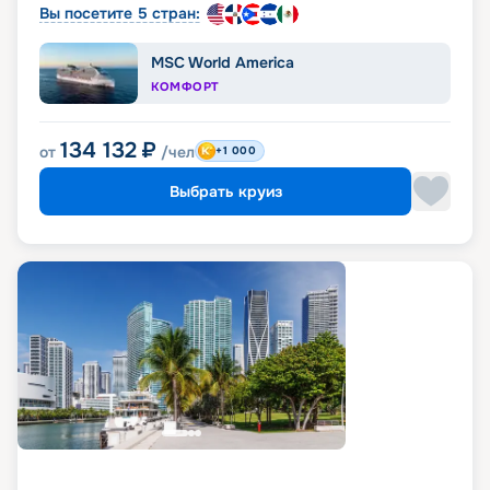
Вы посетите 5 стран:
MSC World America
КОМФОРТ
134 132
₽
от
/чел
+1 000
Выбрать круиз