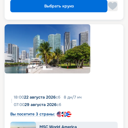
Выбрать круиз
18:00
22 августа 2026
сб
8
дн
/
7
нч
07:00
29 августа 2026
сб
Вы посетите 3 страны:
MSC World America