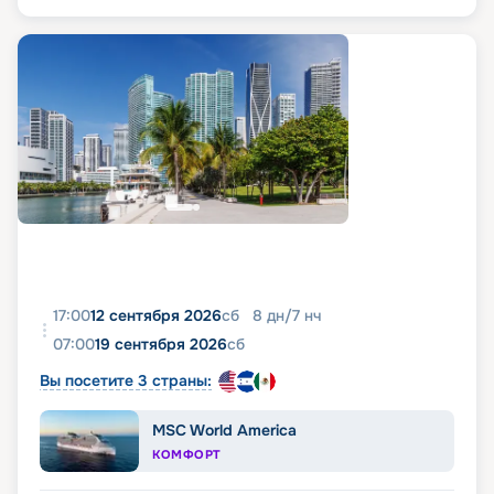
17:00
12 сентября 2026
сб
8
дн
/
7
нч
07:00
19 сентября 2026
сб
Вы посетите 3 страны:
MSC World America
КОМФОРТ