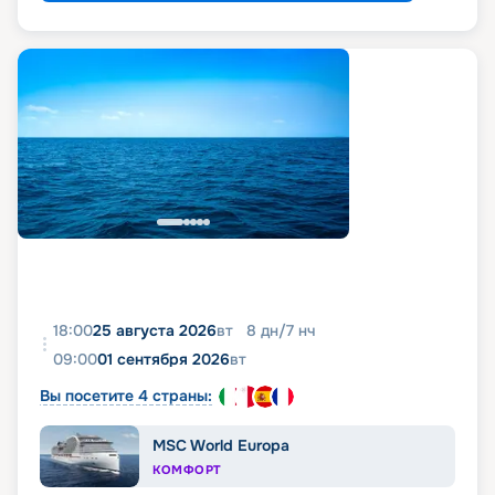
18:00
25 августа 2026
вт
8
дн
/
7
нч
09:00
01 сентября 2026
вт
Вы посетите 4 страны:
MSC World Europa
КОМФОРТ