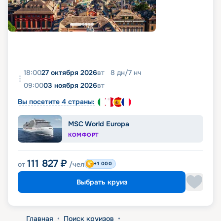
18:00
27 октября 2026
вт
8
дн
/
7
нч
09:00
03 ноября 2026
вт
Вы посетите 4 страны:
MSC World Europa
КОМФОРТ
111 827
₽
от
/чел
+1 000
Выбрать круиз
Главная
•
Поиск круизов
•