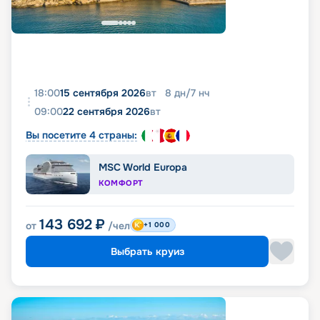
18:00
15 сентября 2026
вт
8
дн
/
7
нч
09:00
22 сентября 2026
вт
Вы посетите 4 страны:
MSC World Europa
КОМФОРТ
143 692
₽
от
/чел
+1 000
Выбрать круиз