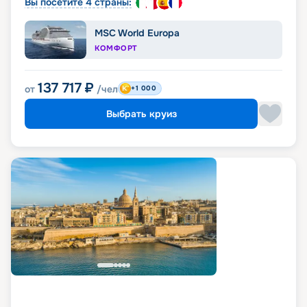
Вы посетите 4 страны:
MSC World Europa
КОМФОРТ
137 717
₽
от
/чел
+1 000
Выбрать круиз