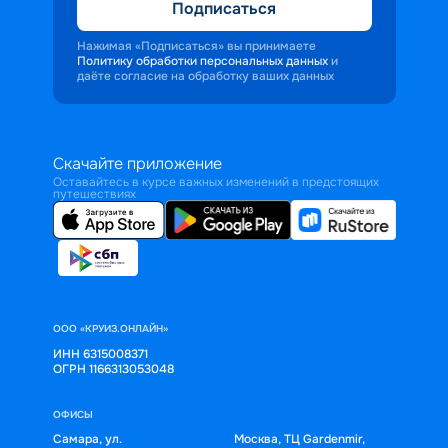
Подписаться
Нажимая «Подписаться» вы принимаете
Политику обработки персональных данных
и
даёте согласие на обработку ваших данных
Скачайте приложение
Оставайтесь в курсе важных изменений в предстоящих
путешествиях
ООО «КРУИЗ.ОНЛАЙН»
ИНН 6315008371
ОГРН 1166313053048
ОФИСЫ
Самара, ул.
Москва, ТЦ Gardenmir,