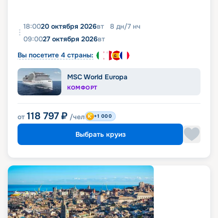
18:00
20 октября 2026
вт
8
дн
/
7
нч
09:00
27 октября 2026
вт
Вы посетите 4 страны:
MSC World Europa
КОМФОРТ
118 797
₽
от
/чел
+1 000
Выбрать круиз