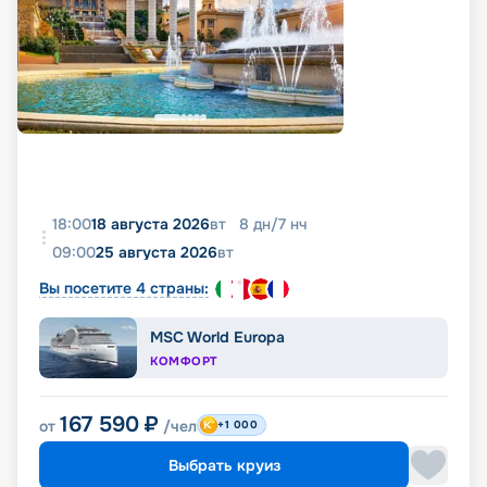
18:00
18 августа 2026
вт
8
дн
/
7
нч
09:00
25 августа 2026
вт
Вы посетите 4 страны:
MSC World Europa
КОМФОРТ
167 590
₽
от
/чел
+1 000
Выбрать круиз