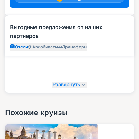
Выгодные предложения от наших
партнеров
🏨
✈️
🚗
Отели
Авиабилеты
Трансферы
Развернуть
Похожие круизы