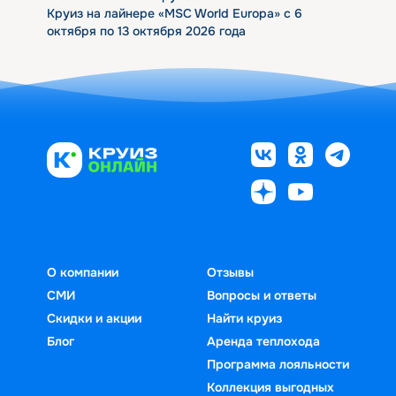
Круиз на лайнере «MSC World Europa» с 6
октября по 13 октября 2026 года
О компании
Отзывы
СМИ
Вопросы и ответы
Скидки и акции
Найти круиз
Блог
Аренда теплохода
Программа лояльности
Коллекция выгодных