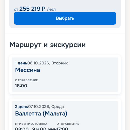
255 219
₽
от
/чел
Выбрать
Маршрут и экскурсии
1
день
06.10.2026
,
Вторник
Мессина
ОТПРАВЛЕНИЕ
18:00
2
день
07.10.2026
,
Среда
Валлетта (Мальта)
ПРИБЫТИЕ
СТОЯНКА
ОТПРАВЛЕНИЕ
08:00
9 ч 00 мин
17:00