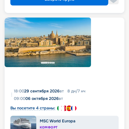
18:00
29 сентября 2026
вт
8
дн
/
7
нч
09:00
06 октября 2026
вт
Вы посетите 4 страны:
MSC World Europa
КОМФОРТ