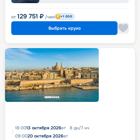
129 751
₽
от
/чел
+1 000
Выбрать круиз
18:00
13 октября 2026
вт
8
дн
/
7
нч
09:00
20 октября 2026
вт