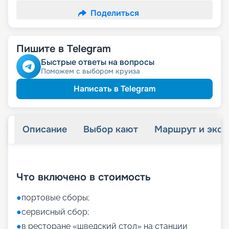
Поделиться
Пишите в Telegram
Быстрые ответы на вопросы
Поможем с выбором круиза
Написать в Telegram
Описание
Выбор кают
Маршрут и экск
+
54
фотографий
Что включено в стоимость
●
портовые сборы;
●
сервисный сбор;
●
в ресторане «шведский стол» на станции