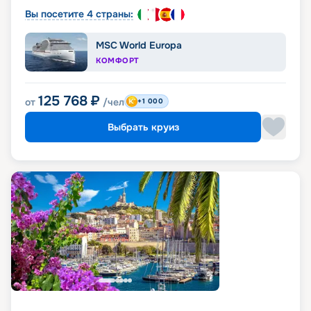
Вы посетите 4 страны:
MSC World Europa
КОМФОРТ
125 768
₽
от
/чел
+1 000
Выбрать круиз