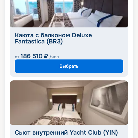
Каюта с балконом Deluxe
Fantastica (BR3)
186 510
₽
от
/чел
Выбрать
Сьют внутренний Yacht Club (YIN)