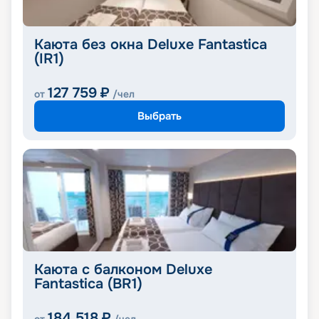
Каюта без окна Deluxe Fantastica
(IR1)
127 759
₽
от
/чел
Выбрать
Каюта с балконом Deluxe
Fantastica (BR1)
184 518
₽