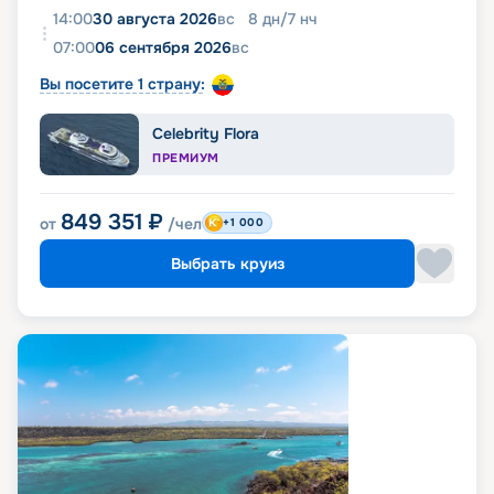
14:00
30 августа 2026
вс
8
дн
/
7
нч
07:00
06 сентября 2026
вс
Вы посетите 1 страну:
Celebrity Flora
ПРЕМИУМ
849 351
₽
от
/чел
+1 000
Выбрать круиз