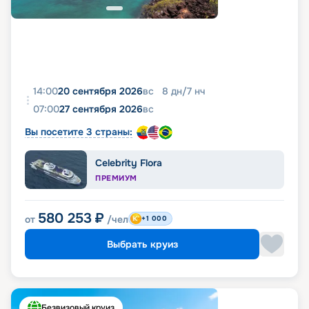
14:00
20 сентября 2026
вс
8
дн
/
7
нч
07:00
27 сентября 2026
вс
Вы посетите 3 страны:
Celebrity Flora
ПРЕМИУМ
580 253
₽
от
/чел
+1 000
Выбрать круиз
Безвизовый круиз