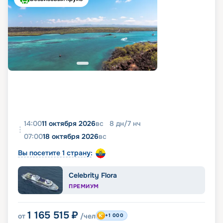
14:00
11 октября 2026
вс
8
дн
/
7
нч
07:00
18 октября 2026
вс
Вы посетите 1 страну:
Celebrity Flora
ПРЕМИУМ
1 165 515
₽
от
/чел
+1 000