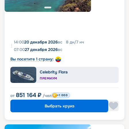
14:00
20 декабря 2026
вс
8
дн
/
7
нч
07:00
27 декабря 2026
вс
Вы посетите 1 страну:
Celebrity Flora
ПРЕМИУМ
851 164
₽
от
/чел
+1 000
Выбрать круиз