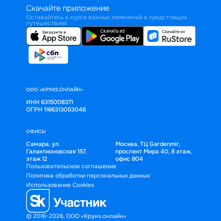
Скачайте приложение
Оставайтесь в курсе важных изменений в предстоящих
путешествиях
ООО «КРУИЗ.ОНЛАЙН»
ИНН 6315008371
ОГРН 1166313053048
ОФИСЫ
Самара, ул.
Москва, ТЦ Gardenmir,
Галактионовская 157,
проспект Мира 40, 8 этаж,
этаж 12
офис 804
Пользовательское соглашение
Политика обработки персональных данных
Использование Cookies
© 2016-2026, ООО «Круиз.онлайн»