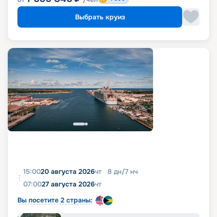
Выбрать круиз
15:00
20 августа 2026
чт
8
дн
/
7
нч
07:00
27 августа 2026
чт
Вы посетите 2 страны: