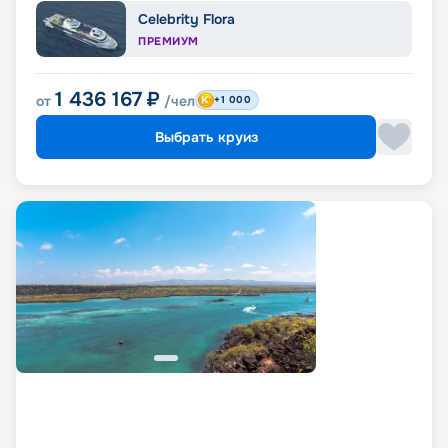
Celebrity Flora
ПРЕМИУМ
1 436 167
₽
от
/чел
+1 000
Выбрать круиз