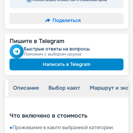
Моментально оповестим о снижении цены
Поделиться
Пишите в Telegram
Быстрые ответы на вопросы
Поможем с выбором круиза
Написать в Telegram
Описание
Выбор кают
Маршрут и экск
+
7
фотографий
Что включено в стоимость
●
Проживание в каюте выбранной категории;