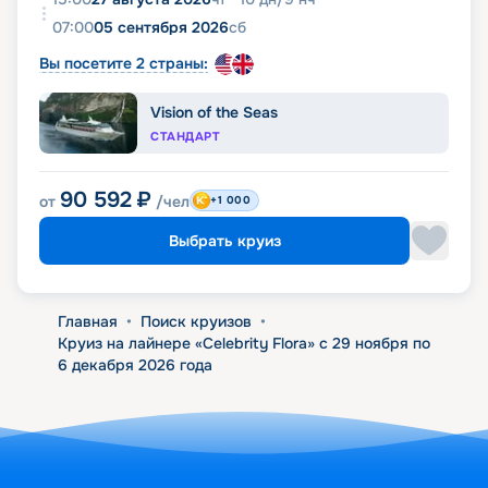
07:00
05 сентября 2026
сб
Вы посетите 2 страны:
Vision of the Seas
СТАНДАРТ
90 592
₽
от
/чел
+1 000
Выбрать круиз
Главная
•
Поиск круизов
•
Круиз на лайнере «Celebrity Flora» с 29 ноября по
6 декабря 2026 года