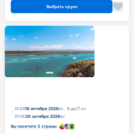
Выбрать круиз
14:00
18 октября 2026
вс
8
дн
/
7
нч
07:00
25 октября 2026
вс
Вы посетите 3 страны: