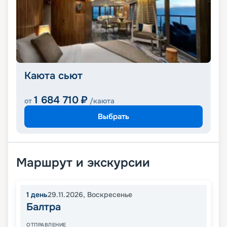
Каюта сьют
1 684 710
₽
от
/каюта
Выбрать
Маршрут и экскурсии
1
день
29.11.2026
,
Воскресенье
Балтра
ОТПРАВЛЕНИЕ