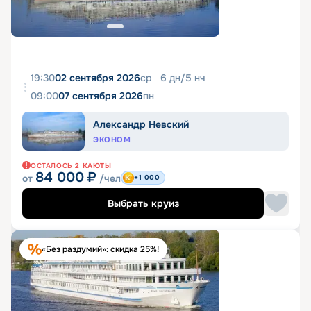
19:30
02 сентября 2026
ср
6
дн
/
5
нч
09:00
07 сентября 2026
пн
Александр Невский
ЭКОНОМ
ОСТАЛОСЬ
2
КАЮТЫ
84 000
₽
от
/чел
+1 000
Выбрать круиз
«Без раздумий»: скидка 25%!