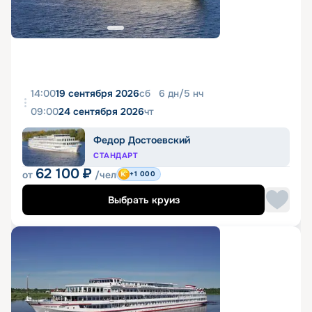
14:00
19 сентября 2026
сб
6
дн
/
5
нч
09:00
24 сентября 2026
чт
Федор Достоевский
СТАНДАРТ
62 100
₽
от
/чел
+1 000
Выбрать круиз