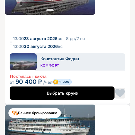
13:00
23 августа 2026
вс
8
дн
/
7
нч
13:00
30 августа 2026
вс
Константин Федин
КОМФОРТ
ОСТАЛАСЬ
1
КАЮТА
90 400
₽
от
/чел
+1 000
Выбрать круиз
Раннее бронирование