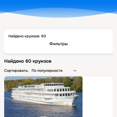
Найдено круизов:
60
Фильтры
Найдено
60
круизов
Сортировать:
По популярности