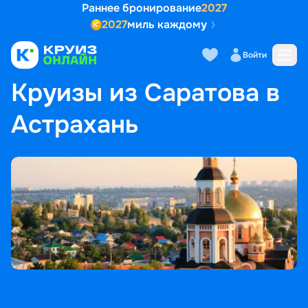
Раннее бронирование
2027
2027
миль каждому
Войти
ГЛАВНАЯ
•
ПОПУЛЯРНЫЕ НАПРАВЛЕНИЯ
•
КРУИЗЫ ИЗ САРАТОВА В АСТРАХАНЬ
Круизы из Саратова в
Астрахань