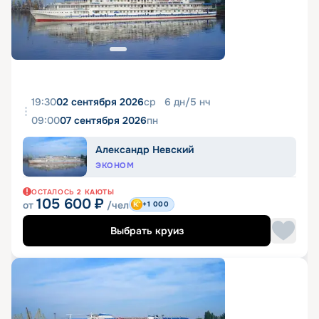
19:30
02 сентября 2026
ср
6
дн
/
5
нч
09:00
07 сентября 2026
пн
Александр Невский
ЭКОНОМ
ОСТАЛОСЬ
2
КАЮТЫ
105 600
₽
от
/чел
+1 000
Выбрать круиз