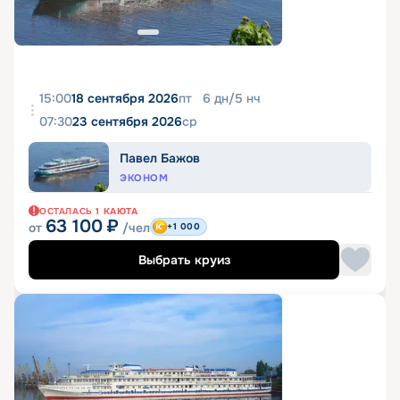
15:00
18 сентября 2026
пт
6
дн
/
5
нч
07:30
23 сентября 2026
ср
Павел Бажов
ЭКОНОМ
ОСТАЛАСЬ
1
КАЮТА
63 100
₽
от
/чел
+1 000
Выбрать круиз