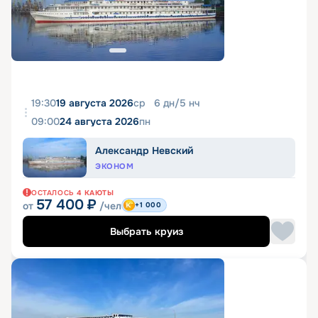
19:30
19 августа 2026
ср
6
дн
/
5
нч
09:00
24 августа 2026
пн
Александр Невский
ЭКОНОМ
ОСТАЛОСЬ
4
КАЮТЫ
57 400
₽
от
/чел
+1 000
Выбрать круиз