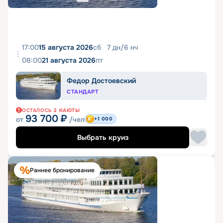
17:00
15 августа 2026
сб
7
дн
/
6
нч
08:00
21 августа 2026
пт
Федор Достоевский
СТАНДАРТ
ОСТАЛОСЬ
2
КАЮТЫ
93 700
₽
от
/чел
+1 000
Выбрать круиз
Раннее бронирование