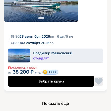
19:30
28 сентября 2026
пн
6
дн
/
5
нч
08:00
03 октября 2026
сб
Владимир Маяковский
СТАНДАРТ
ОСТАЛОСЬ
7
КАЮТ
38 200
₽
от
/чел
+1 000
Выбрать круиз
Показать ещё