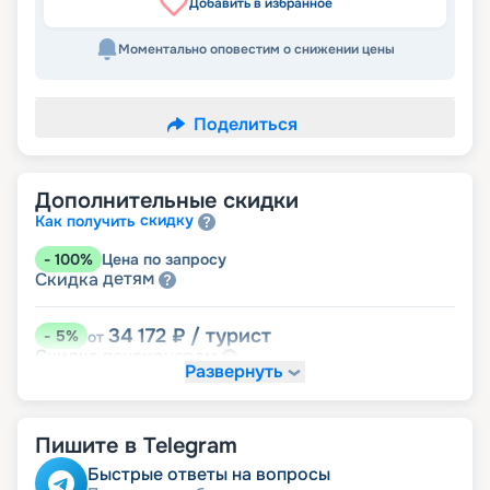
Добавить в избранное
Моментально оповестим о снижении цены
Поделиться
Дополнительные скидки
скидку
Как получить
-
100
%
Цена по запросу
детям
Скидка
34 172
₽
/ турист
-
5
%
от
пенсионерам
Скидка
Развернуть
Пишите в Telegram
Быстрые ответы на вопросы