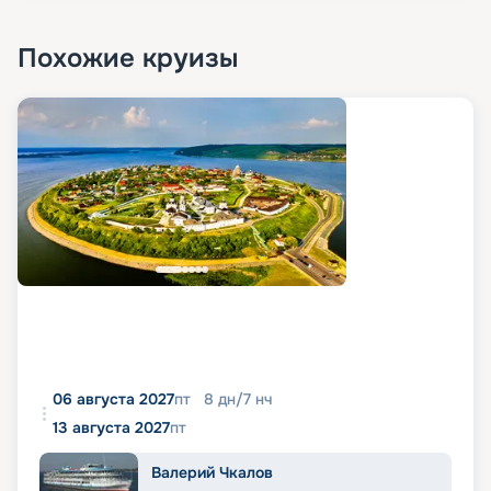
Похожие круизы
06 августа 2027
пт
8
дн
/
7
нч
13 августа 2027
пт
Валерий Чкалов