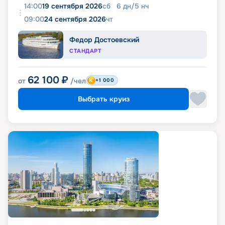
14:00
19 сентября 2026
сб
6
дн
/
5
нч
09:00
24 сентября 2026
чт
Федор Достоевский
СТАНДАРТ
62 100
₽
от
/чел
+1 000
Выбрать круиз