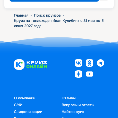
Главная
•
Поиск круизов
•
Круиз на теплоходе «Иван Кулибин» с 31 мая по 5
июня 2027 года
О компании
Отзывы
СМИ
Вопросы и ответы
Скидки и акции
Найти круиз