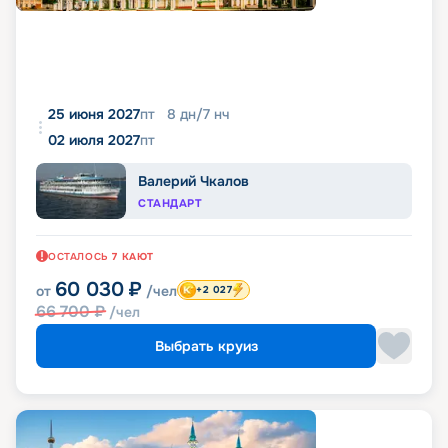
25 июня 2027
пт
8
дн
/
7
нч
02 июля 2027
пт
Валерий Чкалов
СТАНДАРТ
ОСТАЛОСЬ
7
КАЮТ
60 030
₽
от
/чел
+2 027
66 700
₽
/чел
Выбрать круиз