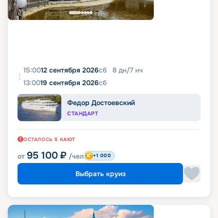
15:00
12 сентября 2026
сб
8
дн
/
7
нч
13:00
19 сентября 2026
сб
Федор Достоевский
СТАНДАРТ
ОСТАЛОСЬ
5
КАЮТ
95 100
₽
от
/чел
+1 000
Выбрать круиз