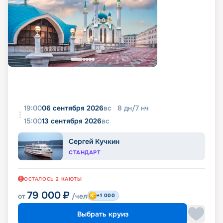
19:00
06 сентября 2026
вс
8
дн
/
7
нч
15:00
13 сентября 2026
вс
Сергей Кучкин
СТАНДАРТ
ОСТАЛОСЬ
2
КАЮТЫ
79 000
₽
от
/чел
+1 000
Выбрать круиз