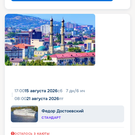
17:00
15 августа 2026
сб
7
дн
/
6
нч
08:00
21 августа 2026
пт
Федор Достоевский
СТАНДАРТ
ОСТАЛОСЬ
3
КАЮТЫ