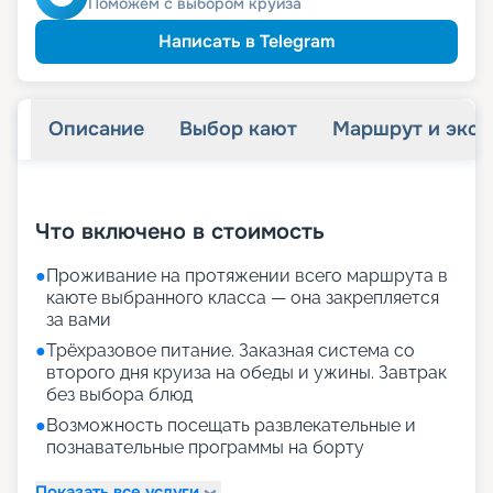
Поможем с выбором круиза
Написать в Telegram
Описание
Выбор кают
Маршрут и экск
+
30
фотографий
Что включено в стоимость
●
Проживание на протяжении всего маршрута в
каюте выбранного класса — она закрепляется
за вами
●
Трёхразовое питание. Заказная система со
второго дня круиза на обеды и ужины. Завтрак
без выбора блюд
●
Возможность посещать развлекательные и
познавательные программы на борту
Показать все услуги