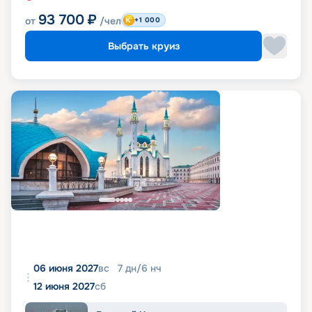
93 700
₽
от
/чел
+1 000
Выбрать круиз
06 июня 2027
вс
7
дн
/
6
нч
12 июня 2027
сб