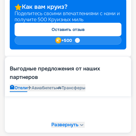
Как вам круиз?
Поделитесь своими впечатлениями с нами и
получите
500
Круизных миль
Оставить отзыв
+
500
Выгодные предложения от наших
партнеров
🏨
✈️
🚗
Отели
Авиабилеты
Трансферы
Развернуть