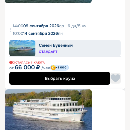
14:00
09 сентября 2026
ср
6
дн
/
5
нч
10:00
14 сентября 2026
пн
Семен Буденный
СТАНДАРТ
ОСТАЛАСЬ
1
КАЮТА
66 000
₽
от
/чел
+1 000
Выбрать круиз