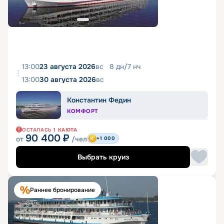
13:00
23 августа 2026
вс
8
дн
/
7
нч
13:00
30 августа 2026
вс
Константин Федин
КОМФОРТ
ОСТАЛАСЬ
1
КАЮТА
90 400
₽
от
/чел
+1 000
Выбрать круиз
Раннее бронирование