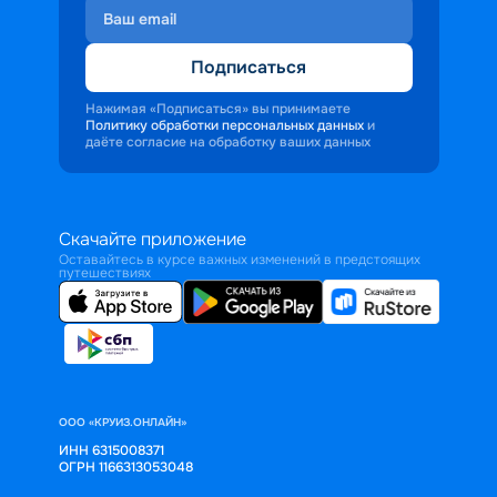
Подписаться
Нажимая «Подписаться» вы принимаете
Политику обработки персональных данных
и
даёте согласие на обработку ваших данных
Скачайте приложение
Оставайтесь в курсе важных изменений в предстоящих
путешествиях
ООО «КРУИЗ.ОНЛАЙН»
ИНН 6315008371
ОГРН 1166313053048