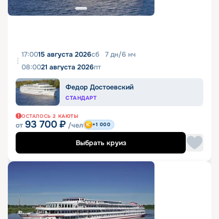
17:00
15 августа 2026
сб
7
дн
/
6
нч
08:00
21 августа 2026
пт
Федор Достоевский
СТАНДАРТ
ОСТАЛОСЬ
2
КАЮТЫ
93 700
₽
от
/чел
+1 000
Выбрать круиз