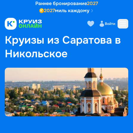
Раннее бронирование
2027
2027
миль каждому
Войти
ГЛАВНАЯ
•
ПОПУЛЯРНЫЕ НАПРАВЛЕНИЯ
•
КРУИЗЫ ИЗ САРАТОВА В НИКОЛЬСКОЕ
Круизы из Саратова в
Никольское