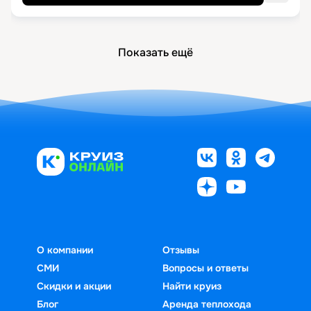
Показать ещё
О компании
Отзывы
СМИ
Вопросы и ответы
Скидки и акции
Найти круиз
Блог
Аренда теплохода