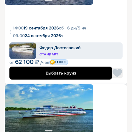
14:00
19 сентября 2026
сб
6
дн
/
5
нч
09:00
24 сентября 2026
чт
Федор Достоевский
СТАНДАРТ
62 100
₽
от
/чел
+1 000
Выбрать круиз