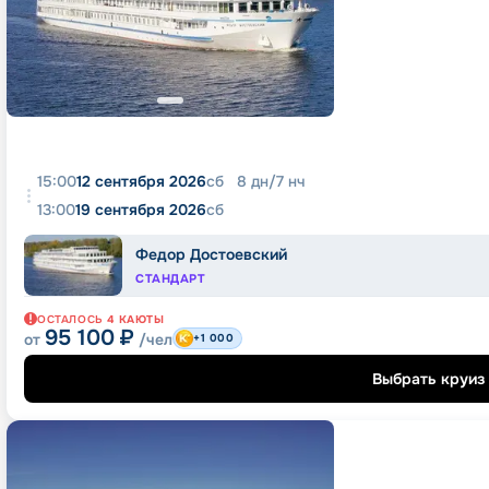
15:00
12 сентября 2026
сб
8
дн
/
7
нч
13:00
19 сентября 2026
сб
Федор Достоевский
СТАНДАРТ
ОСТАЛОСЬ
4
КАЮТЫ
95 100
₽
от
/чел
+1 000
Выбрать круиз