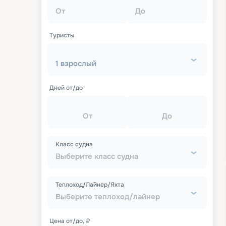
От
До
Туристы
1 взрослый
Дней от/до
От
До
Класс судна
Выберите класс судна
Теплоход/Лайнер/Яхта
Выберите теплоход/лайнер
Цена от/до, ₽