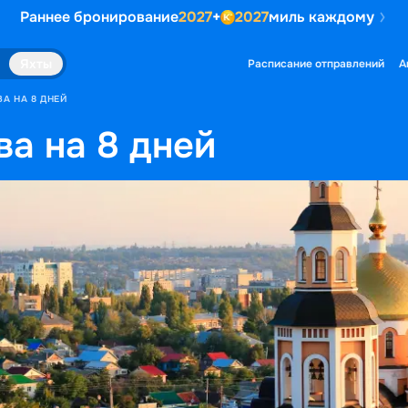
Раннее бронирование
2027
+
2027
миль каждому
Яхты
Расписание отправлений
А
ВА НА 8 ДНЕЙ
ва на 8 дней