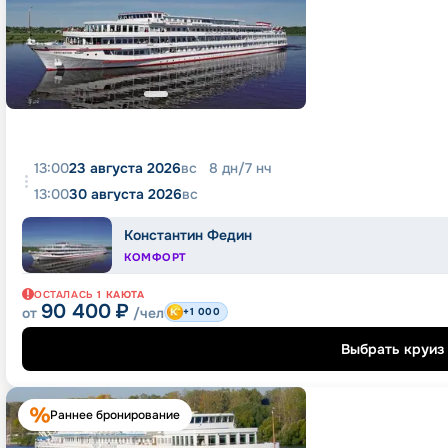
13:00
23 августа 2026
вс
8
дн
/
7
нч
13:00
30 августа 2026
вс
Константин Федин
КОМФОРТ
ОСТАЛАСЬ
1
КАЮТА
90 400
₽
от
/чел
+1 000
Выбрать круиз
Раннее бронирование