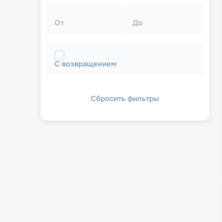
От
До
С возвращением
Сбросить фильтры