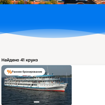
Найдено
41
круиз
Раннее бронирование