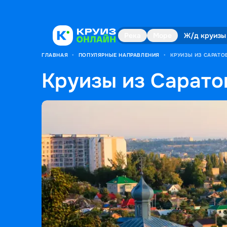
Река
Море
Ж/д круизы
ГЛАВНАЯ
•
ПОПУЛЯРНЫЕ НАПРАВЛЕНИЯ
•
КРУИЗЫ ИЗ САРАТО
Круизы из Сарато