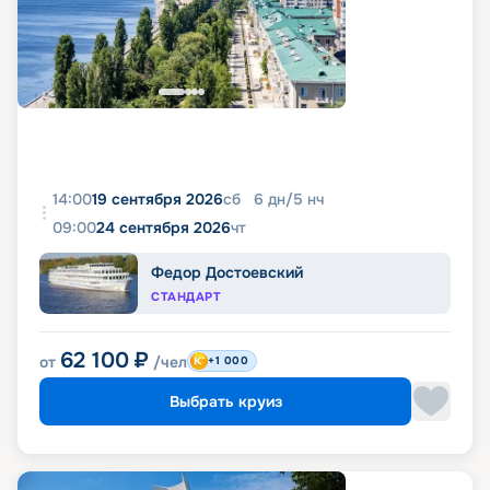
14:00
19 сентября 2026
сб
6
дн
/
5
нч
09:00
24 сентября 2026
чт
Федор Достоевский
СТАНДАРТ
62 100
₽
от
/чел
+1 000
Выбрать круиз