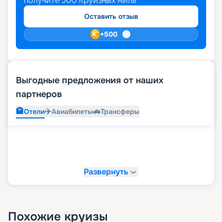
получите
500
Круизных миль
Оставить отзыв
+
500
Выгодные предложения от наших
партнеров
🏨
✈️
🚗
Отели
Авиабилеты
Трансферы
Развернуть
Похожие круизы