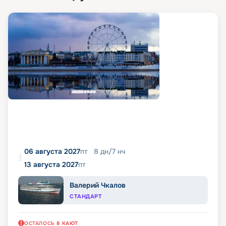
06 августа 2027
пт
8
дн
/
7
нч
13 августа 2027
пт
Валерий Чкалов
СТАНДАРТ
ОСТАЛОСЬ
8
КАЮТ