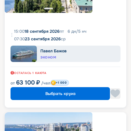
15:00
18 сентября 2026
пт
6
дн
/
5
нч
07:30
23 сентября 2026
ср
Павел Бажов
ЭКОНОМ
ОСТАЛАСЬ
1
КАЮТА
63 100
₽
от
/чел
+1 000
Выбрать круиз