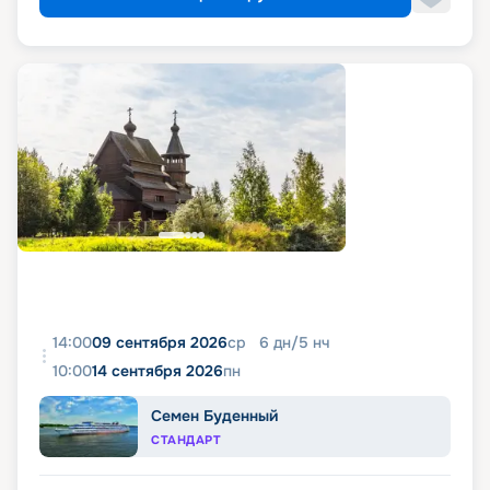
14:00
09 сентября 2026
ср
6
дн
/
5
нч
10:00
14 сентября 2026
пн
Семен Буденный
СТАНДАРТ