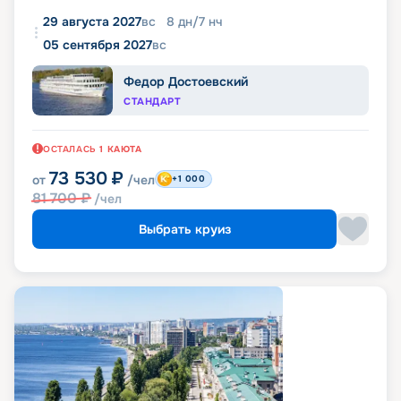
29 августа 2027
вс
8
дн
/
7
нч
05 сентября 2027
вс
Федор Достоевский
СТАНДАРТ
ОСТАЛАСЬ
1
КАЮТА
73 530
₽
от
/чел
+1 000
81 700
₽
/чел
Выбрать круиз