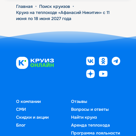
Главная
•
Поиск круизов
•
Круиз на теплоходе «Афанасий Никитин» с 11
июня по 18 июня 2027 года
О компании
Отзывы
СМИ
Вопросы и ответы
Скидки и акции
Найти круиз
Блог
Аренда теплохода
Программа лояльности