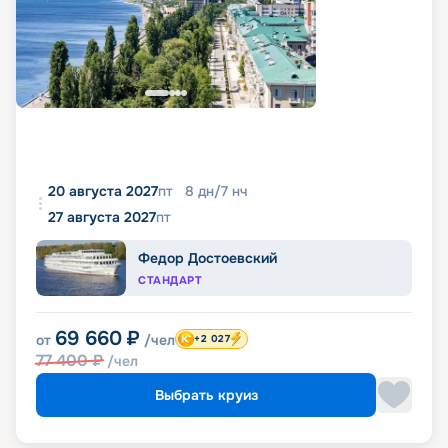
20 августа 2027
пт
8
дн
/
7
нч
27 августа 2027
пт
Федор Достоевский
СТАНДАРТ
69 660
₽
от
/чел
+2 027
77 400
₽
/чел
Выбрать круиз