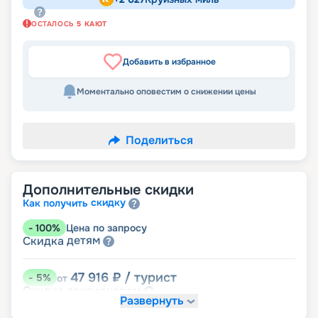
ОСТАЛОСЬ
5
КАЮТ
Добавить в избранное
Моментально оповестим о снижении цены
Поделиться
Дополнительные скидки
скидку
Как получить
-
100
%
Цена по запросу
детям
Скидка
47 916
₽
/ турист
-
5
%
от
пенсионерам
Скидка
Развернуть