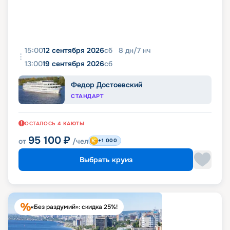
15:00
12 сентября 2026
сб
8
дн
/
7
нч
13:00
19 сентября 2026
сб
Федор Достоевский
СТАНДАРТ
ОСТАЛОСЬ
4
КАЮТЫ
95 100
₽
от
/чел
+1 000
Выбрать круиз
«Без раздумий»: скидка 25%!