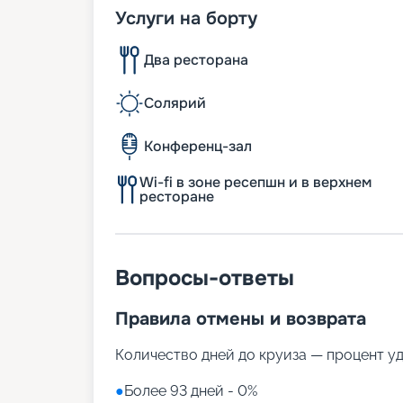
Услуги на борту
Два ресторана
Солярий
Конференц-зал
Wi-fi в зоне ресепшн и в верхнем
ресторане
Вопросы-ответы
Правила отмены и возврата
Количество дней до круиза — процент у
●
Более 93 дней - 0%