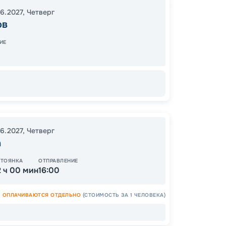
Нижни
06.2027
,
Четверг
Рыбин
ов
11:00
1
ИЕ
09:00
06.2027
,
Четверг
а
Цена
44
СТОЯНКА
ОТПРАВЛЕНИЕ
от
2 ч 00 мин
16:00
ОПЛАЧИВАЮТСЯ ОТДЕЛЬНО
(СТОИМОСТЬ ЗА 1 ЧЕЛОВЕКА)