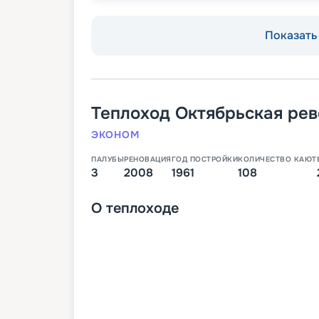
Показать 
Теплоход
Октябрьская ре
ЭКОНОМ
ПАЛУБЫ
РЕНОВАЦИЯ
ГОД ПОСТРОЙКИ
КОЛИЧЕСТВО КАЮТ
3
2008
1961
108
О
теплоходе