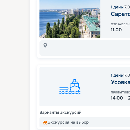
1
день
17.
Сарат
ОТПРАВЛЕН
11:00
1
день
17.
Усовк
ПРИБЫТИЕ
14:00
Варианты экскурсий
Экскурсия на выбор