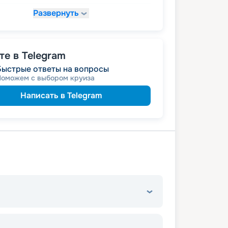
Развернуть
47 916
₽
/ турист
т
пенсионерам
а
е в Telegram
Быстрые ответы на вопросы
Поможем с выбором круиза
Написать в Telegram