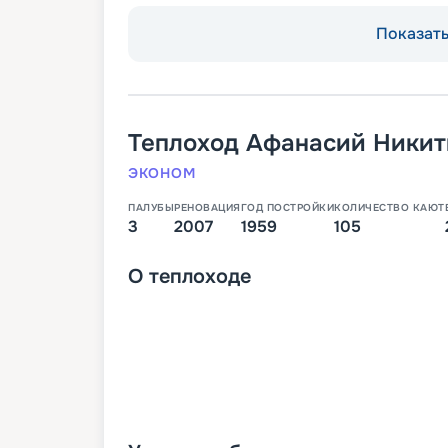
Показать 
Теплоход
Афанасий Никит
ЭКОНОМ
ПАЛУБЫ
РЕНОВАЦИЯ
ГОД ПОСТРОЙКИ
КОЛИЧЕСТВО КАЮТ
3
2007
1959
105
О
теплоходе