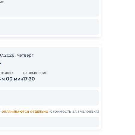
Завер
ИЕ
30
от
07.2026
,
Четверг
ь
СТОЯНКА
ОТПРАВЛЕНИЕ
ОСТАЛ
3 ч 00 мин
17:30
ОПЛАЧИВАЮТСЯ ОТДЕЛЬНО
(СТОИМОСТЬ ЗА 1 ЧЕЛОВЕКА)