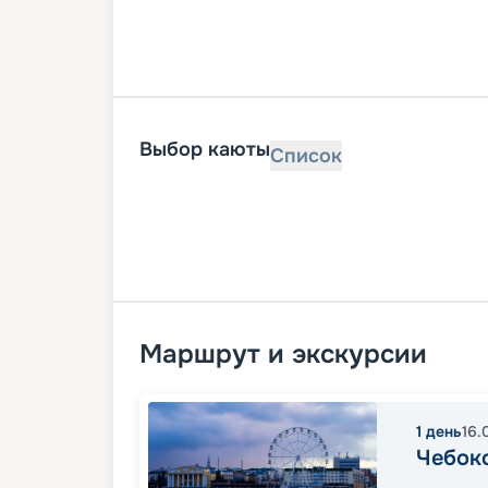
Выбор каюты
Список
Маршрут и экскурсии
1
день
16.
Чебок