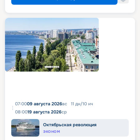
07:00
09 августа 2026
вс
11
дн
/
10
нч
08:00
19 августа 2026
ср
Октябрьская революция
ЭКОНОМ