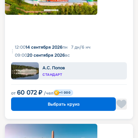
12:00
14 сентября 2026
пн
7
дн
/
6
нч
09:00
20 сентября 2026
вс
А.С. Попов
СТАНДАРТ
60 072
₽
от
/чел
+1 000
Выбрать круиз