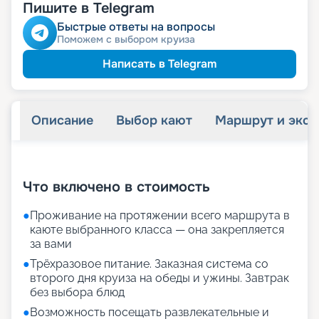
Пишите в Telegram
Быстрые ответы на вопросы
Поможем с выбором круиза
Написать в Telegram
Описание
Выбор кают
Маршрут и экск
+
28
фотографий
Что включено в стоимость
●
Проживание на протяжении всего маршрута в
каюте выбранного класса — она закрепляется
за вами
●
Трёхразовое питание. Заказная система со
второго дня круиза на обеды и ужины. Завтрак
без выбора блюд
●
Возможность посещать развлекательные и