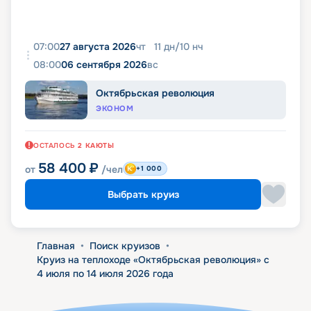
07:00
27 августа 2026
чт
11
дн
/
10
нч
08:00
06 сентября 2026
вс
Октябрьская революция
ЭКОНОМ
ОСТАЛОСЬ
2
КАЮТЫ
58 400
₽
от
/чел
+1 000
Выбрать круиз
Главная
•
Поиск круизов
•
Круиз на теплоходе «Октябрьская революция» с
4 июля по 14 июля 2026 года