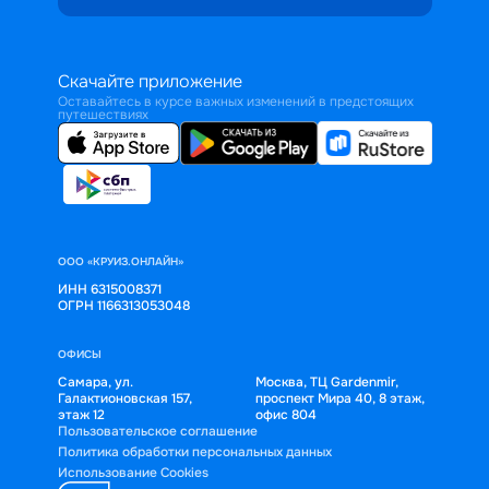
Скачайте приложение
Оставайтесь в курсе важных изменений в предстоящих
путешествиях
ООО «КРУИЗ.ОНЛАЙН»
ИНН 6315008371
ОГРН 1166313053048
ОФИСЫ
Самара, ул.
Москва, ТЦ Gardenmir,
Галактионовская 157,
проспект Мира 40, 8 этаж,
этаж 12
офис 804
Пользовательское соглашение
Политика обработки персональных данных
Использование Cookies