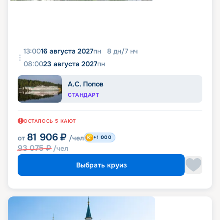
13:00
16 августа 2027
пн
8
дн
/
7
нч
08:00
23 августа 2027
пн
А.С. Попов
СТАНДАРТ
ОСТАЛОСЬ
5
КАЮТ
81 906
₽
от
/чел
+1 000
93 075
₽
/чел
Выбрать круиз