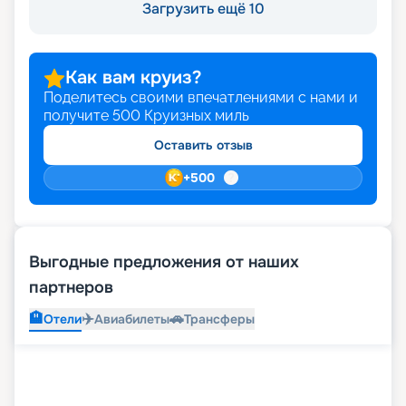
Загрузить ещё 10
Как вам круиз?
Поделитесь своими впечатлениями с нами и
получите
500
Круизных миль
Оставить отзыв
+
500
Выгодные предложения от наших
партнеров
🏨
✈️
🚗
Отели
Авиабилеты
Трансферы