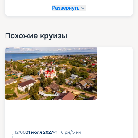
Развернуть
Похожие круизы
12:00
01 июля 2027
чт
6
дн
/
5
нч