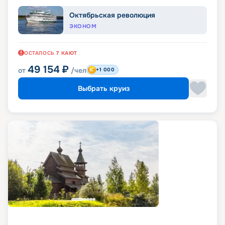
Октябрьская революция
ЭКОНОМ
ОСТАЛОСЬ
7
КАЮТ
49 154
₽
от
/чел
+1 000
Выбрать круиз