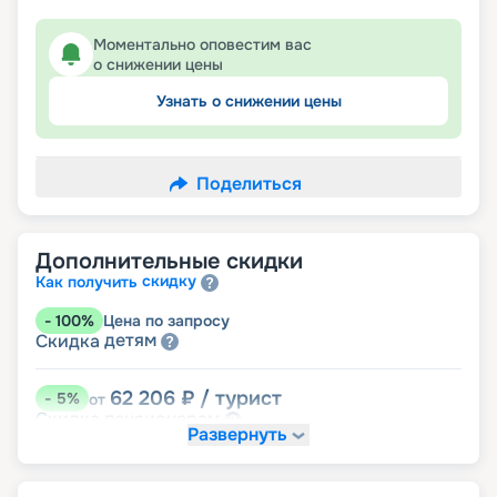
Моментально оповестим вас
о снижении цены
Узнать о снижении цены
Поделиться
Дополнительные скидки
скидку
Как получить
-
100
%
Цена по запросу
детям
Скидка
62 206
₽
/ турист
-
5
%
от
пенсионерам
Скидка
Развернуть