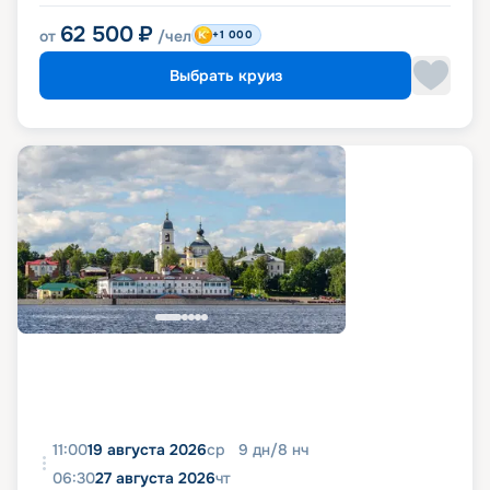
62 500
₽
от
/чел
+1 000
Выбрать круиз
11:00
19 августа 2026
ср
9
дн
/
8
нч
06:30
27 августа 2026
чт