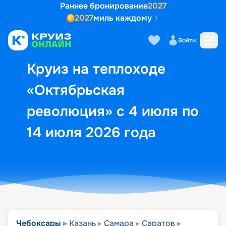
Раннее бронирование
2027
2027
миль каждому
Описание
Выбор кают
Маршрут и экск
Войти
Круиз на теплоходе
«Октябрьская
революция» с 4 июля по
14 июля 2026 года
Чебоксары
Казань
Самара
Саратов