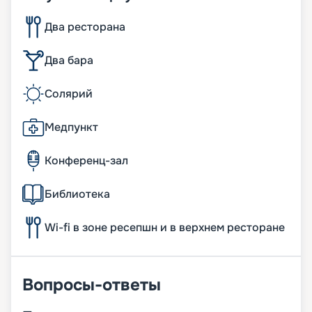
Два ресторана
Два бара
Солярий
Медпункт
Конференц-зал
Библиотека
Wi-fi в зоне ресепшн и в верхнем ресторане
Вопросы-ответы